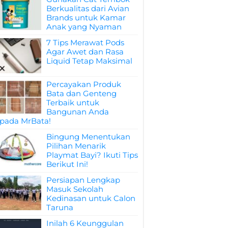
Berkualitas dari Avian
Brands untuk Kamar
Anak yang Nyaman
7 Tips Merawat Pods
Agar Awet dan Rasa
Liquid Tetap Maksimal
Percayakan Produk
Bata dan Genteng
Terbaik untuk
Bangunan Anda
pada MrBata!
Bingung Menentukan
Pilihan Menarik
Playmat Bayi? Ikuti Tips
Berikut Ini!
Persiapan Lengkap
Masuk Sekolah
Kedinasan untuk Calon
Taruna
Inilah 6 Keunggulan