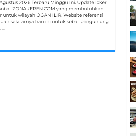
 Agustus 2026 Terbaru Minggu Ini. Update loker
untuk sobat ZONAKEREN.COM yang membutuhkan
r untuk wilayah OGAN ILIR. Website referensi
 dan sekitarnya hari ini untuk sobat pengunjung
t …