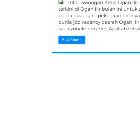
Info Lowongan Kerja Ogan Ilir
terkini di Ogan Ilir bulan ini 
berita lowongan pekerjaan teranya
dunia job vacancy daerah Ogan Ilir
setia zonakeren.com. Apakah soba
Read More »