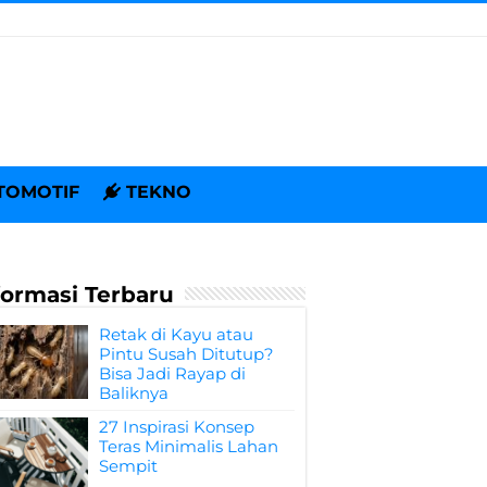
TOMOTIF
TEKNO
formasi Terbaru
Retak di Kayu atau
Pintu Susah Ditutup?
Bisa Jadi Rayap di
Baliknya
27 Inspirasi Konsep
Teras Minimalis Lahan
Sempit