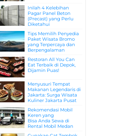
Inilah 4 Kelebihan
Pagar Panel Beton
(Precast) yang Perlu
Diketahui
Tips Memilih Penyedia
Paket Wisata Bromo
yang Terpercaya dan
Berpengalaman
Restoran All You Can
Eat Terbaik di Depok,
Dijamin Puas!
Menyusuri Tempat
Makanan Legendaris di
Jakarta: Surga Wisata
Kuliner Jakarta Pusat
Rekomendasi Mobil
Keren yang
Bisa Anda Sewa di
Rental Mobil Medan
Gunakan Cat Tembok