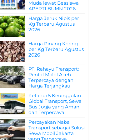
Muda lewat Beasiswa
APERTI BUMN 2026
Harga Jeruk Nipis per
Kg Terbaru Agustus
2026
Harga Pinang Kering
per Kg Terbaru Agustus
2026
PT. Rahayu Transport:
Rental Mobil Aceh
Terpercaya dengan
Harga Terjangkau
Ketahui 5 Keunggulan
Global Transport, Sewa
Bus Jogja yang Aman
dan Terpercaya
Percayakan Naba
Transport sebagai Solusi
Sewa Mobil Jakarta
yang Terpercaya