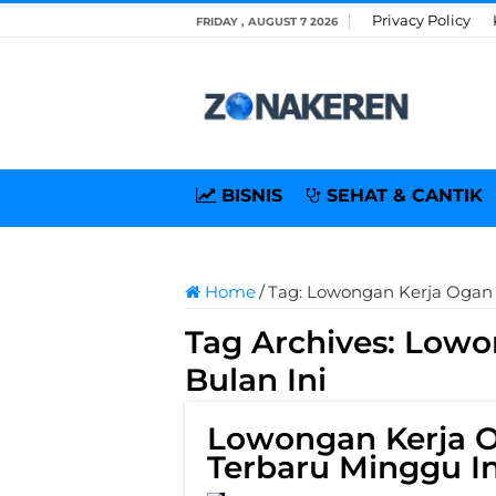
Privacy Policy
FRIDAY , AUGUST 7 2026
BISNIS
SEHAT & CANTIK
Home
/
Tag:
Lowongan Kerja Ogan Il
Tag Archives:
Lowon
Bulan Ini
Lowongan Kerja O
Terbaru Minggu In