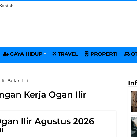
Kontak
GAYA HIDUP
TRAVEL
PROPERTI
O
ir Bulan Ini
In
gan Kerja Ogan Ilir
gan Ilir Agustus 2026
i