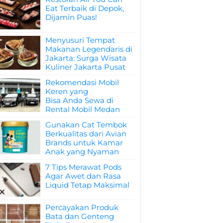
Eat Terbaik di Depok,
Dijamin Puas!
Menyusuri Tempat
Makanan Legendaris di
Jakarta: Surga Wisata
Kuliner Jakarta Pusat
Rekomendasi Mobil
Keren yang
Bisa Anda Sewa di
Rental Mobil Medan
Gunakan Cat Tembok
Berkualitas dari Avian
Brands untuk Kamar
Anak yang Nyaman
7 Tips Merawat Pods
Agar Awet dan Rasa
Liquid Tetap Maksimal
Percayakan Produk
Bata dan Genteng