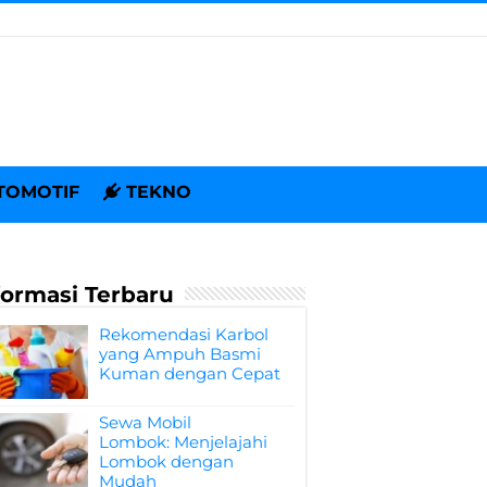
TOMOTIF
TEKNO
formasi Terbaru
Rekomendasi Karbol
yang Ampuh Basmi
Kuman dengan Cepat
Sewa Mobil
Lombok: Menjelajahi
Lombok dengan
Mudah