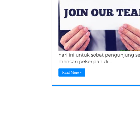
hari ini untuk sobat pengunjung s
mencari pekerjaan di …
Read More »