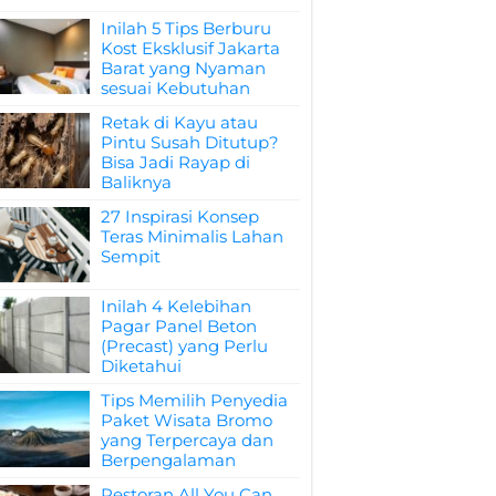
Inilah 5 Tips Berburu
Kost Eksklusif Jakarta
Barat yang Nyaman
sesuai Kebutuhan
Retak di Kayu atau
Pintu Susah Ditutup?
Bisa Jadi Rayap di
Baliknya
27 Inspirasi Konsep
Teras Minimalis Lahan
Sempit
Inilah 4 Kelebihan
Pagar Panel Beton
(Precast) yang Perlu
Diketahui
Tips Memilih Penyedia
Paket Wisata Bromo
yang Terpercaya dan
Berpengalaman
Restoran All You Can