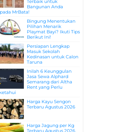
Terbaik untuk
Bangunan Anda
pada MrBata!
Bingung Menentukan
Pilihan Menarik
Playmat Bayi? Ikuti Tips
Berikut Ini!
Persiapan Lengkap
Masuk Sekolah
Kedinasan untuk Calon
Taruna
Inilah 6 Keunggulan
Jasa Sewa Alphard
Semarang dari Altha
Rent yang Perlu
ketahui
Harga Kayu Sengon
Terbaru Agustus 2026
Harga Jagung per Kg
Terbaru Agustus 2026