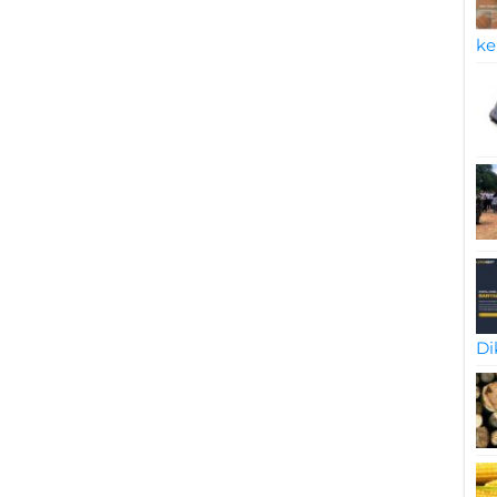
ke
Di