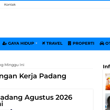
Kontak
GAYA HIDUP
TRAVEL
PROPERTI
O
g Minggu Ini
In
ngan Kerja Padang
Padang Agustus 2026
i