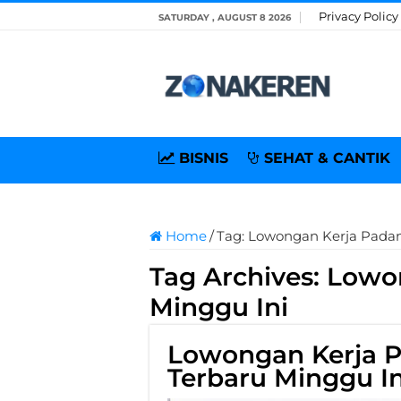
Privacy Policy
SATURDAY , AUGUST 8 2026
BISNIS
SEHAT & CANTIK
Home
/
Tag:
Lowongan Kerja Padan
Tag Archives:
Lowo
Minggu Ini
Lowongan Kerja 
Terbaru Minggu In