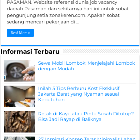
PASAMAN. Website referensi dunia job vacancy
daerah Pasaman dan sekitarnya hari ini untuk sobat
pengunjung setia zonakeren.com. Apakah sobat
sedang mencari pekerjaan di …
Read More »
Informasi Terbaru
Sewa Mobil Lombok: Menjelajahi Lombok
dengan Mudah
Inilah 5 Tips Berburu Kost Eksklusif
Jakarta Barat yang Nyaman sesuai
Kebutuhan
Retak di Kayu atau Pintu Susah Ditutup?
Bisa Jadi Rayap di Baliknya
27 Inspirasi Konsep Teras Minimalis Lahan