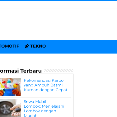
TOMOTIF
TEKNO
formasi Terbaru
Rekomendasi Karbol
yang Ampuh Basmi
Kuman dengan Cepat
Sewa Mobil
Lombok: Menjelajahi
Lombok dengan
Mudah