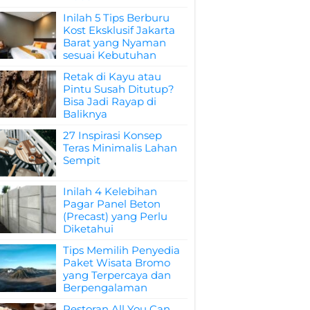
Inilah 5 Tips Berburu
Kost Eksklusif Jakarta
Barat yang Nyaman
sesuai Kebutuhan
Retak di Kayu atau
Pintu Susah Ditutup?
Bisa Jadi Rayap di
Baliknya
27 Inspirasi Konsep
Teras Minimalis Lahan
Sempit
Inilah 4 Kelebihan
Pagar Panel Beton
(Precast) yang Perlu
Diketahui
Tips Memilih Penyedia
Paket Wisata Bromo
yang Terpercaya dan
Berpengalaman
Restoran All You Can