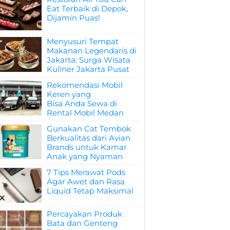
Eat Terbaik di Depok,
Dijamin Puas!
Menyusuri Tempat
Makanan Legendaris di
Jakarta: Surga Wisata
Kuliner Jakarta Pusat
Rekomendasi Mobil
Keren yang
Bisa Anda Sewa di
Rental Mobil Medan
Gunakan Cat Tembok
Berkualitas dari Avian
Brands untuk Kamar
Anak yang Nyaman
7 Tips Merawat Pods
Agar Awet dan Rasa
Liquid Tetap Maksimal
Percayakan Produk
Bata dan Genteng