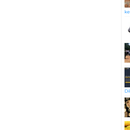
ke
Di