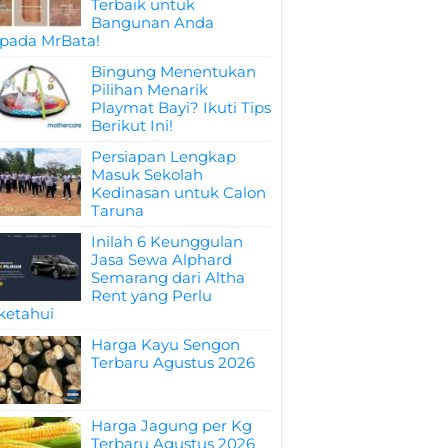
Terbaik untuk
Bangunan Anda
pada MrBata!
Bingung Menentukan
Pilihan Menarik
Playmat Bayi? Ikuti Tips
Berikut Ini!
Persiapan Lengkap
Masuk Sekolah
Kedinasan untuk Calon
Taruna
Inilah 6 Keunggulan
Jasa Sewa Alphard
Semarang dari Altha
Rent yang Perlu
ketahui
Harga Kayu Sengon
Terbaru Agustus 2026
Harga Jagung per Kg
Terbaru Agustus 2026