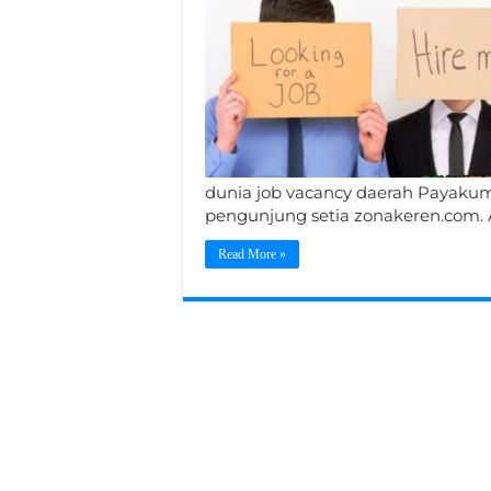
dunia job vacancy daerah Payakumb
pengunjung setia zonakeren.com. 
Read More »