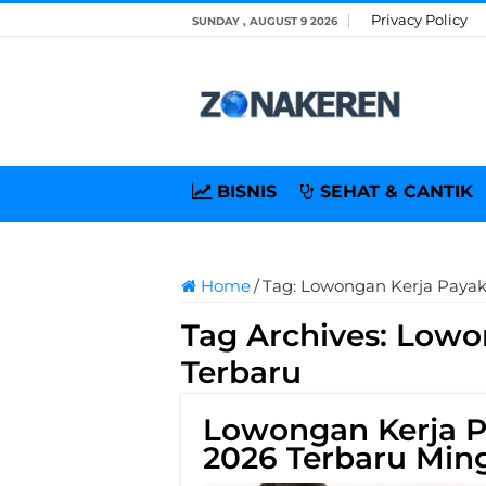
Privacy Policy
SUNDAY , AUGUST 9 2026
BISNIS
SEHAT & CANTIK
Home
/
Tag:
Lowongan Kerja Paya
Tag Archives:
Lowo
Terbaru
Lowongan Kerja 
2026 Terbaru Ming