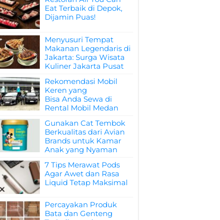
Eat Terbaik di Depok,
Dijamin Puas!
Menyusuri Tempat
Makanan Legendaris di
Jakarta: Surga Wisata
Kuliner Jakarta Pusat
Rekomendasi Mobil
Keren yang
Bisa Anda Sewa di
Rental Mobil Medan
Gunakan Cat Tembok
Berkualitas dari Avian
Brands untuk Kamar
Anak yang Nyaman
7 Tips Merawat Pods
Agar Awet dan Rasa
Liquid Tetap Maksimal
Percayakan Produk
Bata dan Genteng