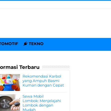
TOMOTIF
TEKNO
formasi Terbaru
Rekomendasi Karbol
yang Ampuh Basmi
Kuman dengan Cepat
Sewa Mobil
Lombok: Menjelajahi
Lombok dengan
Mudah