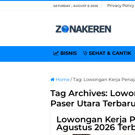
Privacy Policy
SATURDAY , AUGUST 8 2026
BISNIS
SEHAT & CANTIK
Home
/
Tag:
Lowongan Kerja Penaj
Tag Archives:
Lowo
Paser Utara Terbar
Lowongan Kerja P
Agustus 2026 Ter