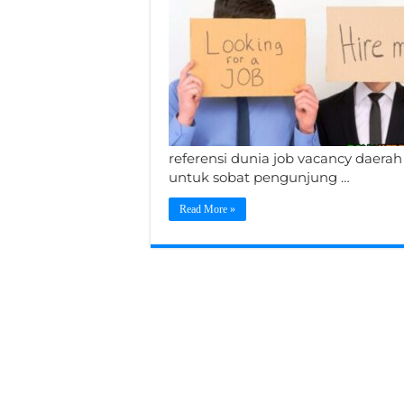
referensi dunia job vacancy daerah
untuk sobat pengunjung …
Read More »