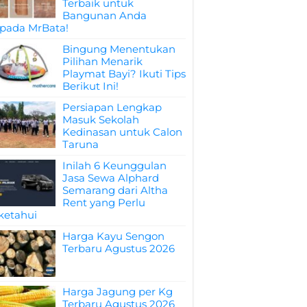
Terbaik untuk
Bangunan Anda
pada MrBata!
Bingung Menentukan
Pilihan Menarik
Playmat Bayi? Ikuti Tips
Berikut Ini!
Persiapan Lengkap
Masuk Sekolah
Kedinasan untuk Calon
Taruna
Inilah 6 Keunggulan
Jasa Sewa Alphard
Semarang dari Altha
Rent yang Perlu
ketahui
Harga Kayu Sengon
Terbaru Agustus 2026
Harga Jagung per Kg
Terbaru Agustus 2026