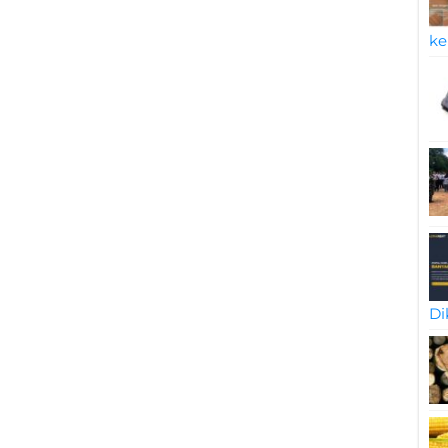
ke
Di