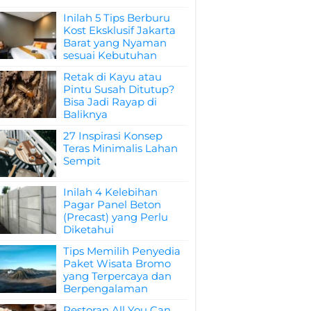
Inilah 5 Tips Berburu
Kost Eksklusif Jakarta
Barat yang Nyaman
sesuai Kebutuhan
Retak di Kayu atau
Pintu Susah Ditutup?
Bisa Jadi Rayap di
Baliknya
27 Inspirasi Konsep
Teras Minimalis Lahan
Sempit
Inilah 4 Kelebihan
Pagar Panel Beton
(Precast) yang Perlu
Diketahui
Tips Memilih Penyedia
Paket Wisata Bromo
yang Terpercaya dan
Berpengalaman
Restoran All You Can