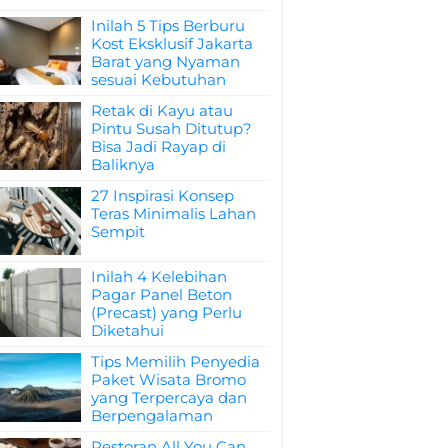
Inilah 5 Tips Berburu
Kost Eksklusif Jakarta
Barat yang Nyaman
sesuai Kebutuhan
Retak di Kayu atau
Pintu Susah Ditutup?
Bisa Jadi Rayap di
Baliknya
27 Inspirasi Konsep
Teras Minimalis Lahan
Sempit
Inilah 4 Kelebihan
Pagar Panel Beton
(Precast) yang Perlu
Diketahui
Tips Memilih Penyedia
Paket Wisata Bromo
yang Terpercaya dan
Berpengalaman
Restoran All You Can