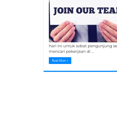
hari ini untuk sobat pengunjung s
mencari pekerjaan di …
Read More »