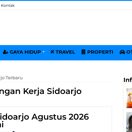
Kontak
GAYA HIDUP
TRAVEL
PROPERTI
O
jo Terbaru
In
gan Kerja Sidoarjo
idoarjo Agustus 2026
i