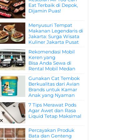
Eat Terbaik di Depok,
Dijamin Puas!
Menyusuri Tempat
Makanan Legendaris di
Jakarta: Surga Wisata
Kuliner Jakarta Pusat
Rekomendasi Mobil
Keren yang
Bisa Anda Sewa di
Rental Mobil Medan
Gunakan Cat Tembok
Berkualitas dari Avian
Brands untuk Kamar
Anak yang Nyaman
7 Tips Merawat Pods
Agar Awet dan Rasa
Liquid Tetap Maksimal
Percayakan Produk
Bata dan Genteng