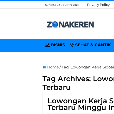
Privacy Policy
SUNDAY , AUGUST 9 2026
BISNIS
SEHAT & CANTIK
Home
/
Tag:
Lowongan Kerja Sidoar
Tag Archives:
Lowon
Terbaru
Lowongan Kerja S
Terbaru Minggu In