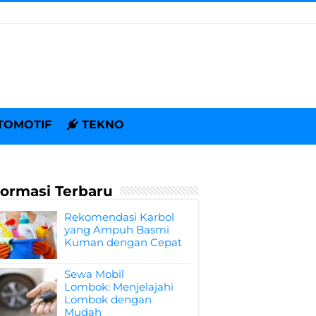
TOMOTIF
TEKNO
formasi Terbaru
Rekomendasi Karbol
yang Ampuh Basmi
Kuman dengan Cepat
Sewa Mobil
Lombok: Menjelajahi
Lombok dengan
Mudah