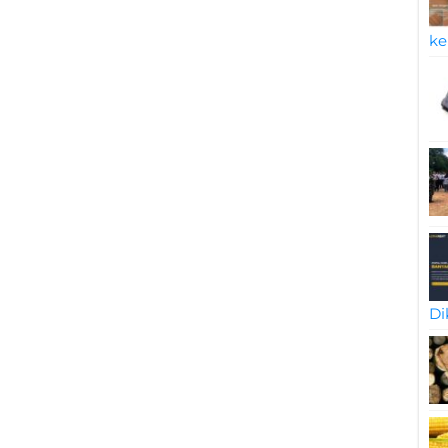
ke
Di