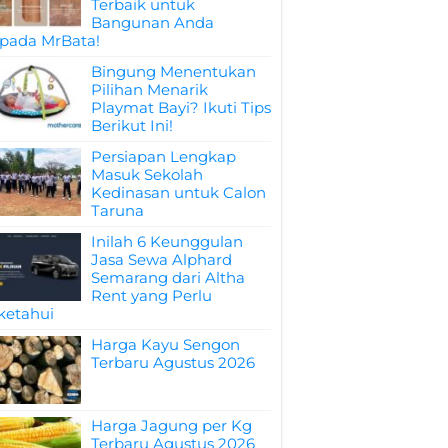
Terbaik untuk
Bangunan Anda
pada MrBata!
Bingung Menentukan
Pilihan Menarik
Playmat Bayi? Ikuti Tips
Berikut Ini!
Persiapan Lengkap
Masuk Sekolah
Kedinasan untuk Calon
Taruna
Inilah 6 Keunggulan
Jasa Sewa Alphard
Semarang dari Altha
Rent yang Perlu
ketahui
Harga Kayu Sengon
Terbaru Agustus 2026
Harga Jagung per Kg
Terbaru Agustus 2026