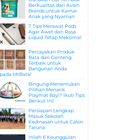
Berkualitas dari Avian
Brands untuk Kamar
Anak yang Nyaman
7 Tips Merawat Pods
Agar Awet dan Rasa
Liquid Tetap Maksimal
Percayakan Produk
Bata dan Genteng
Terbaik untuk
Bangunan Anda
pada MrBata!
Bingung Menentukan
Pilihan Menarik
Playmat Bayi? Ikuti Tips
Berikut Ini!
Persiapan Lengkap
Masuk Sekolah
Kedinasan untuk Calon
Taruna
Inilah 6 Keunggulan