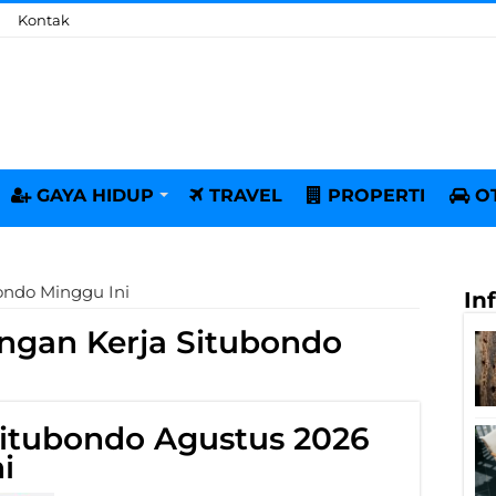
Kontak
GAYA HIDUP
TRAVEL
PROPERTI
O
ondo Minggu Ini
In
gan Kerja Situbondo
itubondo Agustus 2026
i