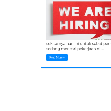
sekitarnya hari ini untuk sobat p
sedang mencari pekerjaan di …
Read More »