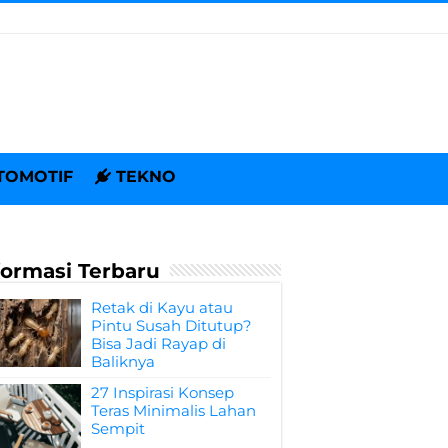
TOMOTIF
TEKNO
formasi Terbaru
Retak di Kayu atau
Pintu Susah Ditutup?
Bisa Jadi Rayap di
Baliknya
27 Inspirasi Konsep
Teras Minimalis Lahan
Sempit