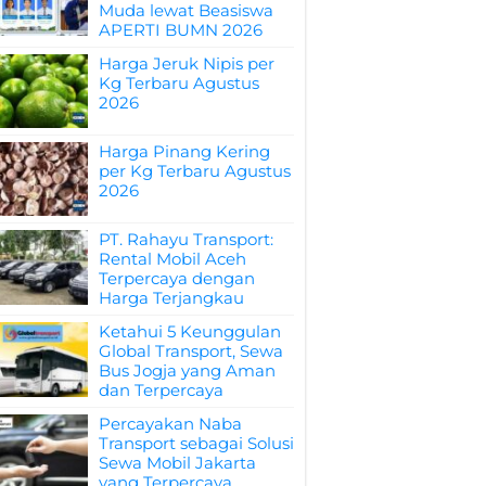
Muda lewat Beasiswa
APERTI BUMN 2026
Harga Jeruk Nipis per
Kg Terbaru Agustus
2026
Harga Pinang Kering
per Kg Terbaru Agustus
2026
PT. Rahayu Transport:
Rental Mobil Aceh
Terpercaya dengan
Harga Terjangkau
Ketahui 5 Keunggulan
Global Transport, Sewa
Bus Jogja yang Aman
dan Terpercaya
Percayakan Naba
Transport sebagai Solusi
Sewa Mobil Jakarta
yang Terpercaya