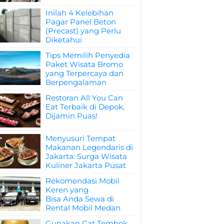
Inilah 4 Kelebihan
Pagar Panel Beton
(Precast) yang Perlu
Diketahui
Tips Memilih Penyedia
Paket Wisata Bromo
yang Terpercaya dan
Berpengalaman
Restoran All You Can
Eat Terbaik di Depok,
Dijamin Puas!
Menyusuri Tempat
Makanan Legendaris di
Jakarta: Surga Wisata
Kuliner Jakarta Pusat
Rekomendasi Mobil
Keren yang
Bisa Anda Sewa di
Rental Mobil Medan
Gunakan Cat Tembok