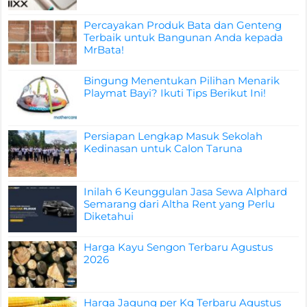
Percayakan Produk Bata dan Genteng
Terbaik untuk Bangunan Anda kepada
MrBata!
Bingung Menentukan Pilihan Menarik
Playmat Bayi? Ikuti Tips Berikut Ini!
Persiapan Lengkap Masuk Sekolah
Kedinasan untuk Calon Taruna
Inilah 6 Keunggulan Jasa Sewa Alphard
Semarang dari Altha Rent yang Perlu
Diketahui
Harga Kayu Sengon Terbaru Agustus
2026
Harga Jagung per Kg Terbaru Agustus