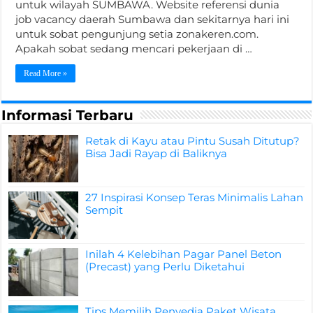
untuk wilayah SUMBAWA. Website referensi dunia
job vacancy daerah Sumbawa dan sekitarnya hari ini
untuk sobat pengunjung setia zonakeren.com.
Apakah sobat sedang mencari pekerjaan di …
Read More »
Informasi Terbaru
Retak di Kayu atau Pintu Susah Ditutup?
Bisa Jadi Rayap di Baliknya
27 Inspirasi Konsep Teras Minimalis Lahan
Sempit
Inilah 4 Kelebihan Pagar Panel Beton
(Precast) yang Perlu Diketahui
Tips Memilih Penyedia Paket Wisata