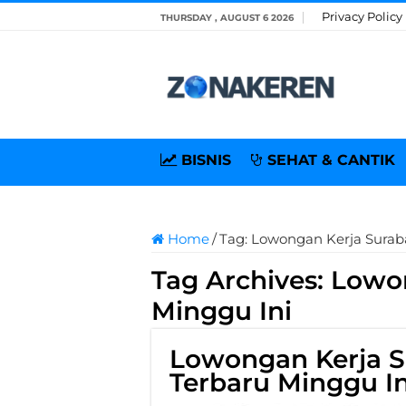
Privacy Policy
THURSDAY , AUGUST 6 2026
BISNIS
SEHAT & CANTIK
Home
/
Tag:
Lowongan Kerja Surab
Tag Archives:
Lowon
Minggu Ini
Lowongan Kerja S
Terbaru Minggu In