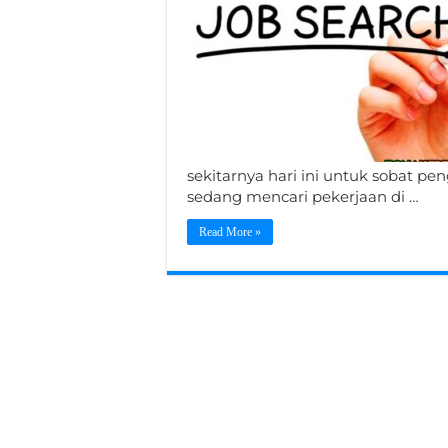
sekitarnya hari ini untuk sobat p
sedang mencari pekerjaan di …
Read More »