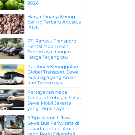
2026
Harga Pinang Kering
per Kg Terbaru Agustus
2026
PT. Rahayu Transport:
Rental Mobil Aceh
Terpercaya dengan
Harga Terjangkau
Ketahui 5 Keunggulan
Global Transport, Sewa
Bus Jogja yang Aman
dan Terpercaya
Percayakan Naba
Transport sebagai Solusi
Sewa Mobil Jakarta
yang Terpercaya
5 Tips Memilih Jasa
Sewa Bus Pariwisata di
Jakarta untuk Liburan
yang Perlu Diketahui