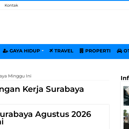
Kontak
GAYA HIDUP
TRAVEL
PROPERTI
O
aya Minggu Ini
In
gan Kerja Surabaya
urabaya Agustus 2026
i