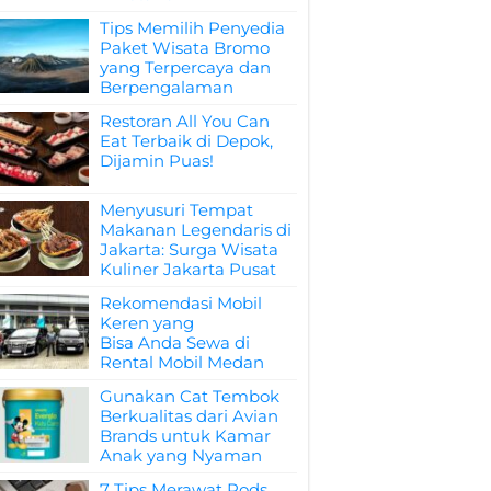
Tips Memilih Penyedia
Paket Wisata Bromo
yang Terpercaya dan
Berpengalaman
Restoran All You Can
Eat Terbaik di Depok,
Dijamin Puas!
Menyusuri Tempat
Makanan Legendaris di
Jakarta: Surga Wisata
Kuliner Jakarta Pusat
Rekomendasi Mobil
Keren yang
Bisa Anda Sewa di
Rental Mobil Medan
Gunakan Cat Tembok
Berkualitas dari Avian
Brands untuk Kamar
Anak yang Nyaman
7 Tips Merawat Pods