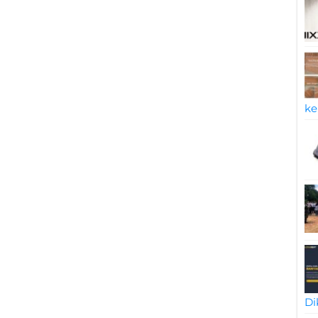
ke
Di