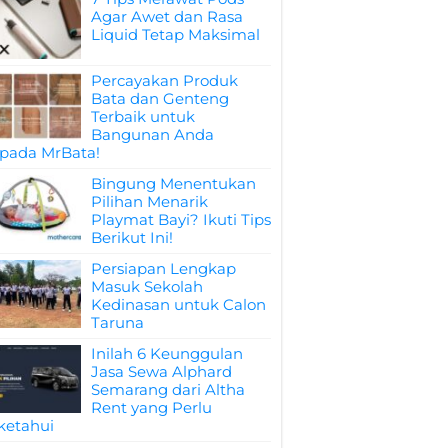
Agar Awet dan Rasa
Liquid Tetap Maksimal
Percayakan Produk
Bata dan Genteng
Terbaik untuk
Bangunan Anda
pada MrBata!
Bingung Menentukan
Pilihan Menarik
Playmat Bayi? Ikuti Tips
Berikut Ini!
Persiapan Lengkap
Masuk Sekolah
Kedinasan untuk Calon
Taruna
Inilah 6 Keunggulan
Jasa Sewa Alphard
Semarang dari Altha
Rent yang Perlu
ketahui