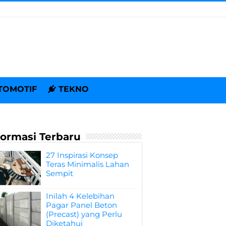
TOMOTIF
TEKNO
formasi Terbaru
27 Inspirasi Konsep
Teras Minimalis Lahan
Sempit
Inilah 4 Kelebihan
Pagar Panel Beton
(Precast) yang Perlu
Diketahui