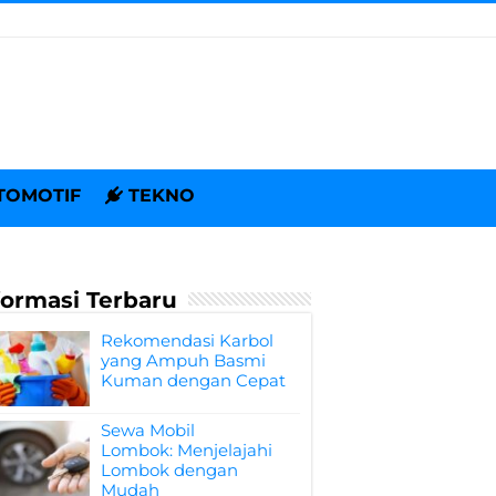
TOMOTIF
TEKNO
formasi Terbaru
Rekomendasi Karbol
yang Ampuh Basmi
Kuman dengan Cepat
Sewa Mobil
Lombok: Menjelajahi
Lombok dengan
Mudah