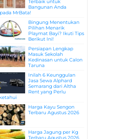
Terbaik untuk
Bangunan Anda
pada MrBata!
Bingung Menentukan
Pilihan Menarik
Playmat Bayi? Ikuti Tips
Berikut Ini!
Persiapan Lengkap
Masuk Sekolah
Kedinasan untuk Calon
Taruna
Inilah 6 Keunggulan
Jasa Sewa Alphard
Semarang dari Altha
Rent yang Perlu
ketahui
Harga Kayu Sengon
Terbaru Agustus 2026
Harga Jagung per Kg
Terbaru Agustus 2026