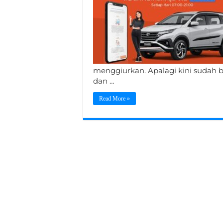
menggiurkan. Apalagi kini sudah 
dan …
Read More »