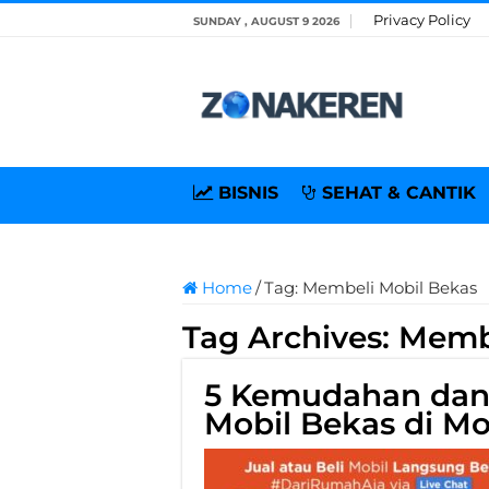
Privacy Policy
SUNDAY , AUGUST 9 2026
BISNIS
SEHAT & CANTIK
Home
/
Tag:
Membeli Mobil Bekas
Tag Archives:
Membe
5 Kemudahan dan
Mobil Bekas di Mo