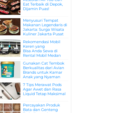
Eat Terbaik di Depok,
Dijamin Puas!
Menyusuri Tempat
Makanan Legendaris di
Jakarta: Surga Wisata
Kuliner Jakarta Pusat
Rekomendasi Mobil
Keren yang
Bisa Anda Sewa di
Rental Mobil Medan
Gunakan Cat Tembok
Berkualitas dari Avian
Brands untuk Kamar
Anak yang Nyaman
7 Tips Merawat Pods
Agar Awet dan Rasa
Liquid Tetap Maksimal
Percayakan Produk
Bata dan Genteng