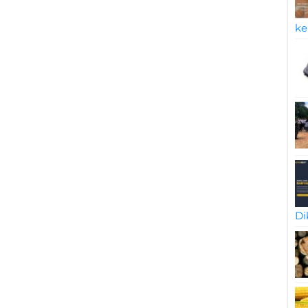
ke
Di