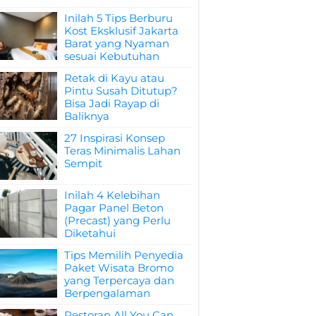
Inilah 5 Tips Berburu
Kost Eksklusif Jakarta
Barat yang Nyaman
sesuai Kebutuhan
Retak di Kayu atau
Pintu Susah Ditutup?
Bisa Jadi Rayap di
Baliknya
27 Inspirasi Konsep
Teras Minimalis Lahan
Sempit
Inilah 4 Kelebihan
Pagar Panel Beton
(Precast) yang Perlu
Diketahui
Tips Memilih Penyedia
Paket Wisata Bromo
yang Terpercaya dan
Berpengalaman
Restoran All You Can