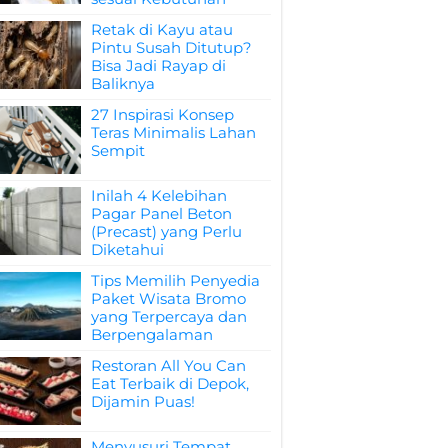
Retak di Kayu atau
Pintu Susah Ditutup?
Bisa Jadi Rayap di
Baliknya
27 Inspirasi Konsep
Teras Minimalis Lahan
Sempit
Inilah 4 Kelebihan
Pagar Panel Beton
(Precast) yang Perlu
Diketahui
Tips Memilih Penyedia
Paket Wisata Bromo
yang Terpercaya dan
Berpengalaman
Restoran All You Can
Eat Terbaik di Depok,
Dijamin Puas!
Menyusuri Tempat