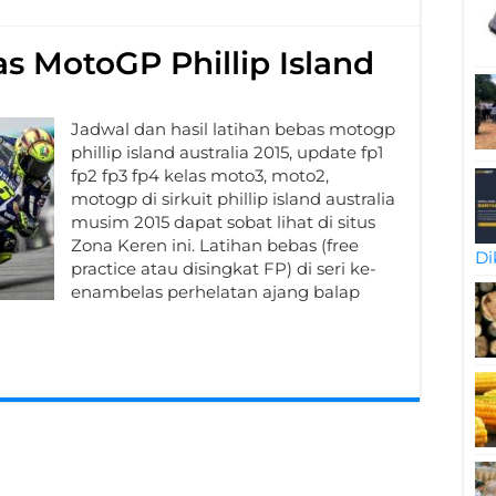
as MotoGP Phillip Island
Jadwal dan hasil latihan bebas motogp
phillip island australia 2015, update fp1
fp2 fp3 fp4 kelas moto3, moto2,
motogp di sirkuit phillip island australia
musim 2015 dapat sobat lihat di situs
Zona Keren ini. Latihan bebas (free
Di
practice atau disingkat FP) di seri ke-
enambelas perhelatan ajang balap