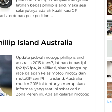
latihan bebas phillip island, maka sesi
selanjutnya adalah kualifikasi GP
ris terdepan pole position …
llip Island Australia
Update jadwal motogp phillip island
australia 2015 trans7, latihan bebas fp1
fp2 fp3 fp4, kualifikasi, siaran langsung
race balapan kelas moto3, moto2 dan
motoGP seri Phillip island, Australia
musim 2015 ini tentunya merupakan
informasi yang saat ini sobat cari di
Zona Keren ini. Adalah gelaran motogp
ke