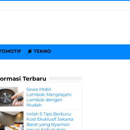
TOMOTIF
TEKNO
formasi Terbaru
Sewa Mobil
Lombok: Menjelajahi
Lombok dengan
Mudah
Inilah 5 Tips Berburu
Kost Eksklusif Jakarta
Barat yang Nyaman
sesuai Kebutuhan