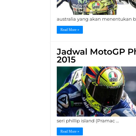
australia yang akan menentukan ba
Read More »
Jadwal MotoGP Phi
2015
seri phillip island (Pramac …
Read More »