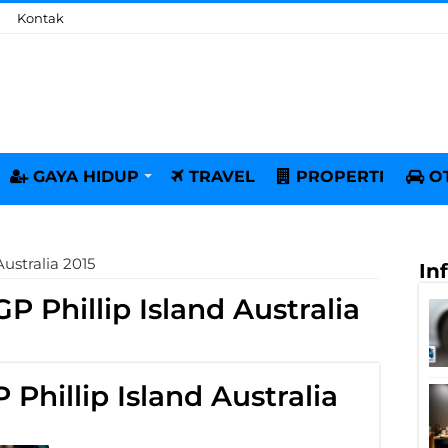
Kontak
GAYA HIDUP
TRAVEL
PROPERTI
O
ustralia 2015
In
P Phillip Island Australia
Phillip Island Australia