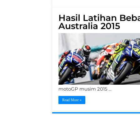
Hasil Latihan Beb
Australia 2015
motoGP musim 2015 …
Read More »