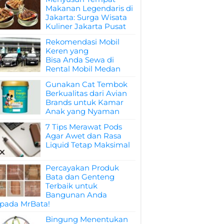
Makanan Legendaris di
Jakarta: Surga Wisata
Kuliner Jakarta Pusat
Rekomendasi Mobil
Keren yang
Bisa Anda Sewa di
Rental Mobil Medan
Gunakan Cat Tembok
Berkualitas dari Avian
Brands untuk Kamar
Anak yang Nyaman
7 Tips Merawat Pods
Agar Awet dan Rasa
Liquid Tetap Maksimal
Percayakan Produk
Bata dan Genteng
Terbaik untuk
Bangunan Anda
pada MrBata!
Bingung Menentukan