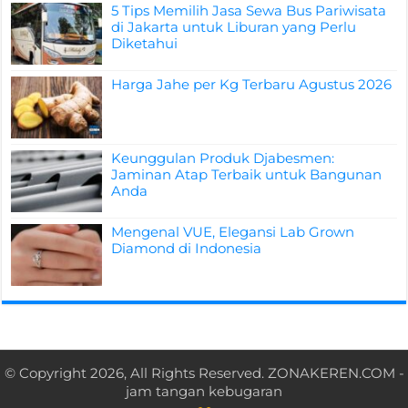
5 Tips Memilih Jasa Sewa Bus Pariwisata
di Jakarta untuk Liburan yang Perlu
Diketahui
Harga Jahe per Kg Terbaru Agustus 2026
Keunggulan Produk Djabesmen:
Jaminan Atap Terbaik untuk Bangunan
Anda
Mengenal VUE, Elegansi Lab Grown
Diamond di Indonesia
© Copyright 2026, All Rights Reserved.
ZONAKEREN.COM
-
jam tangan kebugaran