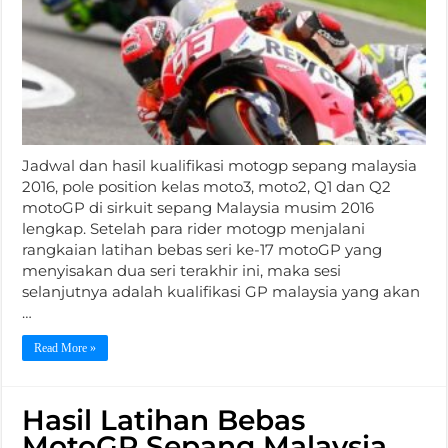
Jadwal dan hasil kualifikasi motogp sepang malaysia
2016, pole position kelas moto3, moto2, Q1 dan Q2
motoGP di sirkuit sepang Malaysia musim 2016
lengkap. Setelah para rider motogp menjalani
rangkaian latihan bebas seri ke-17 motoGP yang
menyisakan dua seri terakhir ini, maka sesi
selanjutnya adalah kualifikasi GP malaysia yang akan
…
Read More »
Hasil Latihan Bebas
MotoGP Sepang Malaysia