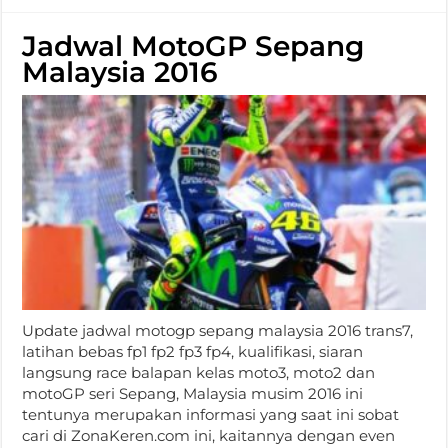
Jadwal MotoGP Sepang
Malaysia 2016
Update jadwal motogp sepang malaysia 2016 trans7,
latihan bebas fp1 fp2 fp3 fp4, kualifikasi, siaran
langsung race balapan kelas moto3, moto2 dan
motoGP seri Sepang, Malaysia musim 2016 ini
tentunya merupakan informasi yang saat ini sobat
cari di ZonaKeren.com ini, kaitannya dengan even