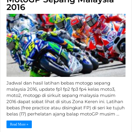
2016
Jadwal dan hasil latihan bebas motogp sepang
malaysia 2016, update fp1 fp2 fp3 fp4 kelas moto3,
moto2, motogp di sirkuit sepang malaysia musim
2016 dapat sobat lihat di situs Zona Keren ini. Latihan
bebas (free practice atau disingkat FP) di seri ke tujuh
belas (17) perhelatan ajang balap motoGP musim …
Read More »