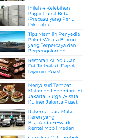
Inilah 4 Kelebihan
Pagar Panel Beton
(Precast) yang Perlu
Diketahui
Tips Memilih Penyedia
Paket Wisata Bromo
yang Terpercaya dan
Berpengalaman
Restoran All You Can
Eat Terbaik di Depok,
Dijamin Puas!
Menyusuri Tempat
Makanan Legendaris di
Jakarta: Surga Wisata
Kuliner Jakarta Pusat
Rekomendasi Mobil
Keren yang
Bisa Anda Sewa di
Rental Mobil Medan
Gunakan Cat Tembok