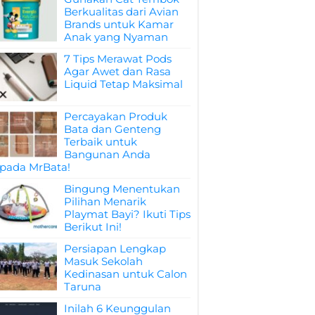
Berkualitas dari Avian
Brands untuk Kamar
Anak yang Nyaman
7 Tips Merawat Pods
Agar Awet dan Rasa
Liquid Tetap Maksimal
Percayakan Produk
Bata dan Genteng
Terbaik untuk
Bangunan Anda
pada MrBata!
Bingung Menentukan
Pilihan Menarik
Playmat Bayi? Ikuti Tips
Berikut Ini!
Persiapan Lengkap
Masuk Sekolah
Kedinasan untuk Calon
Taruna
Inilah 6 Keunggulan