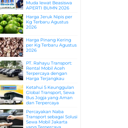
Muda lewat Beasiswa
APERTI BUMN 2026
Harga Jeruk Nipis per
Kg Terbaru Agustus
2026
Harga Pinang Kering
per Kg Terbaru Agustus
2026
PT. Rahayu Transport:
Rental Mobil Aceh
Terpercaya dengan
Harga Terjangkau
Ketahui 5 Keunggulan
Global Transport, Sewa
Bus Jogja yang Aman
dan Terpercaya
Percayakan Naba
Transport sebagai Solusi
Sewa Mobil Jakarta
yang Terpercaya