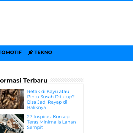
TOMOTIF
TEKNO
formasi Terbaru
Retak di Kayu atau
Pintu Susah Ditutup?
Bisa Jadi Rayap di
Baliknya
27 Inspirasi Konsep
Teras Minimalis Lahan
Sempit