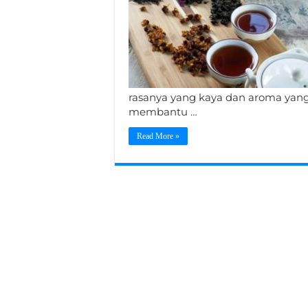
rasanya yang kaya dan aroma yang k
membantu …
Read More »