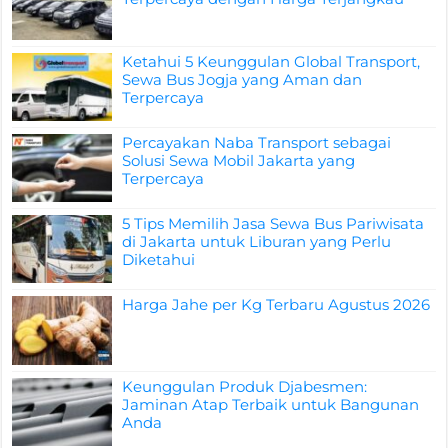
Ketahui 5 Keunggulan Global Transport,
Sewa Bus Jogja yang Aman dan
Terpercaya
Percayakan Naba Transport sebagai
Solusi Sewa Mobil Jakarta yang
Terpercaya
5 Tips Memilih Jasa Sewa Bus Pariwisata
di Jakarta untuk Liburan yang Perlu
Diketahui
Harga Jahe per Kg Terbaru Agustus 2026
Keunggulan Produk Djabesmen:
Jaminan Atap Terbaik untuk Bangunan
Anda