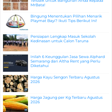
Terbaik untuk Bangunan Anda kepada
MrBata!
Bingung Menentukan Pilihan Menarik
Playmat Bayi? Ikuti Tips Berikut Ini!
Persiapan Lengkap Masuk Sekolah
Kedinasan untuk Calon Taruna
Inilah 6 Keunggulan Jasa Sewa Alphard
Semarang dari Altha Rent yang Perlu
Diketahui
Harga Kayu Sengon Terbaru Agustus
2026
Harga Jagung per Kg Terbaru Agustus
2026