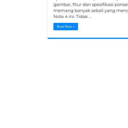
gambar, fitur dan spesifikasi pon
memang banyak sekali yang menca
Note 4 ini. Tidak …
Read More »