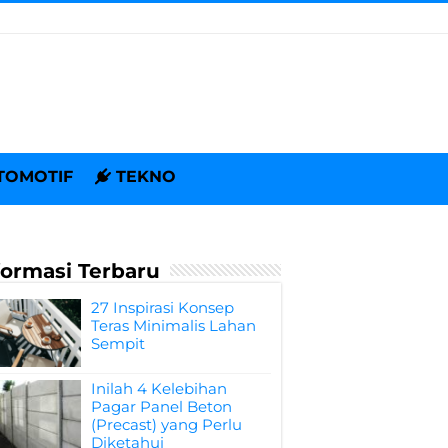
TOMOTIF
TEKNO
formasi Terbaru
27 Inspirasi Konsep
Teras Minimalis Lahan
Sempit
Inilah 4 Kelebihan
Pagar Panel Beton
(Precast) yang Perlu
Diketahui