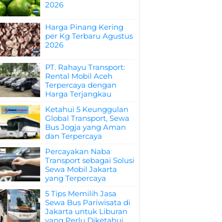
2026
Harga Pinang Kering
per Kg Terbaru Agustus
2026
PT. Rahayu Transport:
Rental Mobil Aceh
Terpercaya dengan
Harga Terjangkau
Ketahui 5 Keunggulan
Global Transport, Sewa
Bus Jogja yang Aman
dan Terpercaya
Percayakan Naba
Transport sebagai Solusi
Sewa Mobil Jakarta
yang Terpercaya
5 Tips Memilih Jasa
Sewa Bus Pariwisata di
Jakarta untuk Liburan
yang Perlu Diketahui