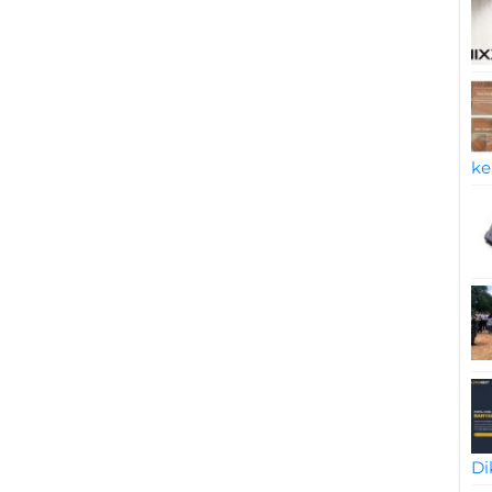
ke
Di