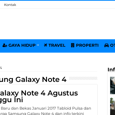
Kontak
GAYA HIDUP
TRAVEL
PROPERTI
O
4
In
ng Galaxy Note 4
laxy Note 4 Agustus
gu Ini
Baru dan Bekas Januari 2017 Tabloid Pulsa dan
harga Samsung Galaxy Note 4 dan info terkini