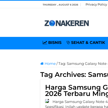
Privacy Policy
THURSDAY , AUGUST 6 2026
BISNIS
SEHAT & CANTIK
Home
/
Tag:
Samsung Galaxy Note 
Tag Archives:
Samsu
Harga Samsung Ga
2026 Terbaru Ming
Harga Samsung Galaxy Note 4 
Spesifikasi. Inilah update berapa 