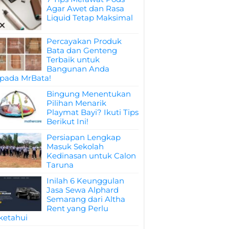
Agar Awet dan Rasa
Liquid Tetap Maksimal
Percayakan Produk
Bata dan Genteng
Terbaik untuk
Bangunan Anda
pada MrBata!
Bingung Menentukan
Pilihan Menarik
Playmat Bayi? Ikuti Tips
Berikut Ini!
Persiapan Lengkap
Masuk Sekolah
Kedinasan untuk Calon
Taruna
Inilah 6 Keunggulan
Jasa Sewa Alphard
Semarang dari Altha
Rent yang Perlu
ketahui