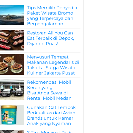
Tips Memilih Penyedia
Paket Wisata Bromo
yang Terpercaya dan
Berpengalaman
Restoran All You Can
Eat Terbaik di Depok,
Dijamin Puas!
Menyusuri Tempat
Makanan Legendaris di
Jakarta: Surga Wisata
Kuliner Jakarta Pusat
Rekomendasi Mobil
Keren yang
Bisa Anda Sewa di
Rental Mobil Medan
Gunakan Cat Tembok
Berkualitas dari Avian
Brands untuk Kamar
Anak yang Nyaman
7 Tips Merawat Pods