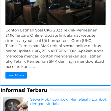
Contoh Latihan Soal UKG 2023 Teknik Pemesinan
SMK Terbaru Online. Update link alamat website
simulasi tryout soal Uji Kompetensi Guru (UKG)
Teknik Pemesinan SMK terkini secara online di situs
berita update UKG, ZONAKEREN.COM. Apakah Anda
mencoba mencari contoh mengerjakan soal latihan
ukg Teknik Pemesinan SMK dan ingin mendownload
bocoran kunci …
Read More »
Informasi Terbaru
Sewa Mobil Lombok: Menjelajahi Lombok
dengan Mudah