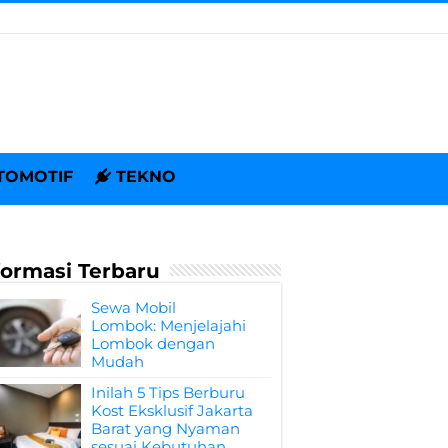
TOMOTIF
TEKNO
formasi Terbaru
Sewa Mobil
Lombok: Menjelajahi
Lombok dengan
Mudah
Inilah 5 Tips Berburu
Kost Eksklusif Jakarta
Barat yang Nyaman
sesuai Kebutuhan