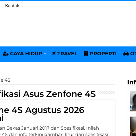
Kontak
GAYA HIDUP
TRAVEL
PROPERTI
O
ne 4S
In
fikasi Asus Zenfone 4S
ne 4S Agustus 2026
i
 Bekas Januari 2017 dan Spesifikasi. Inilah
S dan info terkini gambar, fitur dan spesifikasi