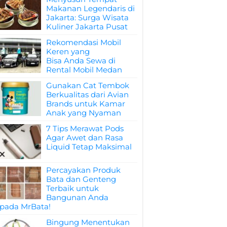
Makanan Legendaris di
Jakarta: Surga Wisata
Kuliner Jakarta Pusat
Rekomendasi Mobil
Keren yang
Bisa Anda Sewa di
Rental Mobil Medan
Gunakan Cat Tembok
Berkualitas dari Avian
Brands untuk Kamar
Anak yang Nyaman
7 Tips Merawat Pods
Agar Awet dan Rasa
Liquid Tetap Maksimal
Percayakan Produk
Bata dan Genteng
Terbaik untuk
Bangunan Anda
pada MrBata!
Bingung Menentukan