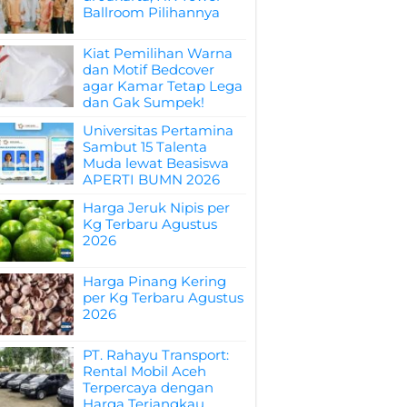
Ballroom Pilihannya
Kiat Pemilihan Warna
dan Motif Bedcover
agar Kamar Tetap Lega
dan Gak Sumpek!
Universitas Pertamina
Sambut 15 Talenta
Muda lewat Beasiswa
APERTI BUMN 2026
Harga Jeruk Nipis per
Kg Terbaru Agustus
2026
Harga Pinang Kering
per Kg Terbaru Agustus
2026
PT. Rahayu Transport:
Rental Mobil Aceh
Terpercaya dengan
Harga Terjangkau