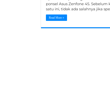
ponsel Asus Zenfone 4S. Sebelum k
satu ini, tidak ada salahnya jika s
Read More »