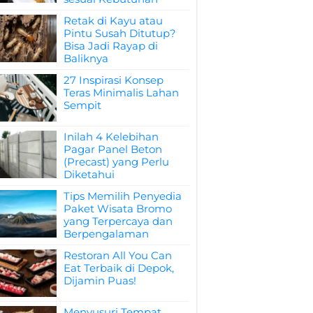
Retak di Kayu atau
Pintu Susah Ditutup?
Bisa Jadi Rayap di
Baliknya
27 Inspirasi Konsep
Teras Minimalis Lahan
Sempit
Inilah 4 Kelebihan
Pagar Panel Beton
(Precast) yang Perlu
Diketahui
Tips Memilih Penyedia
Paket Wisata Bromo
yang Terpercaya dan
Berpengalaman
Restoran All You Can
Eat Terbaik di Depok,
Dijamin Puas!
Menyusuri Tempat