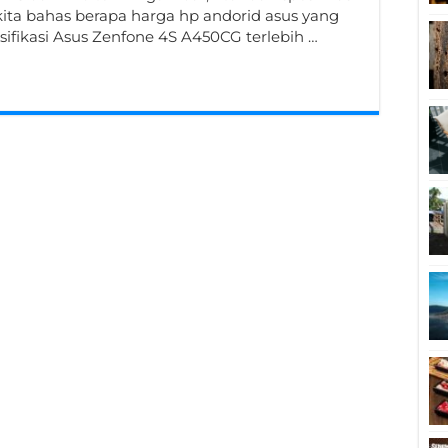
ita bahas berapa harga hp andorid asus yang
pesifikasi Asus Zenfone 4S A450CG terlebih …