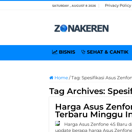
Privacy Policy
SATURDAY , AUGUST 8 2026
BISNIS
SEHAT & CANTIK
Home
/
Tag:
Spesifikasi Asus Zenfo
Tag Archives:
Spesi
Harga Asus Zenfo
Terbaru Minggu In
Harga Asus Zenfone 4S Baru dan
update berapa harga Asus Zenfone 4