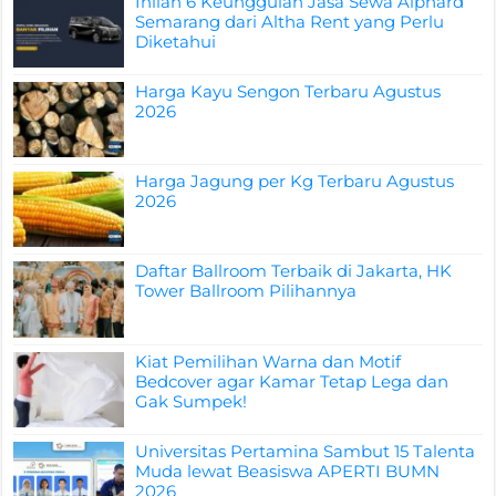
Inilah 6 Keunggulan Jasa Sewa Alphard
Semarang dari Altha Rent yang Perlu
Diketahui
Harga Kayu Sengon Terbaru Agustus
2026
Harga Jagung per Kg Terbaru Agustus
2026
Daftar Ballroom Terbaik di Jakarta, HK
Tower Ballroom Pilihannya
Kiat Pemilihan Warna dan Motif
Bedcover agar Kamar Tetap Lega dan
Gak Sumpek!
Universitas Pertamina Sambut 15 Talenta
Muda lewat Beasiswa APERTI BUMN
2026