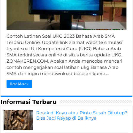
Contoh Latihan Soal UKG 2023 Bahasa Arab SMA
Terbaru Online. Update link alamat website simulasi
tryout soal Uji Kompetensi Guru (UKG) Bahasa Arab
SMA terkini secara online di situs berita update UKG,
ZONAKEREN.COM. Apakah Anda mencoba mencari
contoh mengerjakan soal latihan ukg Bahasa Arab
SMA dan ingin mendownload bocoran kunci …
Read More »
Informasi Terbaru
Retak di Kayu atau Pintu Susah Ditutup?
Bisa Jadi Rayap di Baliknya