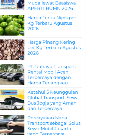
Muda lewat Beasiswa
APERTI BUMN 2026
Harga Jeruk Nipis per
Kg Terbaru Agustus
2026
Harga Pinang Kering
per Kg Terbaru Agustus
2026
PT. Rahayu Transport:
Rental Mobil Aceh
Terpercaya dengan
Harga Terjangkau
Ketahui 5 Keunggulan
Global Transport, Sewa
Bus Jogja yang Aman
dan Terpercaya
Percayakan Naba
Transport sebagai Solusi
Sewa Mobil Jakarta
yang Terpercaya