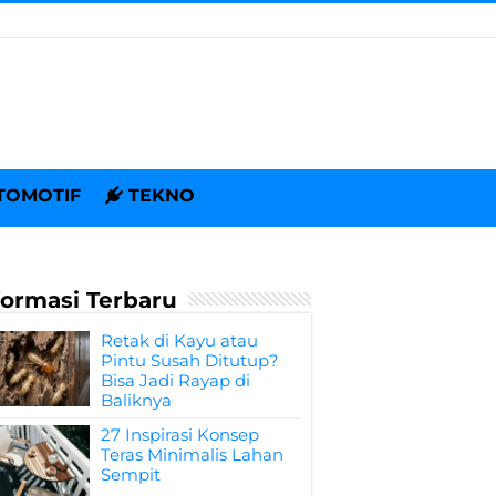
TOMOTIF
TEKNO
formasi Terbaru
Retak di Kayu atau
Pintu Susah Ditutup?
Bisa Jadi Rayap di
Baliknya
27 Inspirasi Konsep
Teras Minimalis Lahan
Sempit