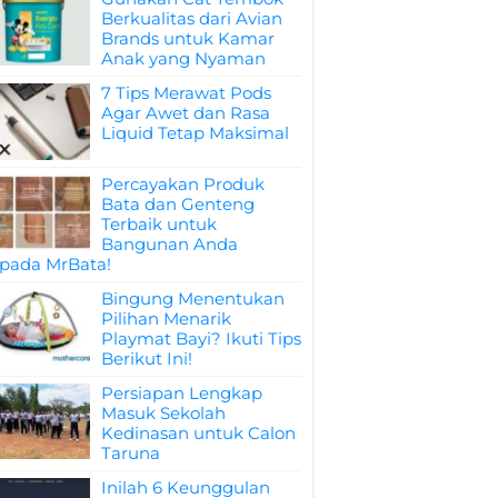
Berkualitas dari Avian
Brands untuk Kamar
Anak yang Nyaman
7 Tips Merawat Pods
Agar Awet dan Rasa
Liquid Tetap Maksimal
Percayakan Produk
Bata dan Genteng
Terbaik untuk
Bangunan Anda
pada MrBata!
Bingung Menentukan
Pilihan Menarik
Playmat Bayi? Ikuti Tips
Berikut Ini!
Persiapan Lengkap
Masuk Sekolah
Kedinasan untuk Calon
Taruna
Inilah 6 Keunggulan