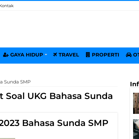
Kontak
GAYA HIDUP
TRAVEL
PROPERTI
O
sa Sunda SMP
In
t Soal UKG Bahasa Sunda
 2023 Bahasa Sunda SMP