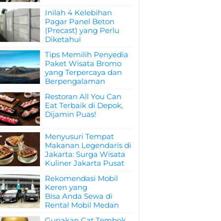
Inilah 4 Kelebihan
Pagar Panel Beton
(Precast) yang Perlu
Diketahui
Tips Memilih Penyedia
Paket Wisata Bromo
yang Terpercaya dan
Berpengalaman
Restoran All You Can
Eat Terbaik di Depok,
Dijamin Puas!
Menyusuri Tempat
Makanan Legendaris di
Jakarta: Surga Wisata
Kuliner Jakarta Pusat
Rekomendasi Mobil
Keren yang
Bisa Anda Sewa di
Rental Mobil Medan
Gunakan Cat Tembok