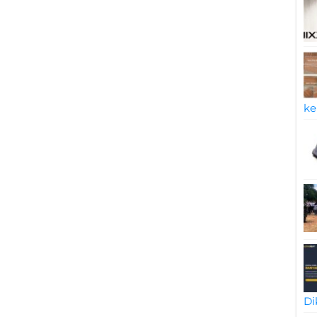
ke
Di