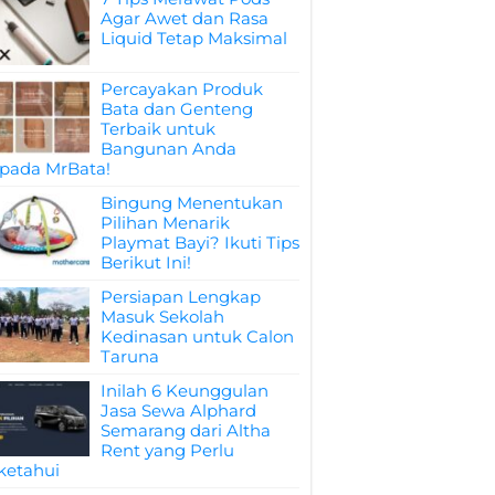
Agar Awet dan Rasa
Liquid Tetap Maksimal
Percayakan Produk
Bata dan Genteng
Terbaik untuk
Bangunan Anda
pada MrBata!
Bingung Menentukan
Pilihan Menarik
Playmat Bayi? Ikuti Tips
Berikut Ini!
Persiapan Lengkap
Masuk Sekolah
Kedinasan untuk Calon
Taruna
Inilah 6 Keunggulan
Jasa Sewa Alphard
Semarang dari Altha
Rent yang Perlu
ketahui