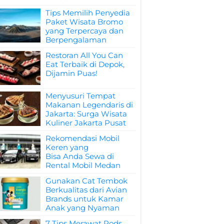
Tips Memilih Penyedia
Paket Wisata Bromo
yang Terpercaya dan
Berpengalaman
Restoran All You Can
Eat Terbaik di Depok,
Dijamin Puas!
Menyusuri Tempat
Makanan Legendaris di
Jakarta: Surga Wisata
Kuliner Jakarta Pusat
Rekomendasi Mobil
Keren yang
Bisa Anda Sewa di
Rental Mobil Medan
Gunakan Cat Tembok
Berkualitas dari Avian
Brands untuk Kamar
Anak yang Nyaman
7 Tips Merawat Pods