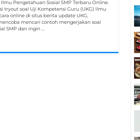
 Ilmu Pengetahuan Sosial SMP Terbaru Online.
si tryout soal Uji Kompetensi Guru (UKG) Ilmu
ara online di situs berita update UKG,
ncoba mencari contoh mengerjakan soal
ial SMP dan ingin …