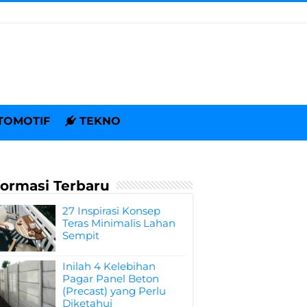
TOMOTIF
TEKNO
formasi Terbaru
27 Inspirasi Konsep
Teras Minimalis Lahan
Sempit
Inilah 4 Kelebihan
Pagar Panel Beton
(Precast) yang Perlu
Diketahui