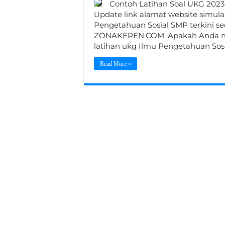
Contoh Latihan Soal UKG 2023
Update link alamat website simula
Pengetahuan Sosial SMP terkini sec
ZONAKEREN.COM. Apakah Anda me
latihan ukg Ilmu Pengetahuan Sos
Read More »