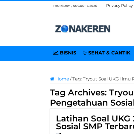
Privacy Policy
THURSDAY , AUGUST 6 2026
BISNIS
SEHAT & CANTIK
Home
/
Tag:
Tryout Soal UKG Ilmu
Tag Archives:
Tryou
Pengetahuan Sosia
Latihan Soal UKG
Sosial SMP Terbar