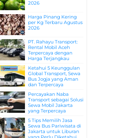
2026
Harga Pinang Kering
per Kg Terbaru Agustus
2026
PT. Rahayu Transport:
Rental Mobil Aceh
Terpercaya dengan
Harga Terjangkau
Ketahui 5 Keunggulan
Global Transport, Sewa
Bus Jogja yang Aman
dan Terpercaya
Percayakan Naba
Transport sebagai Solusi
Sewa Mobil Jakarta
yang Terpercaya
5 Tips Memilih Jasa
Sewa Bus Pariwisata di
Jakarta untuk Liburan
yang Perlu Diketahui