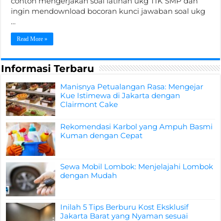
contoh mengerjakan soal latihan ukg TIK SMP dan
ingin mendownload bocoran kunci jawaban soal ukg
…
Read More »
Informasi Terbaru
Manisnya Petualangan Rasa: Mengejar
Kue Istimewa di Jakarta dengan
Clairmont Cake
Rekomendasi Karbol yang Ampuh Basmi
Kuman dengan Cepat
Sewa Mobil Lombok: Menjelajahi Lombok
dengan Mudah
Inilah 5 Tips Berburu Kost Eksklusif
Jakarta Barat yang Nyaman sesuai