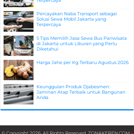
Terpercaya
Percayakan Naba Transport sebagai
Solusi Sewa Mobil Jakarta yang
Terpercaya
5 Tips Memilih Jasa Sewa Bus Pariwisata
di Jakarta untuk Liburan yang Perlu
Diketahui
Harga Jahe per Kg Terbaru Agustus 2026
Keunggulan Produk Djabesmen:
Jaminan Atap Terbaik untuk Bangunan
Anda
© Copyright 2026, All Rights Reserved.
ZONAKEREN.COM
-