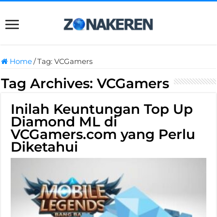
Home
/
Tag:
VCGamers
Tag Archives:
VCGamers
Inilah Keuntungan Top Up
Diamond ML di
VCGamers.com yang Perlu
Diketahui