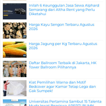
Inilah 6 Keunggulan Jasa Sewa Alphard
Semarang dari Altha Rent yang Perlu
Diketahui
Harga Kayu Sengon Terbaru Agustus
2026
Harga Jagung per Kg Terbaru Agustus
2026
Daftar Ballroom Terbaik di Jakarta, HK
Tower Ballroom Pilihannya
Kiat Pemilihan Warna dan Motif
Bedcover agar Kamar Tetap Lega dan
Gak Sumpek!
Universitas Pertamina Sambut 15 Talenta
Muda lewat Beasiswa APERTI BUMN