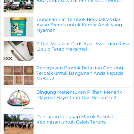
Bisa Anda Sewa di Rental Mobil Medan
Gunakan Cat Tembok Berkualitas dari
Avian Brands untuk Kamar Anak yang
Nyaman
7 Tips Merawat Pods Agar Awet dan Rasa
Liquid Tetap Maksimal
Percayakan Produk Bata dan Genteng
Terbaik untuk Bangunan Anda kepada
MrBata!
Bingung Menentukan Pilihan Menarik
Playmat Bayi? Ikuti Tips Berikut Ini!
Persiapan Lengkap Masuk Sekolah
Kedinasan untuk Calon Taruna