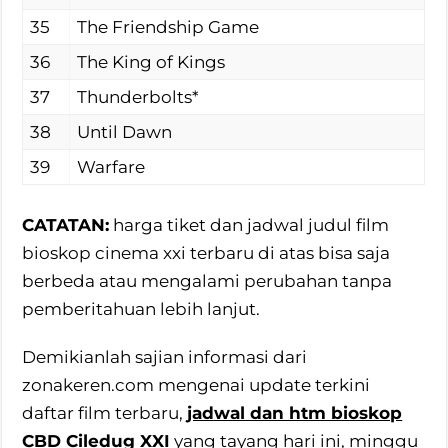
35
The Friendship Game
36
The King of Kings
37
Thunderbolts*
38
Until Dawn
39
Warfare
CATATAN:
harga tiket dan jadwal judul film
bioskop cinema xxi terbaru di atas bisa saja
berbeda atau mengalami perubahan tanpa
pemberitahuan lebih lanjut.
Demikianlah sajian informasi dari
zonakeren.com mengenai update terkini
daftar film terbaru,
jadwal dan htm bioskop
CBD Ciledug XXI
yang tayang hari ini, minggu