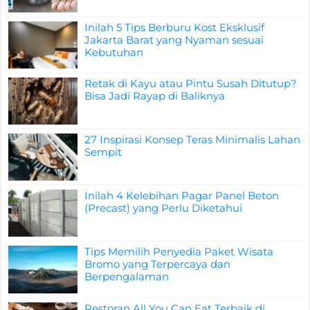
Inilah 5 Tips Berburu Kost Eksklusif
Jakarta Barat yang Nyaman sesuai
Kebutuhan
Retak di Kayu atau Pintu Susah Ditutup?
Bisa Jadi Rayap di Baliknya
27 Inspirasi Konsep Teras Minimalis Lahan
Sempit
Inilah 4 Kelebihan Pagar Panel Beton
(Precast) yang Perlu Diketahui
Tips Memilih Penyedia Paket Wisata
Bromo yang Terpercaya dan
Berpengalaman
Restoran All You Can Eat Terbaik di