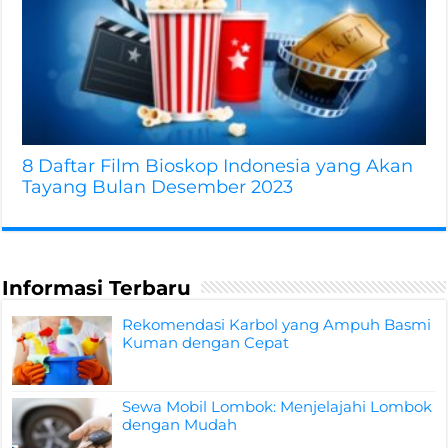
8 Daftar Film Bioskop Indonesia yang Akan
Tayang Bulan Desember 2023
Informasi Terbaru
Rekomendasi Karbol yang Ampuh Basmi
Kuman dengan Cepat
Sewa Mobil Lombok: Menjelajahi Lombok
dengan Mudah