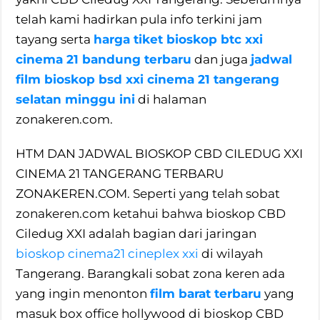
telah kami hadirkan pula info terkini jam
tayang serta
harga tiket bioskop btc xxi
cinema 21 bandung terbaru
dan juga
jadwal
film bioskop bsd xxi cinema 21 tangerang
selatan minggu ini
di halaman
zonakeren.com.
HTM DAN JADWAL BIOSKOP CBD CILEDUG XXI
CINEMA 21 TANGERANG TERBARU
ZONAKEREN.COM. Seperti yang telah sobat
zonakeren.com ketahui bahwa bioskop CBD
Ciledug XXI adalah bagian dari jaringan
bioskop cinema21 cineplex xxi
di wilayah
Tangerang. Barangkali sobat zona keren ada
yang ingin menonton
film barat terbaru
yang
masuk box office hollywood di bioskop CBD