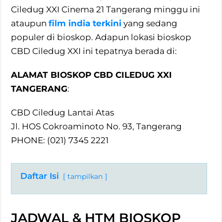
Ciledug XXI Cinema 21 Tangerang minggu ini
ataupun
film india terkini
yang sedang
populer di bioskop. Adapun lokasi bioskop
CBD Ciledug XXI ini tepatnya berada di:
ALAMAT BIOSKOP CBD CILEDUG XXI
TANGERANG
:
CBD Ciledug Lantai Atas
Jl. HOS Cokroaminoto No. 93, Tangerang
PHONE: (021) 7345 2221
Daftar Isi
tampilkan
JADWAL & HTM BIOSKOP