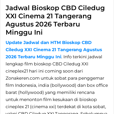
Jadwal Bioskop CBD Ciledug
XXI Cinema 21 Tangerang
Agustus 2026 Terbaru
Minggu Ini
Update Jadwal dan HTM Bioskop CBD
Ciledug XXI Cinema 21 Tangerang Agustus
2026 Terbaru Minggu Ini
. Info terkini jadwal
lengkap film bioskop CBD Ciledug XXI
cineplex21 hari ini coming soon dari
Zonakeren.com untuk sobat para penggemar
film Indonesia, india (bollywood) dan box office
barat (hollywood) yang memiliki rencana
untuk menonton film kesukaan di bioskop
cineplex 21 (cinema xxi) terdekat di kota sobat,
yakni CBD Ciledug XXI Tangerang. Sebelumnya