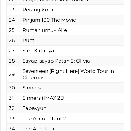
23
Perang Kota
24
Pinjam 100 The Movie
25
Rumah untuk Alie
26
Runt
27
Sah! Katanya...
28
Sayap-sayap Patah 2: Olivia
Seventeen [Right Here] World Tour in
29
Cinemas
30
Sinners
31
Sinners (IMAX 2D)
32
Tabayyun
33
The Accountant 2
34
The Amateur