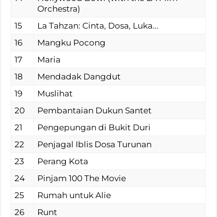
Orchestra)
15
La Tahzan: Cinta, Dosa, Luka...
16
Mangku Pocong
17
Maria
18
Mendadak Dangdut
19
Muslihat
20
Pembantaian Dukun Santet
21
Pengepungan di Bukit Duri
22
Penjagal Iblis Dosa Turunan
23
Perang Kota
24
Pinjam 100 The Movie
25
Rumah untuk Alie
26
Runt