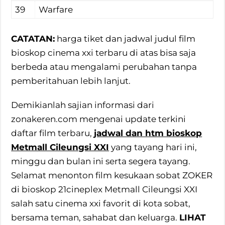
39
Warfare
CATATAN:
harga tiket dan jadwal judul film
bioskop cinema xxi terbaru di atas bisa saja
berbeda atau mengalami perubahan tanpa
pemberitahuan lebih lanjut.
Demikianlah sajian informasi dari
zonakeren.com mengenai update terkini
daftar film terbaru,
jadwal dan htm bioskop
Metmall Cileungsi XXI
yang tayang hari ini,
minggu dan bulan ini serta segera tayang.
Selamat menonton film kesukaan sobat ZOKER
di bioskop 21cineplex Metmall Cileungsi XXI
salah satu cinema xxi favorit di kota sobat,
bersama teman, sahabat dan keluarga.
LIHAT