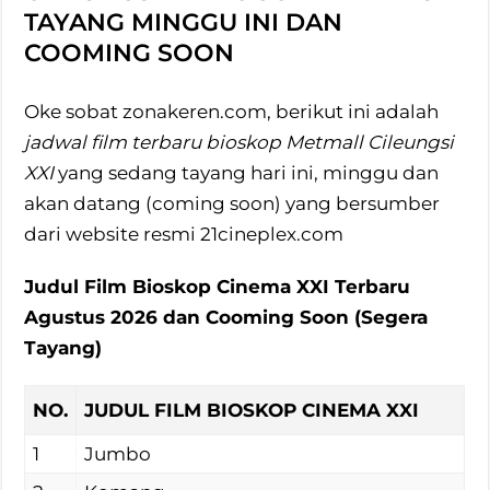
TAYANG MINGGU INI DAN
COOMING SOON
Oke sobat zonakeren.com, berikut ini adalah
jadwal film terbaru bioskop Metmall Cileungsi
XXI
yang sedang tayang hari ini, minggu dan
akan datang (coming soon) yang bersumber
dari website resmi 21cineplex.com
Judul Film Bioskop Cinema XXI Terbaru
Agustus 2026 dan Cooming Soon (Segera
Tayang)
NO.
JUDUL FILM BIOSKOP CINEMA XXI
1
Jumbo