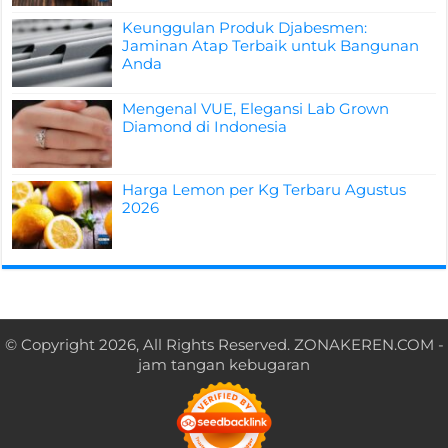
Keunggulan Produk Djabesmen:
Jaminan Atap Terbaik untuk Bangunan
Anda
Mengenal VUE, Elegansi Lab Grown
Diamond di Indonesia
Harga Lemon per Kg Terbaru Agustus
2026
© Copyright 2026, All Rights Reserved.
ZONAKEREN.COM
-
jam tangan kebugaran