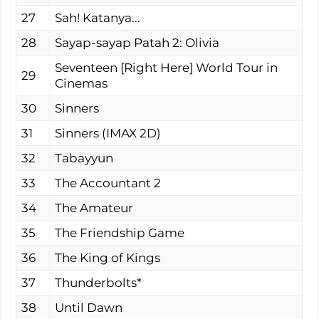
27
Sah! Katanya...
28
Sayap-sayap Patah 2: Olivia
Seventeen [Right Here] World Tour in
29
Cinemas
30
Sinners
31
Sinners (IMAX 2D)
32
Tabayyun
33
The Accountant 2
34
The Amateur
35
The Friendship Game
36
The King of Kings
37
Thunderbolts*
38
Until Dawn