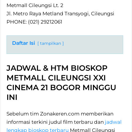
Metmall Cileungsi Lt. 2
Jl. Metro Raya Metland Transyogi, Cileungsi
PHONE: (021) 29212061
Daftar Isi
tampilkan
JADWAL & HTM BIOSKOP
METMALL CILEUNGSI XXI
CINEMA 21 BOGOR MINGGU
INI
Sebelum tim Zonakeren.com memberikan
informasi terkini judul film terbaru dan
jadwal
lengkap bioskop terbaru
Metmall Cileungsi