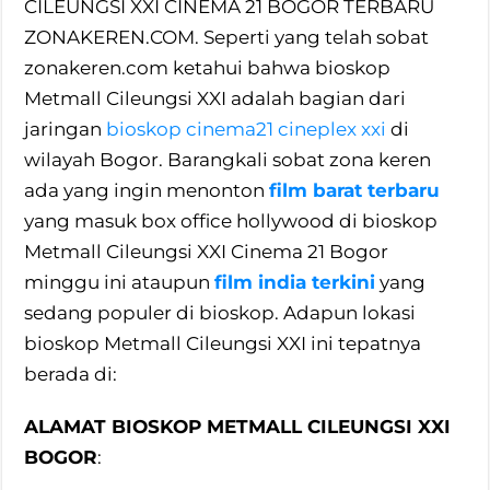
CILEUNGSI XXI CINEMA 21 BOGOR TERBARU
ZONAKEREN.COM. Seperti yang telah sobat
zonakeren.com ketahui bahwa bioskop
Metmall Cileungsi XXI adalah bagian dari
jaringan
bioskop cinema21 cineplex xxi
di
wilayah Bogor. Barangkali sobat zona keren
ada yang ingin menonton
film barat terbaru
yang masuk box office hollywood di bioskop
Metmall Cileungsi XXI Cinema 21 Bogor
minggu ini ataupun
film india terkini
yang
sedang populer di bioskop. Adapun lokasi
bioskop Metmall Cileungsi XXI ini tepatnya
berada di:
ALAMAT BIOSKOP METMALL CILEUNGSI XXI
BOGOR
: