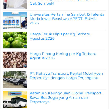
Gak Sumpek!
Universitas Pertamina Sambut 15 Talenta
Muda lewat Beasiswa APERTI BUMN
2026
Harga Jeruk Nipis per Kg Terbaru
Agustus 2026
Harga Pinang Kering per Kg Terbaru
Agustus 2026
PT. Rahayu Transport: Rental Mobil Aceh
Terpercaya dengan Harga Terjangkau
Ketahui 5 Keunggulan Global Transport,
Sewa Bus Jogja yang Aman dan
Terpercaya