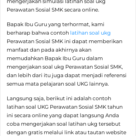
mengerjakan simulasi latihan soal ukg
Perawatan Sosial SMK secara online.
Bapak Ibu Guru yang terhormat, kami
berharap bahwa contoh
latihan soal ukg
Perawatan Sosial SMK ini dapat memberikan
manfaat dan pada akhirnya akan
memudahkan Bapak Ibu Guru dalam
mengerjakan soal ukg Perawatan Sosial SMK,
dan lebih dari itu juga dapat menjadi referensi
semua mata pelajaran soal UKG lainnya.
Langsung saja, berikut ini adalah contoh
latihan soal UKG Perawatan Sosial SMK tahun
ini secara online yang dapat langsung Anda
coba mengerjakan soal latihan ukg tersebut
dengan gratis melalui link atau tautan website