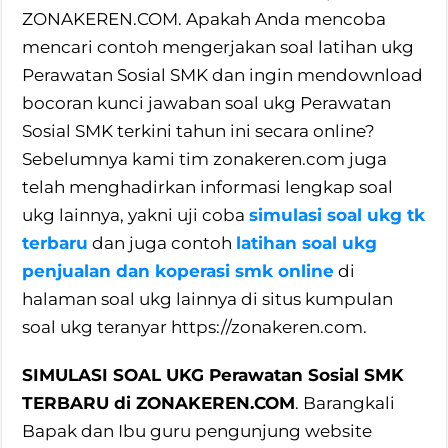
ZONAKEREN.COM. Apakah Anda mencoba
mencari contoh mengerjakan soal latihan ukg
Perawatan Sosial SMK dan ingin mendownload
bocoran kunci jawaban soal ukg Perawatan
Sosial SMK terkini tahun ini secara online?
Sebelumnya kami tim zonakeren.com juga
telah menghadirkan informasi lengkap soal
ukg lainnya, yakni uji coba
simulasi soal ukg tk
terbaru
dan juga contoh
latihan soal ukg
penjualan dan koperasi smk online
di
halaman soal ukg lainnya di situs kumpulan
soal ukg teranyar https://zonakeren.com.
SIMULASI SOAL UKG Perawatan Sosial SMK
TERBARU di ZONAKEREN.COM
. Barangkali
Bapak dan Ibu guru pengunjung website