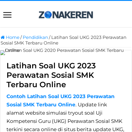
Home
/
Pendidikan
/
Latihan Soal UKG 2023 Perawatan
Sosial SMK Terbaru Online
Latihan Soal UKG 2023
Perawatan Sosial SMK
Terbaru Online
Contoh Latihan Soal UKG 2023 Perawatan
Sosial SMK Terbaru Online
. Update link
alamat website simulasi tryout soal Uji
Kompetensi Guru (UKG) Perawatan Sosial SMK
terkini secara online di situs berita update UKG,