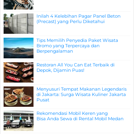
Inilah 4 Kelebihan Pagar Panel Beton
(Precast) yang Perlu Diketahui
Tips Memilih Penyedia Paket Wisata
Bromo yang Terpercaya dan
Berpengalaman
Restoran All You Can Eat Terbaik di
Depok, Dijamin Puas!
Menyusuri Tempat Makanan Legendaris
di Jakarta: Surga Wisata Kuliner Jakarta
Pusat
Rekomendasi Mobil Keren yang
Bisa Anda Sewa di Rental Mobil Medan