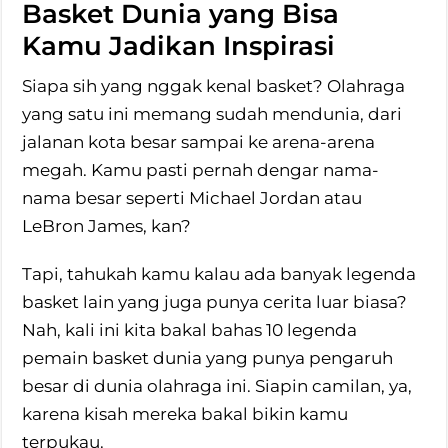
Basket Dunia yang Bisa
Kamu Jadikan Inspirasi
Siapa sih yang nggak kenal basket? Olahraga
yang satu ini memang sudah mendunia, dari
jalanan kota besar sampai ke arena-arena
megah. Kamu pasti pernah dengar nama-
nama besar seperti Michael Jordan atau
LeBron James, kan?
Tapi, tahukah kamu kalau ada banyak legenda
basket lain yang juga punya cerita luar biasa?
Nah, kali ini kita bakal bahas 10 legenda
pemain basket dunia yang punya pengaruh
besar di dunia olahraga ini. Siapin camilan, ya,
karena kisah mereka bakal bikin kamu
terpukau.