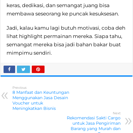
keras, dedikasi, dan semangat juang bisa
membawa seseorang ke puncak kesuksesan.
Jadi, kalau kamu lagi butuh motivasi, coba deh
lihat highlight permainan mereka. Siapa tahu,
semangat mereka bisa jadi bahan bakar buat
mimpimu sendiri.
Previous
8 Manfaat dan Keuntungan
Menggunakan Jasa Desain
Voucher untuk
Meningkatkan Bisnis
Next
Rekomendasi Sakti Cargo
untuk Jasa Pengiriman
Barang yang Murah dan