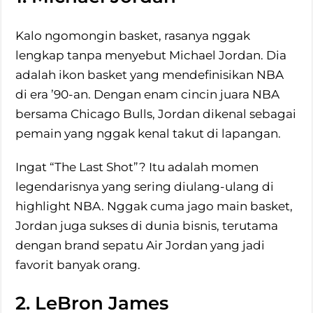
Kalo ngomongin basket, rasanya nggak
lengkap tanpa menyebut Michael Jordan. Dia
adalah ikon basket yang mendefinisikan NBA
di era ’90-an. Dengan enam cincin juara NBA
bersama Chicago Bulls, Jordan dikenal sebagai
pemain yang nggak kenal takut di lapangan.
Ingat “The Last Shot”? Itu adalah momen
legendarisnya yang sering diulang-ulang di
highlight NBA. Nggak cuma jago main basket,
Jordan juga sukses di dunia bisnis, terutama
dengan brand sepatu Air Jordan yang jadi
favorit banyak orang.
2. LeBron James