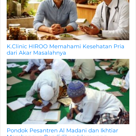
K.Clinic HIROO Memahami Kesehatan Pria
dari Akar Masalahnya
Pondok Pesantren Al Madani dan Ikhtiar