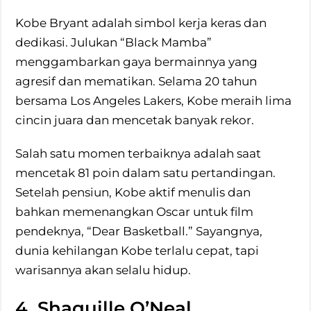
Kobe Bryant adalah simbol kerja keras dan
dedikasi. Julukan “Black Mamba”
menggambarkan gaya bermainnya yang
agresif dan mematikan. Selama 20 tahun
bersama Los Angeles Lakers, Kobe meraih lima
cincin juara dan mencetak banyak rekor.
Salah satu momen terbaiknya adalah saat
mencetak 81 poin dalam satu pertandingan.
Setelah pensiun, Kobe aktif menulis dan
bahkan memenangkan Oscar untuk film
pendeknya, “Dear Basketball.” Sayangnya,
dunia kehilangan Kobe terlalu cepat, tapi
warisannya akan selalu hidup.
4. Shaquille O’Neal