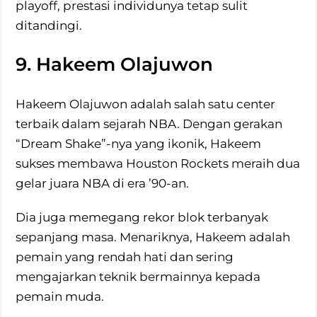
playoff, prestasi individunya tetap sulit
ditandingi.
9. Hakeem Olajuwon
Hakeem Olajuwon adalah salah satu center
terbaik dalam sejarah NBA. Dengan gerakan
“Dream Shake”-nya yang ikonik, Hakeem
sukses membawa Houston Rockets meraih dua
gelar juara NBA di era ’90-an.
Dia juga memegang rekor blok terbanyak
sepanjang masa. Menariknya, Hakeem adalah
pemain yang rendah hati dan sering
mengajarkan teknik bermainnya kepada
pemain muda.