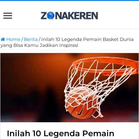
Home
/
Berita
/
Inilah 10 Legenda Pemain Basket Dunia
yang Bisa Kamu Jadikan Inspirasi
Inilah 10 Legenda Pemain