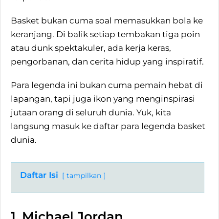
Basket bukan cuma soal memasukkan bola ke
keranjang. Di balik setiap tembakan tiga poin
atau dunk spektakuler, ada kerja keras,
pengorbanan, dan cerita hidup yang inspiratif.
Para legenda ini bukan cuma pemain hebat di
lapangan, tapi juga ikon yang menginspirasi
jutaan orang di seluruh dunia. Yuk, kita
langsung masuk ke daftar para legenda basket
dunia.
Daftar Isi
tampilkan
1. Michael Jordan