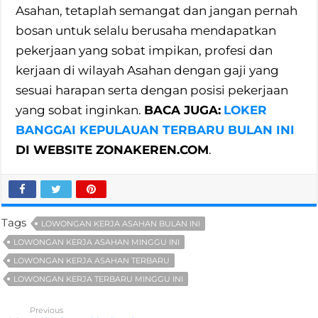
Asahan, tetaplah semangat dan jangan pernah
bosan untuk selalu berusaha mendapatkan
pekerjaan yang sobat impikan, profesi dan
kerjaan di wilayah Asahan dengan gaji yang
sesuai harapan serta dengan posisi pekerjaan
yang sobat inginkan.
BACA JUGA:
LOKER
BANGGAI KEPULAUAN TERBARU BULAN INI
DI WEBSITE ZONAKEREN.COM
.
Tags
LOWONGAN KERJA ASAHAN BULAN INI
LOWONGAN KERJA ASAHAN MINGGU INI
LOWONGAN KERJA ASAHAN TERBARU
LOWONGAN KERJA TERBARU MINGGU INI
Previous