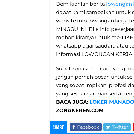
Demikianlah berita
lowongan k
dapat kami sampaikan untuk s
website info lowongan kerja te
MINGGU INI. Bila info pekerjaa
mohon kiranya untuk me-LIKE 
whatsapp agar saudara atau t
informasi LOWONGAN KERJA 
Sobat zonakeren.com yang ingi
jangan pernah bosan untuk se
yang sobat impikan, profesi da
yang sesuai harapan serta den
BACA JUGA:
LOKER MANADO 
ZONAKEREN.COM
.
Facebook
Twitter
Share