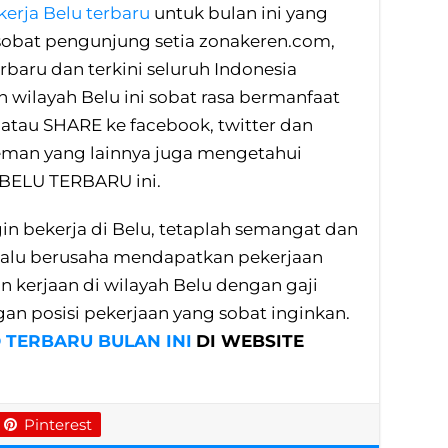
erja Belu terbaru
untuk bulan ini yang
obat pengunjung setia zonakeren.com,
rbaru dan terkini seluruh Indonesia
n wilayah Belu ini sobat rasa bermanfaat
atau SHARE ke facebook, twitter dan
eman yang lainnya juga mengetahui
BELU TERBARU ini.
n bekerja di Belu, tetaplah semangat dan
lalu berusaha mendapatkan pekerjaan
n kerjaan di wilayah Belu dengan gaji
gan posisi pekerjaan yang sobat inginkan.
TERBARU BULAN INI
DI WEBSITE
Pinterest