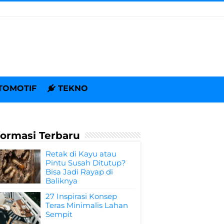
TOMOTIF
TEKNO
formasi Terbaru
Retak di Kayu atau
Pintu Susah Ditutup?
Bisa Jadi Rayap di
Baliknya
27 Inspirasi Konsep
Teras Minimalis Lahan
Sempit