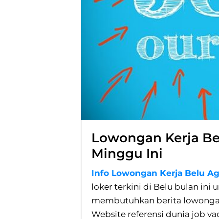
Lowongan Kerja Be
Minggu Ini
Info Lowongan Kerja Belu Ag
loker terkini di Belu bulan i
membutuhkan berita lowongan 
Website referensi dunia job va