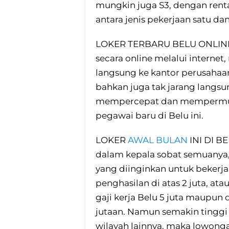
mungkin juga S3, dengan rent
antara jenis pekerjaan satu dan
LOKER TERBARU BELU ONLINE 
secara online melalui interne
langsung ke kantor perusahaa
bahkan juga tak jarang langsun
mempercepat dan mempermud
pegawai baru di Belu ini.
LOKER
AWAL BULAN
INI DI BE
dalam kepala sobat semuanya
yang diinginkan untuk bekerj
penghasilan di atas 2 juta, at
gaji kerja Belu 5 juta maupun 
jutaan. Namun semakin tinggi 
wilayah lainnya, maka lowong