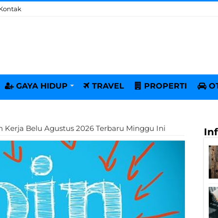
Kontak
GAYA HIDUP
TRAVEL
PROPERTI
O
Kerja Belu Agustus 2026 Terbaru Minggu Ini
In