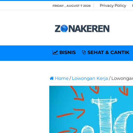
Privacy Policy
FRIDAY , AUGUST 7 2026
BISNIS
SEHAT & CANTIK
Home
/
Lowongan Kerja
/
Lowongan 