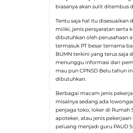
biasanya akan sulit ditembus 
Tentu saja hal itu disesuaika
miliki, jenis persyaratan serta 
dibutuhkan oleh perusahaan ata
termasuk PT besar ternama ba
BUMN terkini yang terus saja 
menunggu informasi dari pem
mau pun CPNSD Belu tahun ini 
dibutuhkan.
Berbagai macam jenis pekerjaa
misalnya sedang ada lowongan 
penjaga toko, loker di Rumah S
apoteker, atau jenis pekerjaan
peluang menjadi guru PAUD S