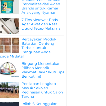
Berkualitas dari Avian
Brands untuk Kamar
Anak yang Nyaman
7 Tips Merawat Pods
Agar Awet dan Rasa
Liquid Tetap Maksimal
Percayakan Produk
Bata dan Genteng
Terbaik untuk
Bangunan Anda
pada MrBata!
Bingung Menentukan
Pilihan Menarik
Playmat Bayi? Ikuti Tips
Berikut Ini!
Persiapan Lengkap
Masuk Sekolah
Kedinasan untuk Calon
Taruna
Inilah 6 Keunggulan