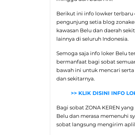
Berikut ini info lowker terbar
pengunjung setia blog zonake
kawasan Belu dan daerah sekit
lainnya di seluruh Indonesia.
Semoga saja info loker Belu te
bermanfaat bagi sobat semuany
bawah ini untuk mencari serta
dan sekitarnya.
>> KLIK DISINI INFO L
Bagi sobat ZONA KEREN yang 
Belu dan merasa memenuhi syara
sobat langsung mengirim aplika