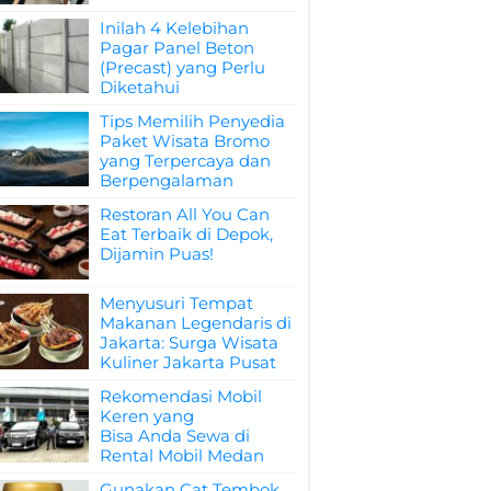
Inilah 4 Kelebihan
Pagar Panel Beton
(Precast) yang Perlu
Diketahui
Tips Memilih Penyedia
Paket Wisata Bromo
yang Terpercaya dan
Berpengalaman
Restoran All You Can
Eat Terbaik di Depok,
Dijamin Puas!
Menyusuri Tempat
Makanan Legendaris di
Jakarta: Surga Wisata
Kuliner Jakarta Pusat
Rekomendasi Mobil
Keren yang
Bisa Anda Sewa di
Rental Mobil Medan
Gunakan Cat Tembok