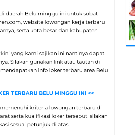
u di daerah Belu minggu ini untuk sobat
ren.com, website lowongan kerja terbaru
arnya, serta kota besar dan kabupaten
rkini yang kami sajikan ini nantinya dapat
a. Silakan gunakan link atau tautan di
 mendapatkan info loker terbaru area Belu
OKER TERBARU BELU MINGGU INI <<
memenuhi kriteria lowongan terbaru di
t serta kualifikasi loker tersebut, silakan
si sesuai petunjuk di atas.