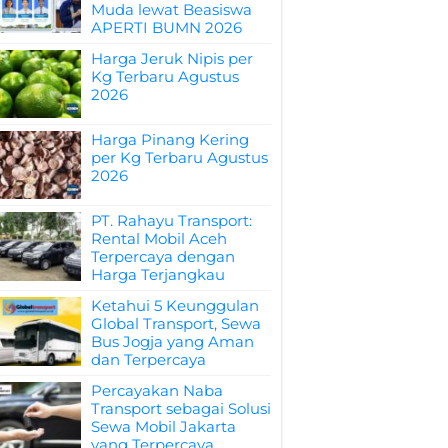
Muda lewat Beasiswa
APERTI BUMN 2026
Harga Jeruk Nipis per
Kg Terbaru Agustus
2026
Harga Pinang Kering
per Kg Terbaru Agustus
2026
PT. Rahayu Transport:
Rental Mobil Aceh
Terpercaya dengan
Harga Terjangkau
Ketahui 5 Keunggulan
Global Transport, Sewa
Bus Jogja yang Aman
dan Terpercaya
Percayakan Naba
Transport sebagai Solusi
Sewa Mobil Jakarta
yang Terpercaya