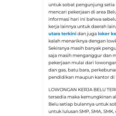
untuk sobat pengunjung setia
mencari pekerjaan di area Be
informasi hari ini bahwa sebe
kerja lainnya untuk daerah lain
utara terkini
dan juga
loker k
kalah menariknya dengan lowke
Sekiranya masih banyak peng
saja masih menganggur dan 
pekerjaan mulai dari lowonga
dan gas, batu bara, perkebuna
pendidikan maupun kantor di 
LOWONGAN KERJA BELU TERB
tersedia maka kemungkinan 
Belu setiap bulannya untuk so
untuk lulusan SMP, SMA, SMK, d