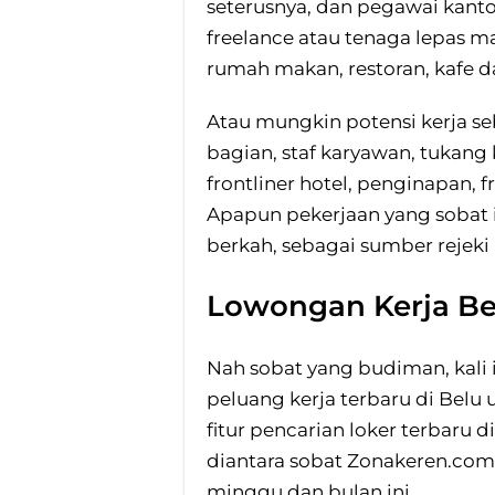
seterusnya, dan pegawai kantor
freelance atau tenaga lepas m
rumah makan, restoran, kafe d
Atau mungkin potensi kerja seb
bagian, staf karyawan, tukang
frontliner hotel, penginapan, f
Apapun pekerjaan yang sobat i
berkah, sebagai sumber rejek
Lowongan Kerja Be
Nah sobat yang budiman, kali
peluang kerja terbaru di Belu 
fitur pencarian loker terbaru d
diantara sobat Zonakeren.com
minggu dan bulan ini.