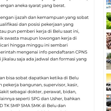
dengan aneka syarat yang berat.
n dengan ijazah dan kemampuan yang sobat
kualifikasi dan posisi pekerjaan yang
u pun pemberi kerja di Belu saat ini,
ik swasta maupun lowongan kerja di
dicari hingga minggu ini sembari
erintah mengenai info pendaftaran CPNS
jikalau saja ada jadwal dan formasi yang
n bisa sobat dapatkan ketika di Belu
pekerja bangunan, supervisor, kasir,
akit sebagai dokter, perawat, bidan,
 lainnya seperti SPG dan Usher, bahkan
D TK SMP SMA SMK di Belu dan