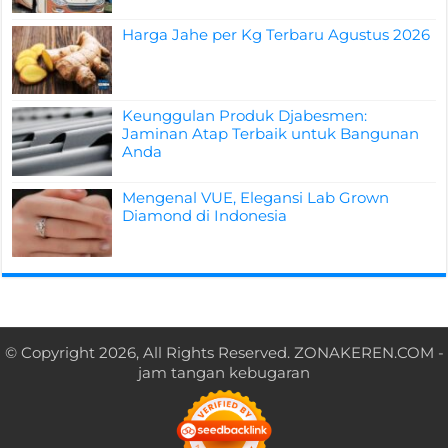
Harga Jahe per Kg Terbaru Agustus 2026
Keunggulan Produk Djabesmen:
Jaminan Atap Terbaik untuk Bangunan
Anda
Mengenal VUE, Elegansi Lab Grown
Diamond di Indonesia
© Copyright 2026, All Rights Reserved.
ZONAKEREN.COM
-
jam tangan kebugaran