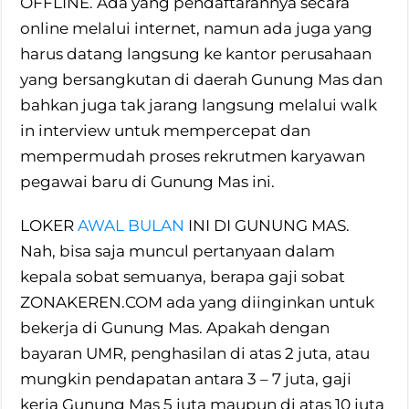
OFFLINE. Ada yang pendaftarannya secara
online melalui internet, namun ada juga yang
harus datang langsung ke kantor perusahaan
yang bersangkutan di daerah Gunung Mas dan
bahkan juga tak jarang langsung melalui walk
in interview untuk mempercepat dan
mempermudah proses rekrutmen karyawan
pegawai baru di Gunung Mas ini.
LOKER
AWAL BULAN
INI DI GUNUNG MAS.
Nah, bisa saja muncul pertanyaan dalam
kepala sobat semuanya, berapa gaji sobat
ZONAKEREN.COM ada yang diinginkan untuk
bekerja di Gunung Mas. Apakah dengan
bayaran UMR, penghasilan di atas 2 juta, atau
mungkin pendapatan antara 3 – 7 juta, gaji
kerja Gunung Mas 5 juta maupun di atas 10 juta