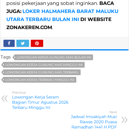
posisi pekerjaan yang sobat inginkan.
BACA
JUGA:
LOKER HALMAHERA BARAT MALUKU
UTARA TERBARU BULAN INI
DI WEBSITE
ZONAKEREN.COM
.
Tags
LOWONGAN KERJA GUNUNG MAS BULAN INI
LOWONGAN KERJA GUNUNG MAS MINGGU INI
LOWONGAN KERJA GUNUNG MAS TERBARU
LOWONGAN KERJA TERBARU MINGGU INI
Previous
Lowongan Kerja Seram
Bagian Timur Agustus 2026
Terbaru Minggu Ini
Next
Jadwal Imsakiyah Musi
Rawas 2020 Puasa
Ramadhan 1441 H PDF