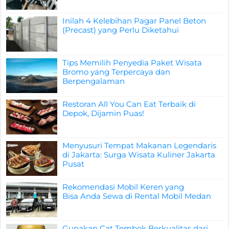
Inilah 4 Kelebihan Pagar Panel Beton
(Precast) yang Perlu Diketahui
Tips Memilih Penyedia Paket Wisata
Bromo yang Terpercaya dan
Berpengalaman
Restoran All You Can Eat Terbaik di
Depok, Dijamin Puas!
Menyusuri Tempat Makanan Legendaris
di Jakarta: Surga Wisata Kuliner Jakarta
Pusat
Rekomendasi Mobil Keren yang
Bisa Anda Sewa di Rental Mobil Medan
Gunakan Cat Tembok Berkualitas dari