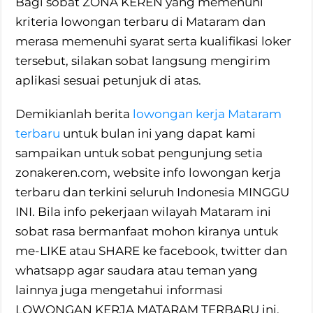
Bagi sobat ZONA KEREN yang memenuhi
kriteria lowongan terbaru di Mataram dan
merasa memenuhi syarat serta kualifikasi loker
tersebut, silakan sobat langsung mengirim
aplikasi sesuai petunjuk di atas.
Demikianlah berita
lowongan kerja Mataram
terbaru
untuk bulan ini yang dapat kami
sampaikan untuk sobat pengunjung setia
zonakeren.com, website info lowongan kerja
terbaru dan terkini seluruh Indonesia MINGGU
INI. Bila info pekerjaan wilayah Mataram ini
sobat rasa bermanfaat mohon kiranya untuk
me-LIKE atau SHARE ke facebook, twitter dan
whatsapp agar saudara atau teman yang
lainnya juga mengetahui informasi
LOWONGAN KERJA MATARAM TERBARU ini.