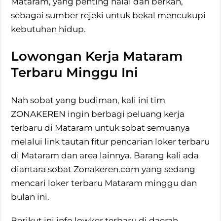
Mataram, yang penting halal dan berkah,
sebagai sumber rejeki untuk bekal mencukupi
kebutuhan hidup.
Lowongan Kerja Mataram
Terbaru Minggu Ini
Nah sobat yang budiman, kali ini tim
ZONAKEREN ingin berbagi peluang kerja
terbaru di Mataram untuk sobat semuanya
melalui link tautan fitur pencarian loker terbaru
di Mataram dan area lainnya. Barang kali ada
diantara sobat Zonakeren.com yang sedang
mencari loker terbaru Mataram minggu dan
bulan ini.
Berikut ini info lowker terbaru di daerah