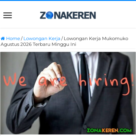
Home
/
Lowongan Kerja
/
Lowongan Kerja Mukomuko
Agustus 2026 Terbaru Minggu Ini