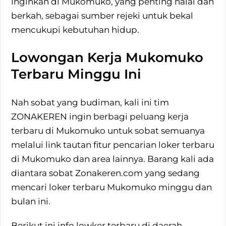
inginkan di Mukomuko, yang penting halal dan
berkah, sebagai sumber rejeki untuk bekal
mencukupi kebutuhan hidup.
Lowongan Kerja Mukomuko
Terbaru Minggu Ini
Nah sobat yang budiman, kali ini tim
ZONAKEREN ingin berbagi peluang kerja
terbaru di Mukomuko untuk sobat semuanya
melalui link tautan fitur pencarian loker terbaru
di Mukomuko dan area lainnya. Barang kali ada
diantara sobat Zonakeren.com yang sedang
mencari loker terbaru Mukomuko minggu dan
bulan ini.
Berikut ini info lowker terbaru di daerah