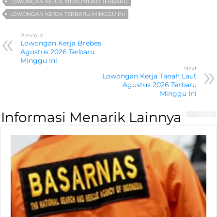
LOWONGAN KERJA MUKOMUKO TERBARU
LOWONGAN KERJA TERBARU MINGGU INI
Previous
Lowongan Kerja Brebes
Agustus 2026 Terbaru
Minggu Ini
Next
Lowongan Kerja Tanah Laut
Agustus 2026 Terbaru
Minggu Ini
Informasi Menarik Lainnya