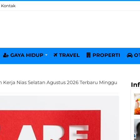
Kontak
GAYA HIDUP
TRAVEL
PROPERTI
O
 Kerja Nias Selatan Agustus 2026 Terbaru Minggu
In