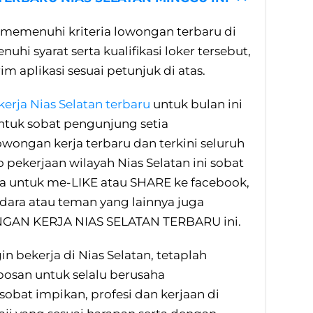
memenuhi kriteria lowongan terbaru di
hi syarat serta kualifikasi loker tersebut,
m aplikasi sesuai petunjuk di atas.
erja Nias Selatan terbaru
untuk bulan ini
tuk sobat pengunjung setia
owongan kerja terbaru dan terkini seluruh
o pekerjaan wilayah Nias Selatan ini sobat
a untuk me-LIKE atau SHARE ke facebook,
dara atau teman yang lainnya juga
GAN KERJA NIAS SELATAN TERBARU ini.
n bekerja di Nias Selatan, tetaplah
osan untuk selalu berusaha
bat impikan, profesi dan kerjaan di