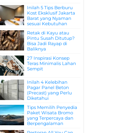
Inilah 5 Tips Berburu
Kost Eksklusif Jakarta
Barat yang Nyaman
sesuai Kebutuhan
Retak di Kayu atau
Pintu Susah Ditutup?
Bisa Jadi Rayap di
Baliknya
27 Inspirasi Konsep
Teras Minimalis Lahan
Sempit
Inilah 4 Kelebihan
Pagar Panel Beton
(Precast) yang Perlu
Diketahui
Tips Memilih Penyedia
Paket Wisata Bromo
yang Terpercaya dan
Berpengalaman
Restoran All You Can