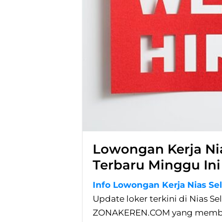
Lowongan Kerja Ni
Terbaru Minggu Ini
Info Lowongan Kerja Nias Se
Update loker terkini di Nias Se
ZONAKEREN.COM yang membut