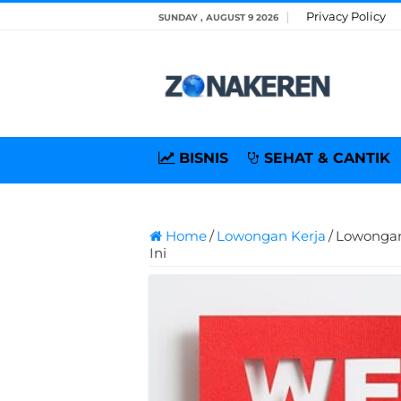
Privacy Policy
SUNDAY , AUGUST 9 2026
BISNIS
SEHAT & CANTIK
Home
/
Lowongan Kerja
/
Lowongan
Ini