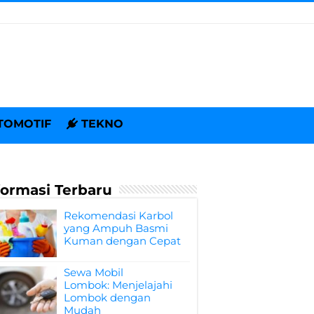
TOMOTIF
TEKNO
formasi Terbaru
Rekomendasi Karbol
yang Ampuh Basmi
Kuman dengan Cepat
Sewa Mobil
Lombok: Menjelajahi
Lombok dengan
Mudah