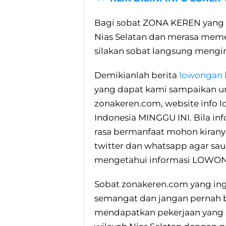
Bagi sobat ZONA KEREN yang 
Nias Selatan dan merasa memenu
silakan sobat langsung mengiri
Demikianlah berita
lowongan k
yang dapat kami sampaikan un
zonakeren.com, website info l
Indonesia MINGGU INI. Bila inf
rasa bermanfaat mohon kirany
twitter dan whatsapp agar sau
mengetahui informasi LOWON
Sobat zonakeren.com yang ingi
semangat dan jangan pernah b
mendapatkan pekerjaan yang so