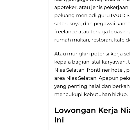
apoteker, atau jenis pekerjaan
peluang menjadi guru PAUD S
seterusnya, dan pegawai kantor
freelance atau tenaga lepas m
rumah makan, restoran, kafe d
Atau mungkin potensi kerja seb
kepala bagian, staf karyawan,
Nias Selatan, frontliner hotel,
area Nias Selatan. Apapun peke
yang penting halal dan berkah
mencukupi kebutuhan hidup.
Lowongan Kerja Ni
Ini