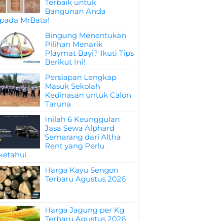
Terbaik untuk
Bangunan Anda
pada MrBata!
Bingung Menentukan
Pilihan Menarik
Playmat Bayi? Ikuti Tips
Berikut Ini!
Persiapan Lengkap
Masuk Sekolah
Kedinasan untuk Calon
Taruna
Inilah 6 Keunggulan
Jasa Sewa Alphard
Semarang dari Altha
Rent yang Perlu
ketahui
Harga Kayu Sengon
Terbaru Agustus 2026
Harga Jagung per Kg
Terbaru Agustus 2026