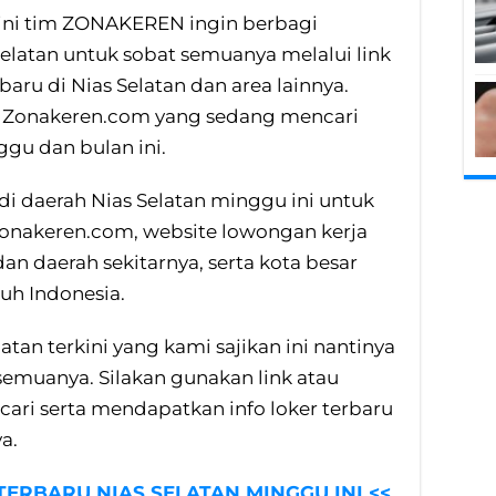
 ini tim ZONAKEREN ingin berbagi
Selatan untuk sobat semuanya melalui link
rbaru di Nias Selatan dan area lainnya.
at Zonakeren.com yang sedang mencari
ggu dan bulan ini.
u di daerah Nias Selatan minggu ini untuk
zonakeren.com, website lowongan kerja
an daerah sekitarnya, serta kota besar
uh Indonesia.
atan terkini yang kami sajikan ini nantinya
emuanya. Silakan gunakan link atau
cari serta mendapatkan info loker terbaru
a.
 TERBARU NIAS SELATAN MINGGU INI <<