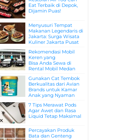
Eat Terbaik di Depok,
Dijamin Puas!
Menyusuri Tempat
Makanan Legendaris di
Jakarta: Surga Wisata
Kuliner Jakarta Pusat
Rekomendasi Mobil
Keren yang
Bisa Anda Sewa di
Rental Mobil Medan
Gunakan Cat Tembok
Berkualitas dari Avian
Brands untuk Kamar
Anak yang Nyaman
7 Tips Merawat Pods
Agar Awet dan Rasa
Liquid Tetap Maksimal
Percayakan Produk
Bata dan Genteng