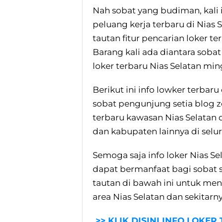
Nah sobat yang budiman, kali
peluang kerja terbaru di Nias 
tautan fitur pencarian loker te
Barang kali ada diantara sob
loker terbaru Nias Selatan min
Berikut ini info lowker terbar
sobat pengunjung setia blog 
terbaru kawasan Nias Selatan d
dan kabupaten lainnya di selur
Semoga saja info loker Nias Sel
dapat bermanfaat bagi sobat s
tautan di bawah ini untuk men
area Nias Selatan dan sekitarny
>> KLIK DISINI INFO LOKER