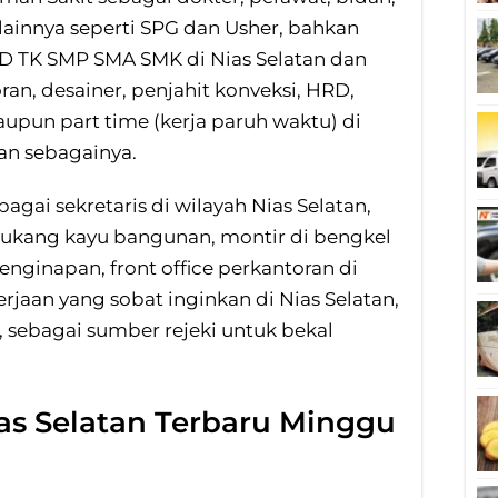
 lainnya seperti SPG dan Usher, bahkan
D TK SMP SMA SMK di Nias Selatan dan
an, desainer, penjahit konveksi, HRD,
aupun part time (kerja paruh waktu) di
an sebagainya.
agai sekretaris di wilayah Nias Selatan,
 tukang kayu bangunan, montir di bengkel
 penginapan, front office perkantoran di
rjaan yang sobat inginkan di Nias Selatan,
, sebagai sumber rejeki untuk bekal
as Selatan Terbaru Minggu