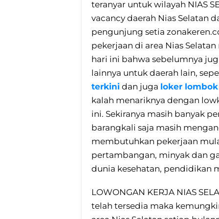
teranyar untuk wilayah NIAS S
vacancy daerah Nias Selatan da
pengunjung setia zonakeren.
pekerjaan di area Nias Selata
hari ini bahwa sebelumnya jug
lainnya untuk daerah lain, sepe
terkini
dan juga
loker lombok
kalah menariknya dengan lowk
ini. Sekiranya masih banyak 
barangkali saja masih menga
membutuhkan pekerjaan mulai
pertambangan, minyak dan gas
dunia kesehatan, pendidikan m
LOWONGAN KERJA NIAS SELA
telah tersedia maka kemungk