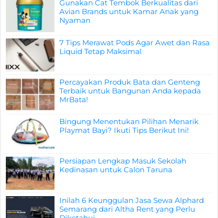
Gunakan Cat Tembok Berkualitas dari
Avian Brands untuk Kamar Anak yang
Nyaman
7 Tips Merawat Pods Agar Awet dan Rasa
Liquid Tetap Maksimal
Percayakan Produk Bata dan Genteng
Terbaik untuk Bangunan Anda kepada
MrBata!
Bingung Menentukan Pilihan Menarik
Playmat Bayi? Ikuti Tips Berikut Ini!
Persiapan Lengkap Masuk Sekolah
Kedinasan untuk Calon Taruna
Inilah 6 Keunggulan Jasa Sewa Alphard
Semarang dari Altha Rent yang Perlu
Diketahui