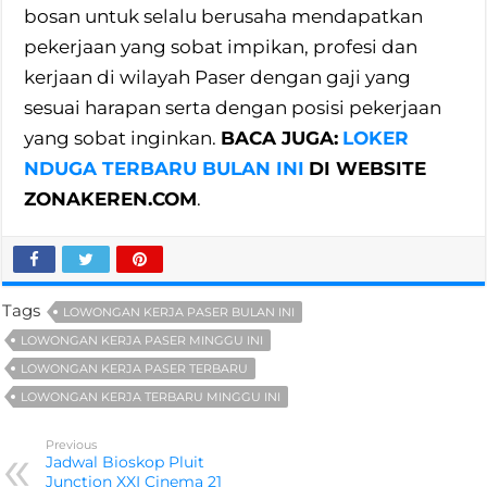
bosan untuk selalu berusaha mendapatkan
pekerjaan yang sobat impikan, profesi dan
kerjaan di wilayah Paser dengan gaji yang
sesuai harapan serta dengan posisi pekerjaan
yang sobat inginkan.
BACA JUGA:
LOKER
NDUGA TERBARU BULAN INI
DI WEBSITE
ZONAKEREN.COM
.
Tags
LOWONGAN KERJA PASER BULAN INI
LOWONGAN KERJA PASER MINGGU INI
LOWONGAN KERJA PASER TERBARU
LOWONGAN KERJA TERBARU MINGGU INI
Previous
Jadwal Bioskop Pluit
Junction XXI Cinema 21