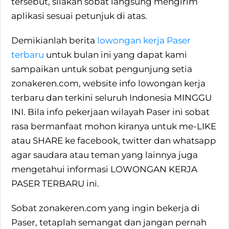
tersebut, silakan sobat langsung mengirim
aplikasi sesuai petunjuk di atas.
Demikianlah berita
lowongan kerja Paser
terbaru
untuk bulan ini yang dapat kami
sampaikan untuk sobat pengunjung setia
zonakeren.com, website info lowongan kerja
terbaru dan terkini seluruh Indonesia MINGGU
INI. Bila info pekerjaan wilayah Paser ini sobat
rasa bermanfaat mohon kiranya untuk me-LIKE
atau SHARE ke facebook, twitter dan whatsapp
agar saudara atau teman yang lainnya juga
mengetahui informasi LOWONGAN KERJA
PASER TERBARU ini.
Sobat zonakeren.com yang ingin bekerja di
Paser, tetaplah semangat dan jangan pernah