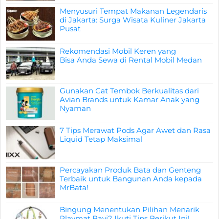
Menyusuri Tempat Makanan Legendaris
di Jakarta: Surga Wisata Kuliner Jakarta
Pusat
Rekomendasi Mobil Keren yang
Bisa Anda Sewa di Rental Mobil Medan
Gunakan Cat Tembok Berkualitas dari
Avian Brands untuk Kamar Anak yang
Nyaman
7 Tips Merawat Pods Agar Awet dan Rasa
Liquid Tetap Maksimal
Percayakan Produk Bata dan Genteng
Terbaik untuk Bangunan Anda kepada
MrBata!
Bingung Menentukan Pilihan Menarik
Playmat Bayi? Ikuti Tips Berikut Ini!