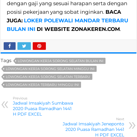
dengan gaji yang sesuai harapan serta dengan
posisi pekerjaan yang sobat inginkan.
BACA
JUGA:
LOKER POLEWALI MANDAR TERBARU
BULAN INI
DI WEBSITE ZONAKEREN.COM
.
Tags
LOWONGAN KERJA SORONG SELATAN BULAN INI
LOWONGAN KERJA SORONG SELATAN MINGGU INI
LOWONGAN KERJA SORONG SELATAN TERBARU
LOWONGAN KERJA TERBARU MINGGU INI
Previous
Jadwal Imsakiyah Sumbawa
2020 Puasa Ramadhan 1441
H PDF EXCEL
Next
Jadwal Imsakiyah Jeneponto
2020 Puasa Ramadhan 1441
H PDF EXCEL