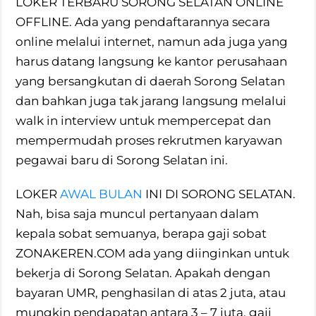
LOKER TERBARU SORONG SELATAN ONLINE
OFFLINE. Ada yang pendaftarannya secara
online melalui internet, namun ada juga yang
harus datang langsung ke kantor perusahaan
yang bersangkutan di daerah Sorong Selatan
dan bahkan juga tak jarang langsung melalui
walk in interview untuk mempercepat dan
mempermudah proses rekrutmen karyawan
pegawai baru di Sorong Selatan ini.
LOKER
AWAL BULAN
INI DI SORONG SELATAN.
Nah, bisa saja muncul pertanyaan dalam
kepala sobat semuanya, berapa gaji sobat
ZONAKEREN.COM ada yang diinginkan untuk
bekerja di Sorong Selatan. Apakah dengan
bayaran UMR, penghasilan di atas 2 juta, atau
mungkin pendapatan antara 3 – 7 juta, gaji