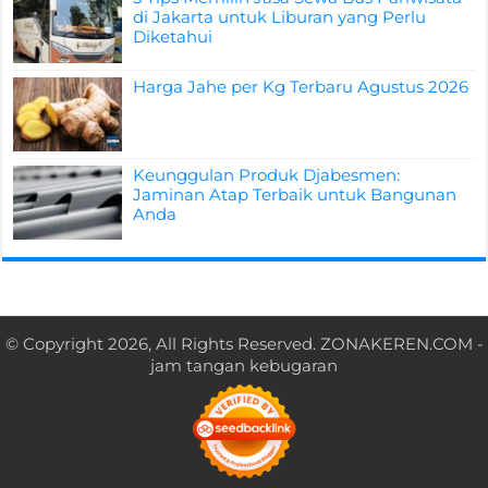
di Jakarta untuk Liburan yang Perlu
Diketahui
Harga Jahe per Kg Terbaru Agustus 2026
Keunggulan Produk Djabesmen:
Jaminan Atap Terbaik untuk Bangunan
Anda
© Copyright 2026, All Rights Reserved.
ZONAKEREN.COM
-
jam tangan kebugaran