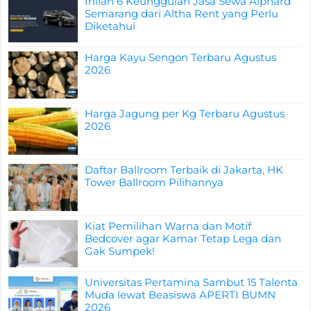
Inilah 6 Keunggulan Jasa Sewa Alphard
Semarang dari Altha Rent yang Perlu
Diketahui
Harga Kayu Sengon Terbaru Agustus
2026
Harga Jagung per Kg Terbaru Agustus
2026
Daftar Ballroom Terbaik di Jakarta, HK
Tower Ballroom Pilihannya
Kiat Pemilihan Warna dan Motif
Bedcover agar Kamar Tetap Lega dan
Gak Sumpek!
Universitas Pertamina Sambut 15 Talenta
Muda lewat Beasiswa APERTI BUMN
2026