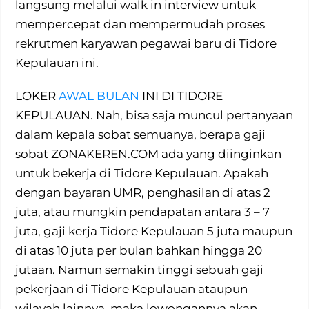
langsung melalui walk in interview untuk
mempercepat dan mempermudah proses
rekrutmen karyawan pegawai baru di Tidore
Kepulauan ini.
LOKER
AWAL BULAN
INI DI TIDORE
KEPULAUAN. Nah, bisa saja muncul pertanyaan
dalam kepala sobat semuanya, berapa gaji
sobat ZONAKEREN.COM ada yang diinginkan
untuk bekerja di Tidore Kepulauan. Apakah
dengan bayaran UMR, penghasilan di atas 2
juta, atau mungkin pendapatan antara 3 – 7
juta, gaji kerja Tidore Kepulauan 5 juta maupun
di atas 10 juta per bulan bahkan hingga 20
jutaan. Namun semakin tinggi sebuah gaji
pekerjaan di Tidore Kepulauan ataupun
wilayah lainnya, maka lowongannya akan