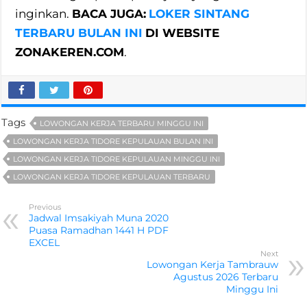
inginkan.
BACA JUGA:
LOKER SINTANG
TERBARU BULAN INI
DI WEBSITE
ZONAKEREN.COM
.
Tags
LOWONGAN KERJA TERBARU MINGGU INI
LOWONGAN KERJA TIDORE KEPULAUAN BULAN INI
LOWONGAN KERJA TIDORE KEPULAUAN MINGGU INI
LOWONGAN KERJA TIDORE KEPULAUAN TERBARU
Previous
Jadwal Imsakiyah Muna 2020
Puasa Ramadhan 1441 H PDF
EXCEL
Next
Lowongan Kerja Tambrauw
Agustus 2026 Terbaru
Minggu Ini