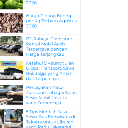
2026
Harga Pinang Kering
per Kg Terbaru Agustus
2026
PT. Rahayu Transport:
Rental Mobil Aceh
Terpercaya dengan
Harga Terjangkau
Ketahui 5 Keunggulan
Global Transport, Sewa
Bus Jogja yang Aman
dan Terpercaya
Percayakan Naba
Transport sebagai Solusi
Sewa Mobil Jakarta
yang Terpercaya
5 Tips Memilih Jasa
Sewa Bus Pariwisata di
Jakarta untuk Liburan
yang Perlu Diketahui