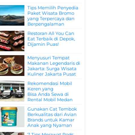
Tips Memilih Penyedia
Paket Wisata Bromo
yang Terpercaya dan
Berpengalaman
Restoran All You Can
Eat Terbaik di Depok,
Dijamin Puas!
Menyusuri Tempat
Makanan Legendaris di
Jakarta: Surga Wisata
Kuliner Jakarta Pusat
Rekomendasi Mobil
Keren yang
Bisa Anda Sewa di
Rental Mobil Medan
Gunakan Cat Tembok
Berkualitas dari Avian
Brands untuk Kamar
Anak yang Nyaman
7 Tips Merawat Pods