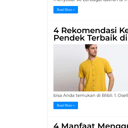
Read More »
4 Rekomendasi Ke
Pendek Terbaik di 
bisa Anda temukan di Blibli. 1. Os
Read More »
4 Manfaat Mengg