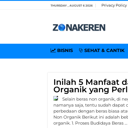
Privacy Policy
THURSDAY , AUGUST 6 2026
BISNIS
SEHAT & CANTIK
Inilah 5 Manfaat 
Organik yang Perl
Selain beras non organik, di n
namanya saja, tentu sudah dapat di
perbedaan dengan beras biasa ata
Non Organik Berikut ini adalah be
organik. 1. Proses Budidaya Beras …