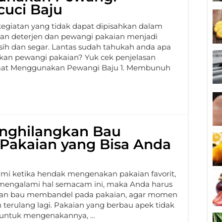
cuci Baju
giatan yang tidak dapat dipisahkan dalam
an deterjen dan pewangi pakaian menjadi
ersih dan segar. Lantas sudah tahukah anda apa
an pewangi pakaian? Yuk cek penjelasan
faat Menggunakan Pewangi Baju 1. Membunuh
enghilangkan Bau
Pakaian yang Bisa Anda
i ketika hendak mengenakan pakaian favorit,
 mengalami hal semacam ini, maka Anda harus
gkan bau membandel pada pakaian, agar momen
 terulang lagi. Pakaian yang berbau apek tidak
l untuk mengenakannya, …