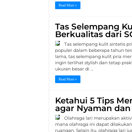
Read More »
Tas Selempang Kuli
Berkualitas dari 
Tas selempang kulit sintetis 
populer dalam beberapa tahun tera
lama, tas selempang kulit pria m
ingin terlihat stylish dan tetap pra
ukuran besar di …
Read More »
Ketahui 5 Tips Me
agar Nyaman dan
Olahraga lari merupakan aktivi
mana olahraga ini dapat dilakuka
ruangan. Selain itu, olahraga lari 