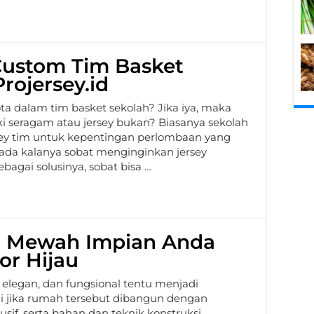
 Custom Tim Basket
rojersey.id
a dalam tim basket sekolah? Jika iya, maka
ki seragam atau jersey bukan? Biasanya sekolah
y tim untuk kepentingan perlombaan yang
a kalanya sobat menginginkan jersey
ebagai solusinya, sobat bisa …
 Mewah Impian Anda
or Hijau
elegan, dan fungsional tentu menjadi
i jika rumah tersebut dibangun dengan
sif, serta bahan dan teknik konstruksi