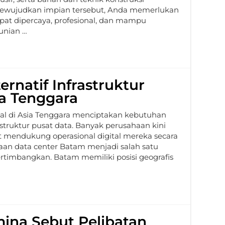
 mewujudkan impian tersebut, Anda memerlukan
at dipercaya, profesional, dan mampu
unian …
rnatif Infrastruktur
ia Tenggara
al di Asia Tenggara menciptakan kebutuhan
struktur pusat data. Banyak perusahaan kini
at mendukung operasional digital mereka secara
adaan data center Batam menjadi salah satu
ertimbangkan. Batam memiliki posisi geografis
mina Sebut Pelibatan