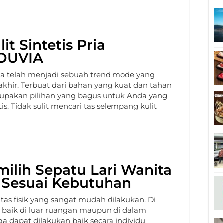
t Sintetis Pria
SOUVIA
pria telah menjadi sebuah trend mode yang
khir. Terbuat dari bahan yang kuat dan tahan
erupakan pilihan yang bagus untuk Anda yang
ktis. Tidak sulit mencari tas selempang kulit
milih Sepatu Lari Wanita
 Sesuai Kebutuhan
tas fisik yang sangat mudah dilakukan. Di
n baik di luar ruangan maupun di dalam
juga dapat dilakukan baik secara individu