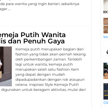
 para wanita yang ingin berlari, sebaiknya
agar …
Kemeja Putih Wanita
ke
is dan Penuh Gaya
Kemeja putih merupakan bagian dari
fashion yang tidak akan pernah lekang
oleh perkembangan zaman. Terlebih
lagi untuk wanita, kemeja putih
merupakan salah satu fashion item
yang dapat dengan mudah
dipadupadankan dengan rok ataupun
celana. Inspirasi Style Kemeja Putih
 digunakan untuk beragam aktivitas, mulai dari
Di