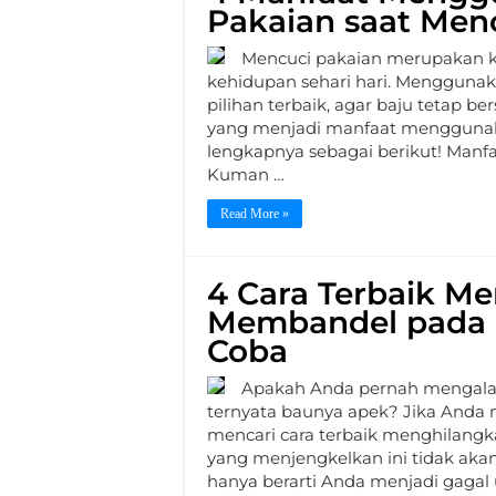
Pakaian saat Men
Mencuci pakaian merupakan ke
kehidupan sehari hari. Menggunak
pilihan terbaik, agar baju tetap b
yang menjadi manfaat menggunak
lengkapnya sebagai berikut! Man
Kuman …
Read More »
4 Cara Terbaik M
Membandel pada 
Coba
Apakah Anda pernah mengalam
ternyata baunya apek? Jika Anda
mencari cara terbaik menghilan
yang menjengkelkan ini tidak akan
hanya berarti Anda menjadi gaga