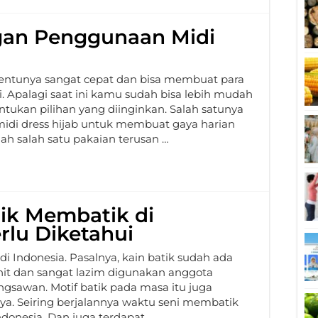
gan Penggunaan Midi
entunya sangat cepat dan bisa membuat para
. Apalagi saat ini kamu sudah bisa lebih mudah
tukan pilihan yang diinginkan. Salah satunya
i dress hijab untuk membuat gaya harian
ah salah satu pakaian terusan …
nik Membatik di
rlu Diketahui
di Indonesia. Pasalnya, kain batik sudah ada
it dan sangat lazim digunakan anggota
ngsawan. Motif batik pada masa itu juga
a. Seiring berjalannya waktu seni membatik
donesia. Dan juga terdapat …