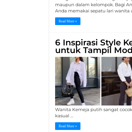
maupun dalam kelompok. Bagi Anda
Anda memakai sepatu lari wanita 
Read More »
6 Inspirasi Style 
untuk Tampil Mod
Wanita Kemeja putih sangat cocok
kasual …
Read More »