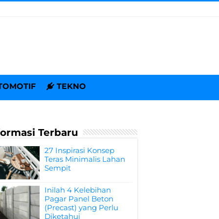
TOMOTIF
TEKNO
formasi Terbaru
27 Inspirasi Konsep
Teras Minimalis Lahan
Sempit
Inilah 4 Kelebihan
Pagar Panel Beton
(Precast) yang Perlu
Diketahui