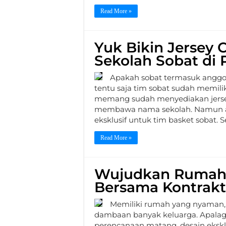
Read More »
Yuk Bikin Jersey
Sekolah Sobat di P
Apakah sobat termasuk anggot
tentu saja tim sobat sudah memili
memang sudah menyediakan jerse
membawa nama sekolah. Namun ad
eksklusif untuk tim basket sobat. S
Read More »
Wujudkan Rumah
Bersama Kontrakt
Memiliki rumah yang nyaman, 
dambaan banyak keluarga. Apalag
perencanaan matang, desain eksklu