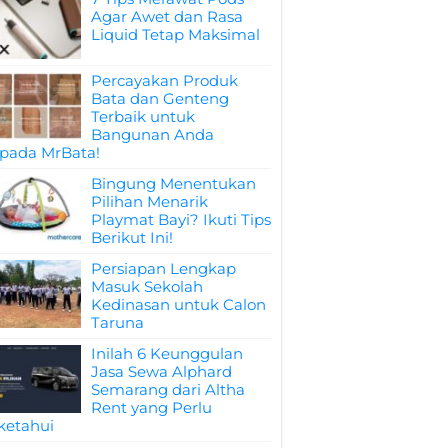
Agar Awet dan Rasa
Liquid Tetap Maksimal
Percayakan Produk
Bata dan Genteng
Terbaik untuk
Bangunan Anda
pada MrBata!
Bingung Menentukan
Pilihan Menarik
Playmat Bayi? Ikuti Tips
Berikut Ini!
Persiapan Lengkap
Masuk Sekolah
Kedinasan untuk Calon
Taruna
Inilah 6 Keunggulan
Jasa Sewa Alphard
Semarang dari Altha
Rent yang Perlu
ketahui