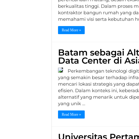
berkualitas tinggi. Dalam proses
kontraktor bangun rumah yang dap
memahami visi serta kebutuhan h
Read More »
Batam sebagai Alte
Data Center di As
Perkembangan teknologi digit
yang semakin besar terhadap infra
mencari lokasi strategis yang dap
efisien. Dalam konteks ini, keber
alternatif yang menarik untuk dip
yang unik …
Read More »
Universitas Perta