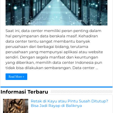
Saat ini, data center memiliki peran penting dalam
hal penyimpanan data berskala masif. Kehadiran
data center tentu sangat membantu banyak
perusahaan dari berbagai bidang, terutama
perusahaan yang mempunyai aplikasi atau website
sendiri. Dengan segala manfaat dan keuntungan
yang diberikan, memilih data center Indonesia pun
tidak bisa dilakukan sembarangan. Data center …
Read More »
Informasi Terbaru
Retak di Kayu atau Pintu Susah Ditutup?
Bisa Jadi Rayap di Baliknya