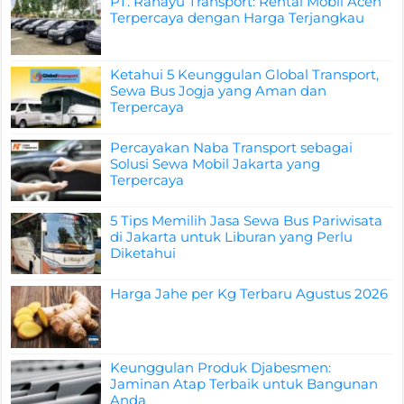
PT. Rahayu Transport: Rental Mobil Aceh
Terpercaya dengan Harga Terjangkau
Ketahui 5 Keunggulan Global Transport,
Sewa Bus Jogja yang Aman dan
Terpercaya
Percayakan Naba Transport sebagai
Solusi Sewa Mobil Jakarta yang
Terpercaya
5 Tips Memilih Jasa Sewa Bus Pariwisata
di Jakarta untuk Liburan yang Perlu
Diketahui
Harga Jahe per Kg Terbaru Agustus 2026
Keunggulan Produk Djabesmen:
Jaminan Atap Terbaik untuk Bangunan
Anda