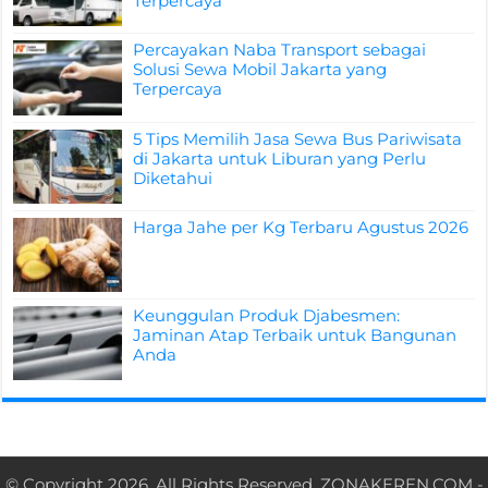
Terpercaya
Percayakan Naba Transport sebagai
Solusi Sewa Mobil Jakarta yang
Terpercaya
5 Tips Memilih Jasa Sewa Bus Pariwisata
di Jakarta untuk Liburan yang Perlu
Diketahui
Harga Jahe per Kg Terbaru Agustus 2026
Keunggulan Produk Djabesmen:
Jaminan Atap Terbaik untuk Bangunan
Anda
© Copyright 2026, All Rights Reserved.
ZONAKEREN.COM
-