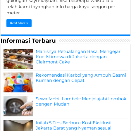
golongan kayu-kayuan. Jika beberapa waktu lalu
telah kami tayangkan info harga kayu sengon per
meter …
Read More »
Informasi Terbaru
Manisnya Petualangan Rasa: Mengejar
Kue Istimewa di Jakarta dengan
Clairmont Cake
Rekomendasi Karbol yang Ampuh Basmi
Kuman dengan Cepat
Sewa Mobil Lombok: Menjelajahi Lombok
dengan Mudah
Inilah 5 Tips Berburu Kost Eksklusif
Jakarta Barat yang Nyaman sesuai