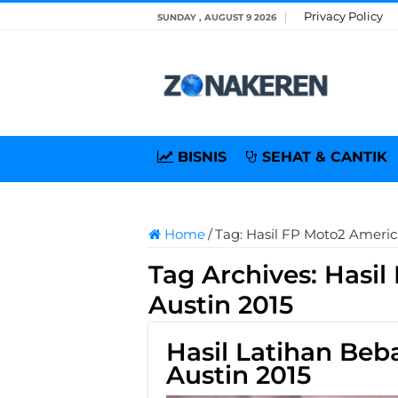
Privacy Policy
SUNDAY , AUGUST 9 2026
BISNIS
SEHAT & CANTIK
Home
/
Tag:
Hasil FP Moto2 Americ
Tag Archives:
Hasil
Austin 2015
Hasil Latihan Be
Austin 2015