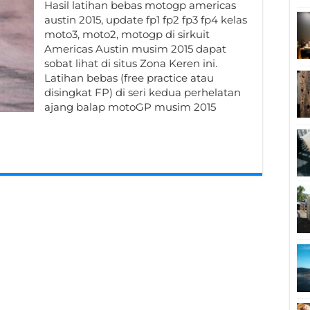
Hasil latihan bebas motogp americas
austin 2015, update fp1 fp2 fp3 fp4 kelas
moto3, moto2, motogp di sirkuit
Americas Austin musim 2015 dapat
sobat lihat di situs Zona Keren ini.
Latihan bebas (free practice atau
disingkat FP) di seri kedua perhelatan
ajang balap motoGP musim 2015