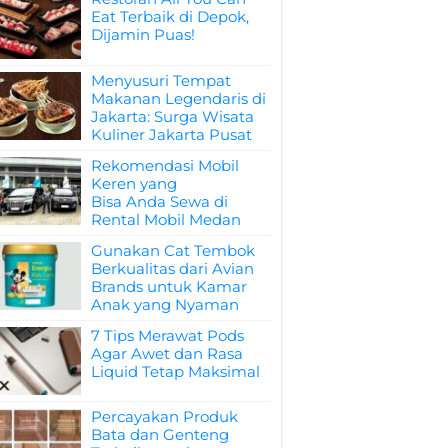
Eat Terbaik di Depok,
Dijamin Puas!
Menyusuri Tempat
Makanan Legendaris di
Jakarta: Surga Wisata
Kuliner Jakarta Pusat
Rekomendasi Mobil
Keren yang
Bisa Anda Sewa di
Rental Mobil Medan
Gunakan Cat Tembok
Berkualitas dari Avian
Brands untuk Kamar
Anak yang Nyaman
7 Tips Merawat Pods
Agar Awet dan Rasa
Liquid Tetap Maksimal
Percayakan Produk
Bata dan Genteng