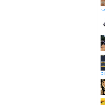
ke
Di