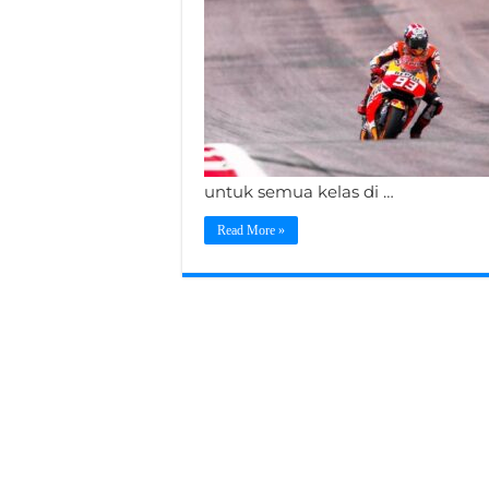
untuk semua kelas di …
Read More »