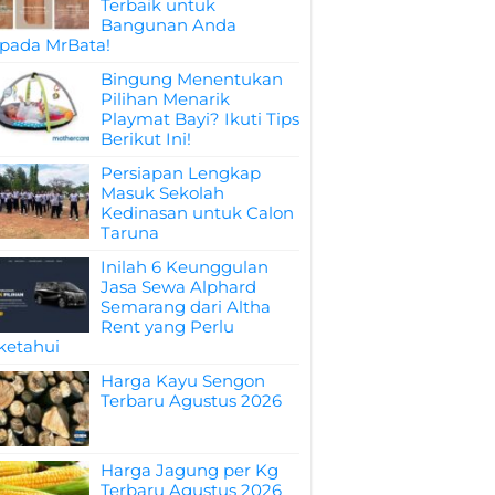
Terbaik untuk
Bangunan Anda
pada MrBata!
Bingung Menentukan
Pilihan Menarik
Playmat Bayi? Ikuti Tips
Berikut Ini!
Persiapan Lengkap
Masuk Sekolah
Kedinasan untuk Calon
Taruna
Inilah 6 Keunggulan
Jasa Sewa Alphard
Semarang dari Altha
Rent yang Perlu
ketahui
Harga Kayu Sengon
Terbaru Agustus 2026
Harga Jagung per Kg
Terbaru Agustus 2026