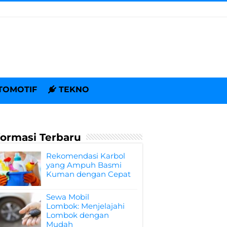
TOMOTIF
TEKNO
formasi Terbaru
Rekomendasi Karbol
yang Ampuh Basmi
Kuman dengan Cepat
Sewa Mobil
Lombok: Menjelajahi
Lombok dengan
Mudah