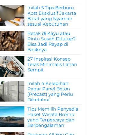
Inilah 5 Tips Berburu
Kost Eksklusif Jakarta
Barat yang Nyaman
sesuai Kebutuhan
Retak di Kayu atau
Pintu Susah Ditutup?
Bisa Jadi Rayap di
Baliknya
27 Inspirasi Konsep
Teras Minimalis Lahan
Sempit
Inilah 4 Kelebihan
Pagar Panel Beton
(Precast) yang Perlu
Diketahui
Tips Memilih Penyedia
Paket Wisata Bromo
yang Terpercaya dan
Berpengalaman
Restoran All You Can