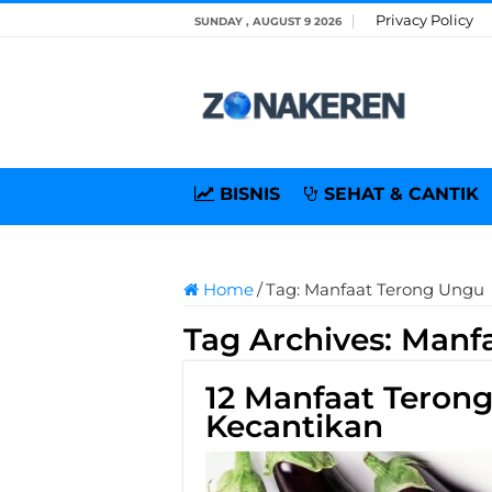
Privacy Policy
SUNDAY , AUGUST 9 2026
BISNIS
SEHAT & CANTIK
Home
/
Tag:
Manfaat Terong Ungu
Tag Archives:
Manfa
12 Manfaat Teron
Kecantikan