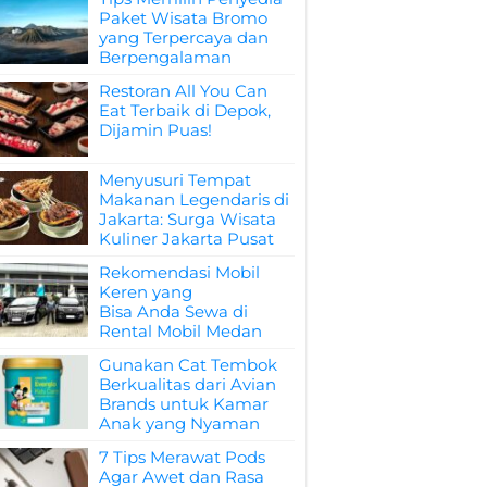
Paket Wisata Bromo
yang Terpercaya dan
Berpengalaman
Restoran All You Can
Eat Terbaik di Depok,
Dijamin Puas!
Menyusuri Tempat
Makanan Legendaris di
Jakarta: Surga Wisata
Kuliner Jakarta Pusat
Rekomendasi Mobil
Keren yang
Bisa Anda Sewa di
Rental Mobil Medan
Gunakan Cat Tembok
Berkualitas dari Avian
Brands untuk Kamar
Anak yang Nyaman
7 Tips Merawat Pods
Agar Awet dan Rasa