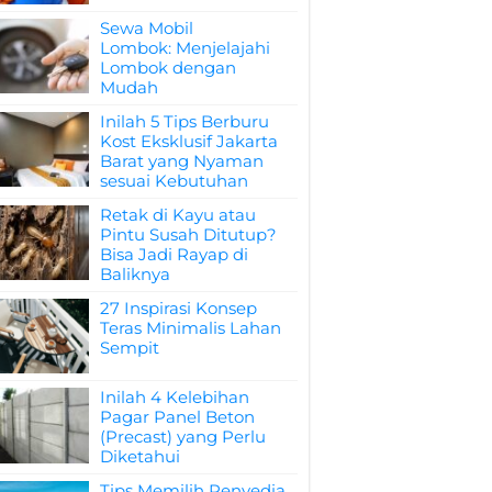
Sewa Mobil
Lombok: Menjelajahi
Lombok dengan
Mudah
Inilah 5 Tips Berburu
Kost Eksklusif Jakarta
Barat yang Nyaman
sesuai Kebutuhan
Retak di Kayu atau
Pintu Susah Ditutup?
Bisa Jadi Rayap di
Baliknya
27 Inspirasi Konsep
Teras Minimalis Lahan
Sempit
Inilah 4 Kelebihan
Pagar Panel Beton
(Precast) yang Perlu
Diketahui
Tips Memilih Penyedia