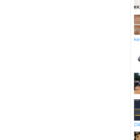
ke
Di