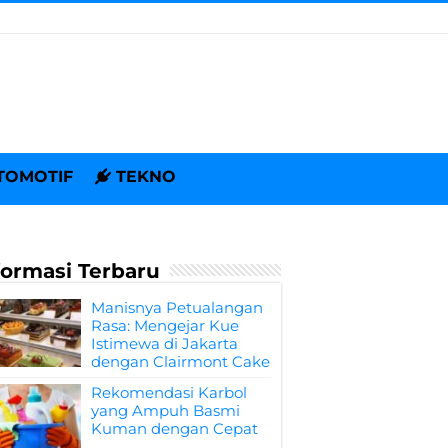
TOMOTIF
TEKNO
formasi Terbaru
Manisnya Petualangan
Rasa: Mengejar Kue
Istimewa di Jakarta
dengan Clairmont Cake
Rekomendasi Karbol
yang Ampuh Basmi
Kuman dengan Cepat