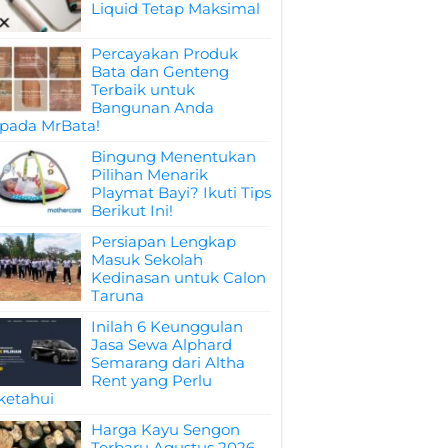
Liquid Tetap Maksimal
Percayakan Produk
Bata dan Genteng
Terbaik untuk
Bangunan Anda
pada MrBata!
Bingung Menentukan
Pilihan Menarik
Playmat Bayi? Ikuti Tips
Berikut Ini!
Persiapan Lengkap
Masuk Sekolah
Kedinasan untuk Calon
Taruna
Inilah 6 Keunggulan
Jasa Sewa Alphard
Semarang dari Altha
Rent yang Perlu
ketahui
Harga Kayu Sengon
Terbaru Agustus 2026