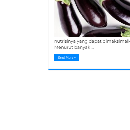
nutrisinya yang dapat dimaksimal
Menurut banyak …
Read More »