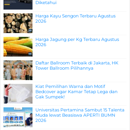
Diketahui
Harga Kayu Sengon Terbaru Agustus
2026
Harga Jagung per Kg Terbaru Agustus
2026
Daftar Ballroom Terbaik di Jakarta, HK
Tower Ballroom Pilihannya
Kiat Pemilihan Warna dan Motif
Bedcover agar Kamar Tetap Lega dan
Gak Sumpek!
Universitas Pertamina Sambut 15 Talenta
Muda lewat Beasiswa APERTI BUMN
2026