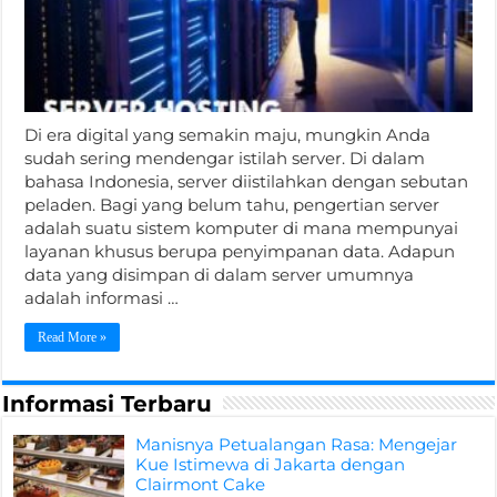
Di era digital yang semakin maju, mungkin Anda
sudah sering mendengar istilah server. Di dalam
bahasa Indonesia, server diistilahkan dengan sebutan
peladen. Bagi yang belum tahu, pengertian server
adalah suatu sistem komputer di mana mempunyai
layanan khusus berupa penyimpanan data. Adapun
data yang disimpan di dalam server umumnya
adalah informasi …
Read More »
Informasi Terbaru
Manisnya Petualangan Rasa: Mengejar
Kue Istimewa di Jakarta dengan
Clairmont Cake