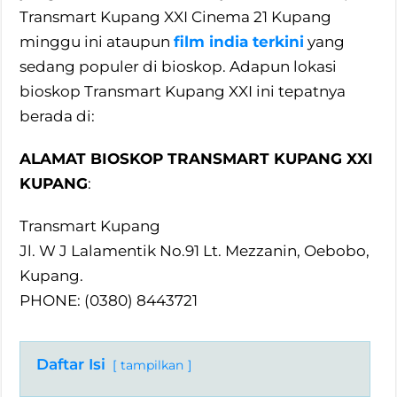
Transmart Kupang XXI Cinema 21 Kupang
minggu ini ataupun
film india terkini
yang
sedang populer di bioskop. Adapun lokasi
bioskop Transmart Kupang XXI ini tepatnya
berada di:
ALAMAT BIOSKOP TRANSMART KUPANG XXI
KUPANG
:
Transmart Kupang
Jl. W J Lalamentik No.91 Lt. Mezzanin, Oebobo,
Kupang.
PHONE: (0380) 8443721
Daftar Isi
tampilkan