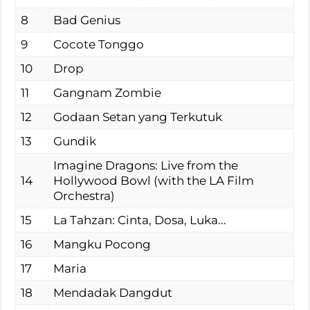
8
Bad Genius
9
Cocote Tonggo
10
Drop
11
Gangnam Zombie
12
Godaan Setan yang Terkutuk
13
Gundik
Imagine Dragons: Live from the
14
Hollywood Bowl (with the LA Film
Orchestra)
15
La Tahzan: Cinta, Dosa, Luka...
16
Mangku Pocong
17
Maria
18
Mendadak Dangdut