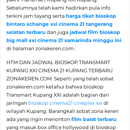
Sebelumnya telah kami hadirkan pula info
terkini jam tayang serta
harga tiket bioskop
bintaro xchange xxi cinema 21 tangerang
selatan terbaru
dan juga
jadwal film bioskop
big mall xxi cinema 21 samarinda minggu ini
di halaman zonakeren.com.
HTM DAN JADWAL BIOSKOP TRANSMART
KUPANG XXI CINEMA 21 KUPANG TERBARU
ZONAKEREN.COM. Seperti yang telah sobat
zonakeren.com ketahui bahwa bioskop
Transmart Kupang XXI adalah bagian dari
jaringan
bioskop cinema21 cineplex xxi
di
wilayah Kupang. Barangkali sobat zona keren
ada yang ingin menonton
film barat terbaru
yang masuk box office hollywood di bioskop