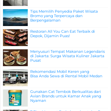
Tips Memilih Penyedia Paket Wisata
Bromo yang Terpercaya dan
Berpengalaman
Restoran All You Can Eat Terbaik di
Depok, Dijamin Puas!
Menyusuri Tempat Makanan Legendaris
di Jakarta: Surga Wisata Kuliner Jakarta
Pusat
Rekomendasi Mobil Keren yang
Bisa Anda Sewa di Rental Mobil Medan
Gunakan Cat Tembok Berkualitas dari
Avian Brands untuk Kamar Anak yang
Nyaman