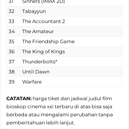
31
Sinners (IMAX 2D)
32
Tabayyun
33
The Accountant 2
34
The Amateur
35
The Friendship Game
36
The King of Kings
37
Thunderbolts*
38
Until Dawn
39
Warfare
CATATAN:
harga tiket dan jadwal judul film
bioskop cinema xxi terbaru di atas bisa saja
berbeda atau mengalami perubahan tanpa
pemberitahuan lebih lanjut.