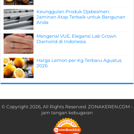
Keunggulan Produk Djabesmen:
Jaminan Atap Terbaik untuk Bangunan
Anda
Mengenal VUE, Elegansi Lab Grown
Diamond di Indonesia
Harga Lemon per Kg Terbaru Agustus
2026
© Copyright 2026, All Rights Reserved.
ZONAKEREN.COM
-
jam tangan kebugaran