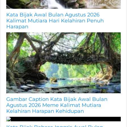
Kata Bijak Awal Bulan Agustus 2026
Kalimat Mutiara Hari Kelahiran Penuh
Harapan
Gambar Caption Kata Bijak Awal Bulan
Agustus 2026 Meme Kalimat Mutiara
Kelahiran Harapan Kehidupan