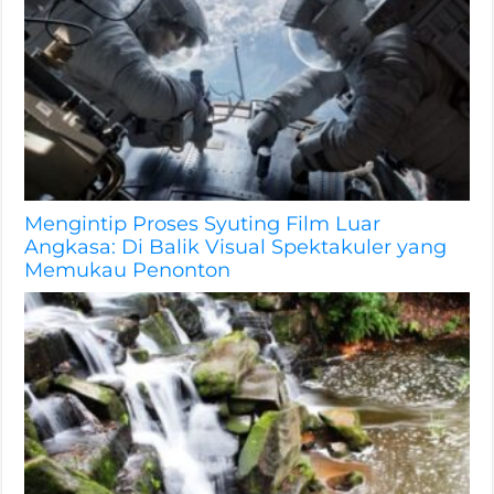
Mengintip Proses Syuting Film Luar
Angkasa: Di Balik Visual Spektakuler yang
Memukau Penonton