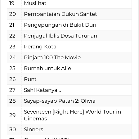
19
Muslihat
20
Pembantaian Dukun Santet
21
Pengepungan di Bukit Duri
22
Penjagal Iblis Dosa Turunan
23
Perang Kota
24
Pinjam 100 The Movie
25
Rumah untuk Alie
26
Runt
27
Sah! Katanya...
28
Sayap-sayap Patah 2: Olivia
Seventeen [Right Here] World Tour in
29
Cinemas
30
Sinners