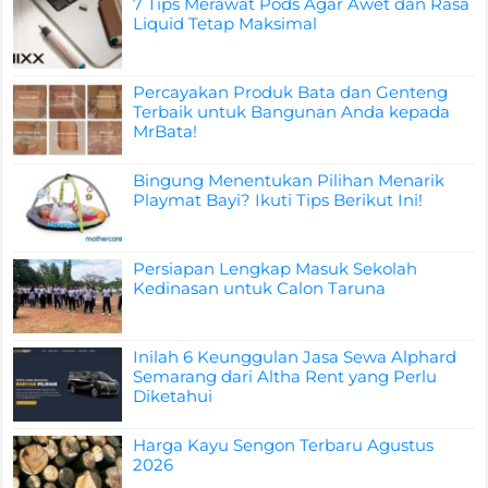
7 Tips Merawat Pods Agar Awet dan Rasa
Liquid Tetap Maksimal
Percayakan Produk Bata dan Genteng
Terbaik untuk Bangunan Anda kepada
MrBata!
Bingung Menentukan Pilihan Menarik
Playmat Bayi? Ikuti Tips Berikut Ini!
Persiapan Lengkap Masuk Sekolah
Kedinasan untuk Calon Taruna
Inilah 6 Keunggulan Jasa Sewa Alphard
Semarang dari Altha Rent yang Perlu
Diketahui
Harga Kayu Sengon Terbaru Agustus
2026