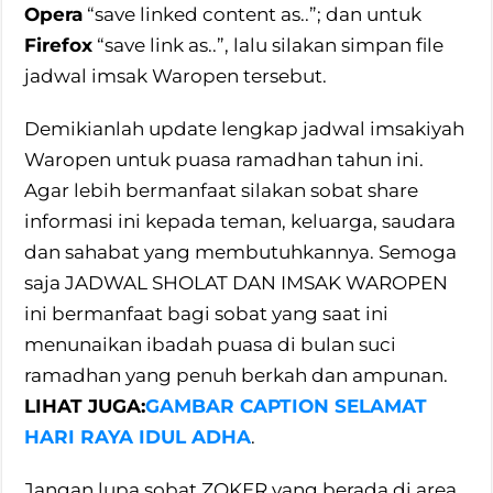
Opera
“save linked content as..”; dan untuk
Firefox
“save link as..”, lalu silakan simpan file
jadwal imsak Waropen tersebut.
Demikianlah update lengkap jadwal imsakiyah
Waropen untuk puasa ramadhan tahun ini.
Agar lebih bermanfaat silakan sobat share
informasi ini kepada teman, keluarga, saudara
dan sahabat yang membutuhkannya. Semoga
saja JADWAL SHOLAT DAN IMSAK WAROPEN
ini bermanfaat bagi sobat yang saat ini
menunaikan ibadah puasa di bulan suci
ramadhan yang penuh berkah dan ampunan.
LIHAT JUGA:
GAMBAR CAPTION SELAMAT
HARI RAYA IDUL ADHA
.
Jangan lupa sobat ZOKER yang berada di area