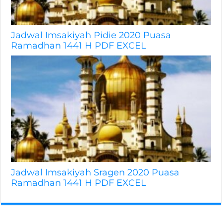
Jadwal Imsakiyah Pidie 2020 Puasa
Ramadhan 1441 H PDF EXCEL
Jadwal Imsakiyah Sragen 2020 Puasa
Ramadhan 1441 H PDF EXCEL