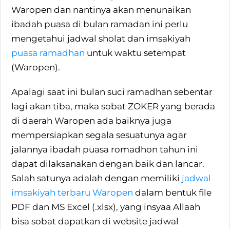
Waropen dan nantinya akan menunaikan
ibadah puasa di bulan ramadan ini perlu
mengetahui jadwal sholat dan imsakiyah
puasa ramadhan
untuk waktu setempat
(Waropen).
Apalagi saat ini bulan suci ramadhan sebentar
lagi akan tiba, maka sobat ZOKER yang berada
di daerah Waropen ada baiknya juga
mempersiapkan segala sesuatunya agar
jalannya ibadah puasa romadhon tahun ini
dapat dilaksanakan dengan baik dan lancar.
Salah satunya adalah dengan memiliki
jadwal
imsakiyah terbaru Waropen
dalam bentuk file
PDF dan MS Excel (.xlsx), yang insyaa Allaah
bisa sobat dapatkan di website jadwal