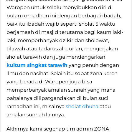
Waropen untuk selalu menyibukkan diri di
bulan romadhon ini dengan berbagai ibadah,
baik itu ibadah wajib seperti sholat 5 waktu
berjamaah di masjid terutama bagi kaum laki-
laki, memperbanyak dzikir dan sholawat,
tilawah atau tadarus al-qur’an, mengerjakan
sholat tarawih dan juga mendengarkan
kultum singkat tarawih
yang penuh dengan
ilmu dan nasihat. Selain itu sobat zona keren
yang berada di Waropen juga bisa
memperbanyak amalan sunnah yang mana
pahalanya dilipatgandakan di bulan suci
ramadhan ini, misalnya
sholat dhuha
atau
amalan sunnah lainnya.
Akhirnya kami segenap tim admin ZONA