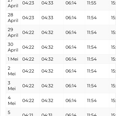
27
04:23
04:33
06:14
11:55
15
April
28
04:23
04:33
06:14
11:54
15
April
29
04:22
04:32
06:14
11:54
15
April
30
04:22
04:32
06:14
11:54
15
April
1 Mei
04:22
04:32
06:14
11:54
15
2
04:22
04:32
06:14
11:54
15
Mei
3
04:22
04:32
06:14
11:54
15
Mei
4
04:22
04:32
06:14
11:54
15
Mei
5
04:21
04:31
06:14
11:54
15