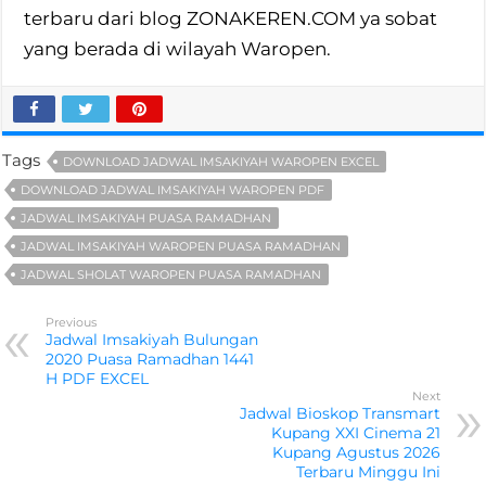
terbaru dari blog ZONAKEREN.COM ya sobat
yang berada di wilayah Waropen.
Tags
DOWNLOAD JADWAL IMSAKIYAH WAROPEN EXCEL
DOWNLOAD JADWAL IMSAKIYAH WAROPEN PDF
JADWAL IMSAKIYAH PUASA RAMADHAN
JADWAL IMSAKIYAH WAROPEN PUASA RAMADHAN
JADWAL SHOLAT WAROPEN PUASA RAMADHAN
Previous
Jadwal Imsakiyah Bulungan
2020 Puasa Ramadhan 1441
H PDF EXCEL
Next
Jadwal Bioskop Transmart
Kupang XXI Cinema 21
Kupang Agustus 2026
Terbaru Minggu Ini