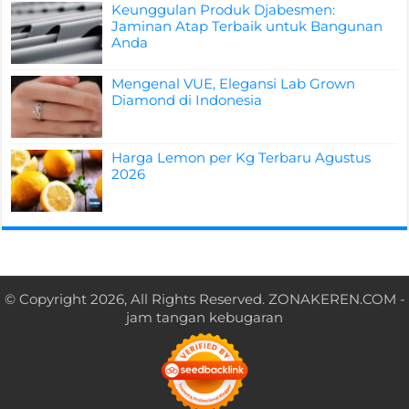
Keunggulan Produk Djabesmen:
Jaminan Atap Terbaik untuk Bangunan
Anda
Mengenal VUE, Elegansi Lab Grown
Diamond di Indonesia
Harga Lemon per Kg Terbaru Agustus
2026
© Copyright 2026, All Rights Reserved.
ZONAKEREN.COM
-
jam tangan kebugaran