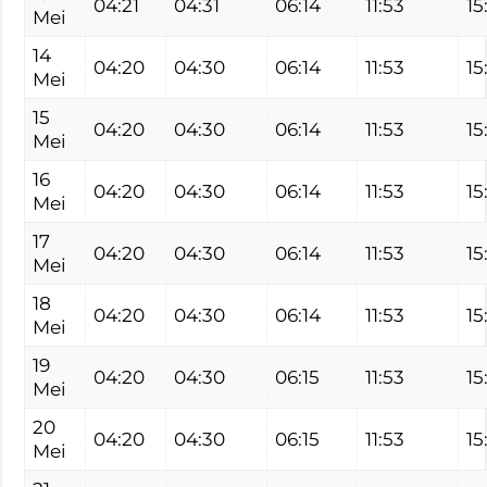
04:21
04:31
06:14
11:53
15
Mei
14
04:20
04:30
06:14
11:53
15
Mei
15
04:20
04:30
06:14
11:53
15
Mei
16
04:20
04:30
06:14
11:53
15
Mei
17
04:20
04:30
06:14
11:53
15
Mei
18
04:20
04:30
06:14
11:53
15
Mei
19
04:20
04:30
06:15
11:53
15
Mei
20
04:20
04:30
06:15
11:53
15
Mei