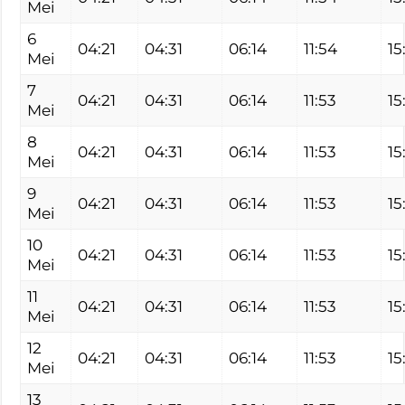
Mei
6
04:21
04:31
06:14
11:54
15
Mei
7
04:21
04:31
06:14
11:53
15
Mei
8
04:21
04:31
06:14
11:53
15
Mei
9
04:21
04:31
06:14
11:53
15
Mei
10
04:21
04:31
06:14
11:53
15
Mei
11
04:21
04:31
06:14
11:53
15
Mei
12
04:21
04:31
06:14
11:53
15
Mei
13