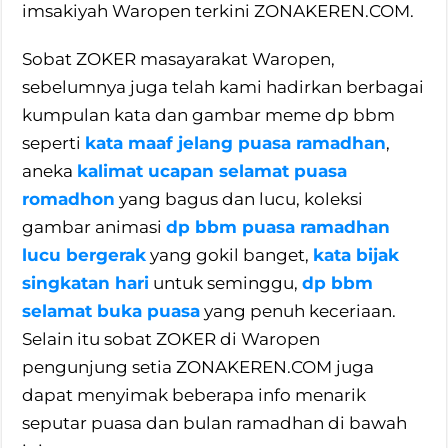
imsakiyah Waropen terkini ZONAKEREN.COM.
Sobat ZOKER masayarakat Waropen,
sebelumnya juga telah kami hadirkan berbagai
kumpulan kata dan gambar meme dp bbm
seperti
kata maaf jelang puasa ramadhan
,
aneka
kalimat ucapan selamat puasa
romadhon
yang bagus dan lucu, koleksi
gambar animasi
dp bbm puasa ramadhan
lucu bergerak
yang gokil banget,
kata bijak
singkatan hari
untuk seminggu,
dp bbm
selamat buka puasa
yang penuh keceriaan.
Selain itu sobat ZOKER di Waropen
pengunjung setia ZONAKEREN.COM juga
dapat menyimak beberapa info menarik
seputar puasa dan bulan ramadhan di bawah