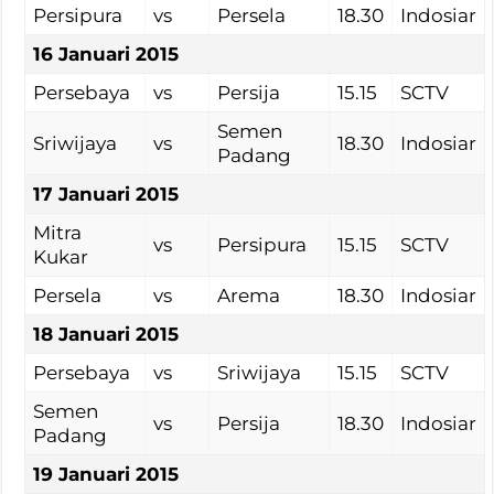
Persipura
vs
Persela
18.30
Indosiar
16 Januari 2015
Persebaya
vs
Persija
15.15
SCTV
Semen
Sriwijaya
vs
18.30
Indosiar
Padang
17 Januari 2015
Mitra
vs
Persipura
15.15
SCTV
Kukar
Persela
vs
Arema
18.30
Indosiar
18 Januari 2015
Persebaya
vs
Sriwijaya
15.15
SCTV
Semen
vs
Persija
18.30
Indosiar
Padang
19 Januari 2015