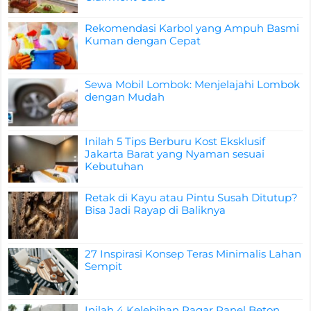
Rekomendasi Karbol yang Ampuh Basmi
Kuman dengan Cepat
Sewa Mobil Lombok: Menjelajahi Lombok
dengan Mudah
Inilah 5 Tips Berburu Kost Eksklusif
Jakarta Barat yang Nyaman sesuai
Kebutuhan
Retak di Kayu atau Pintu Susah Ditutup?
Bisa Jadi Rayap di Baliknya
27 Inspirasi Konsep Teras Minimalis Lahan
Sempit
Inilah 4 Kelebihan Pagar Panel Beton