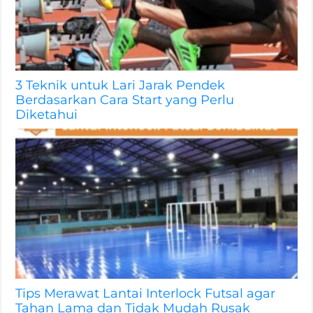
3 Teknik untuk Lari Jarak Pendek
Berdasarkan Cara Start yang Perlu
Diketahui
Tips Merawat Lantai Interlock Futsal agar
Tahan Lama dan Tidak Mudah Rusak