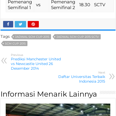
Pemenang
Pemenang
vs
18.30
SCTV
Semifinal 1
Semifinal 2
Tags
JADWAL SCM CUP 2015
JADWAL SCM CUP 2015 SCTV
SCM CUP 2015
Previous
Prediksi Manchester United
vs Newcastle United 26
Desember 2014
Next
Daftar Universitas Terbaik
Indonesia 2015
Informasi Menarik Lainnya