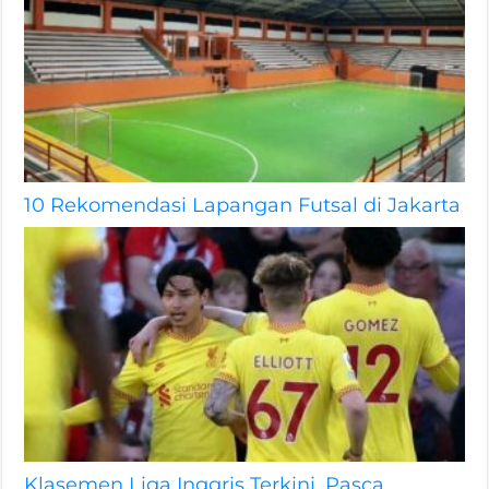
10 Rekomendasi Lapangan Futsal di Jakarta
Klasemen Liga Inggris Terkini, Pasca