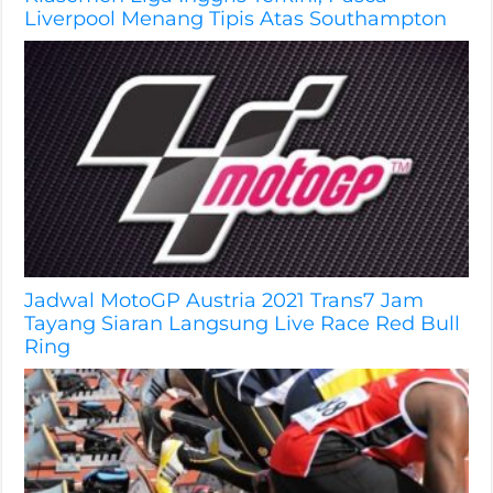
Liverpool Menang Tipis Atas Southampton
Jadwal MotoGP Austria 2021 Trans7 Jam
Tayang Siaran Langsung Live Race Red Bull
Ring