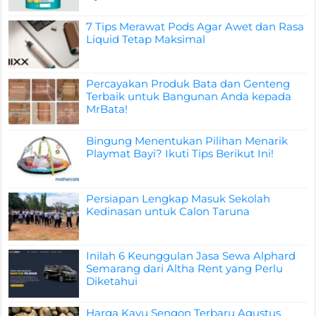
7 Tips Merawat Pods Agar Awet dan Rasa
Liquid Tetap Maksimal
Percayakan Produk Bata dan Genteng
Terbaik untuk Bangunan Anda kepada
MrBata!
Bingung Menentukan Pilihan Menarik
Playmat Bayi? Ikuti Tips Berikut Ini!
Persiapan Lengkap Masuk Sekolah
Kedinasan untuk Calon Taruna
Inilah 6 Keunggulan Jasa Sewa Alphard
Semarang dari Altha Rent yang Perlu
Diketahui
Harga Kayu Sengon Terbaru Agustus