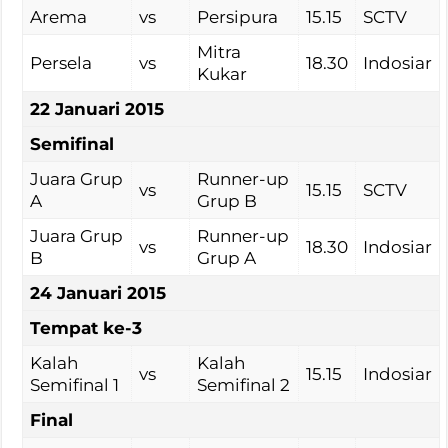
Arema
vs
Persipura
15.15
SCTV
Mitra
Persela
vs
18.30
Indosiar
Kukar
22 Januari 2015
Semifinal
Juara Grup
Runner-up
vs
15.15
SCTV
A
Grup B
Juara Grup
Runner-up
vs
18.30
Indosiar
B
Grup A
24 Januari 2015
Tempat ke-3
Kalah
Kalah
vs
15.15
Indosiar
Semifinal 1
Semifinal 2
Final