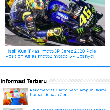
Hasil Kualifikasi motoGP Jerez 2020 Pole
Position Kelas moto2 moto3 GP Spanyol
Informasi Terbaru
Rekomendasi Karbol yang Ampuh Basmi
Kuman dengan Cepat
Sewa Mobil Lombok: Menjelajahi Lombok