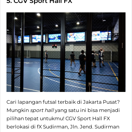
5. CGV Sport Hall FX
Cari lapangan futsal terbaik di Jakarta Pusat?
Mungkin
sport hall
yang satu ini bisa menjadi
pilihan tepat untukmu! CGV Sport Hall FX
berlokasi di fX Sudirman, Jln. Jend. Sudirman