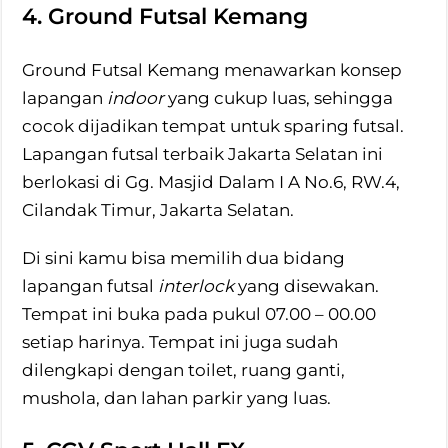
4. Ground Futsal Kemang
Ground Futsal Kemang menawarkan konsep
lapangan
indoor
yang cukup luas, sehingga
cocok dijadikan tempat untuk sparing futsal.
Lapangan futsal terbaik Jakarta Selatan ini
berlokasi di Gg. Masjid Dalam I A No.6, RW.4,
Cilandak Timur, Jakarta Selatan.
Di sini kamu bisa memilih dua bidang
lapangan futsal
interlock
yang disewakan.
Tempat ini buka pada pukul 07.00 – 00.00
setiap harinya. Tempat ini juga sudah
dilengkapi dengan toilet, ruang ganti,
mushola, dan lahan parkir yang luas.