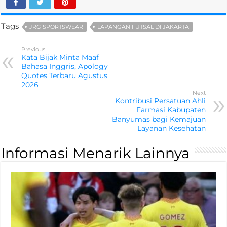
Tags
JRG SPORTSWEAR
LAPANGAN FUTSAL DI JAKARTA
Previous
Kata Bijak Minta Maaf
Bahasa Inggris, Apology
Quotes Terbaru Agustus
2026
Next
Kontribusi Persatuan Ahli
Farmasi Kabupaten
Banyumas bagi Kemajuan
Layanan Kesehatan
Informasi Menarik Lainnya