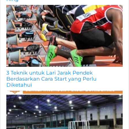
3 Teknik untuk Lari Jarak Pendek
Berdasarkan Cara Start yang Perlu
Diketahui