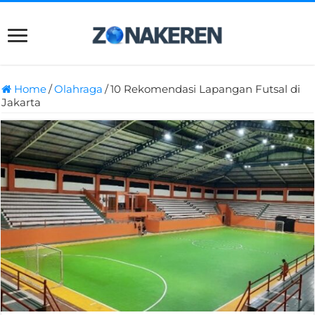
Home
/
Olahraga
/
10 Rekomendasi Lapangan Futsal di
Jakarta