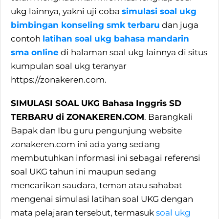
ukg lainnya, yakni uji coba
simulasi soal ukg
bimbingan konseling smk terbaru
dan juga
contoh
latihan soal ukg bahasa mandarin
sma online
di halaman soal ukg lainnya di situs
kumpulan soal ukg teranyar
https://zonakeren.com.
SIMULASI SOAL UKG Bahasa Inggris SD
TERBARU di ZONAKEREN.COM
. Barangkali
Bapak dan Ibu guru pengunjung website
zonakeren.com ini ada yang sedang
membutuhkan informasi ini sebagai referensi
soal UKG tahun ini maupun sedang
mencarikan saudara, teman atau sahabat
mengenai simulasi latihan soal UKG dengan
mata pelajaran tersebut, termasuk
soal ukg