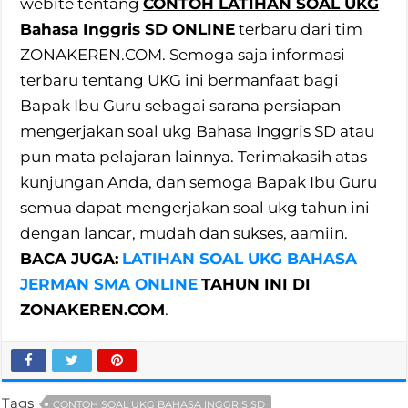
webite tentang
CONTOH LATIHAN SOAL UKG
Bahasa Inggris SD ONLINE
terbaru dari tim
ZONAKEREN.COM. Semoga saja informasi
terbaru tentang UKG ini bermanfaat bagi
Bapak Ibu Guru sebagai sarana persiapan
mengerjakan soal ukg Bahasa Inggris SD atau
pun mata pelajaran lainnya. Terimakasih atas
kunjungan Anda, dan semoga Bapak Ibu Guru
semua dapat mengerjakan soal ukg tahun ini
dengan lancar, mudah dan sukses, aamiin.
BACA JUGA:
LATIHAN SOAL UKG BAHASA
JERMAN SMA ONLINE
TAHUN INI DI
ZONAKEREN.COM
.
Tags
CONTOH SOAL UKG BAHASA INGGRIS SD