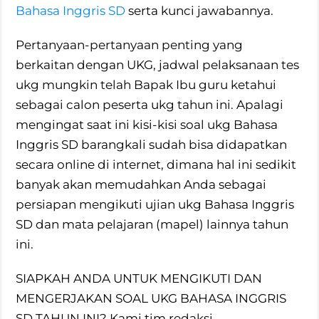
Bahasa Inggris SD
serta kunci jawabannya.
Pertanyaan-pertanyaan penting yang
berkaitan dengan UKG, jadwal pelaksanaan tes
ukg mungkin telah Bapak Ibu guru ketahui
sebagai calon peserta ukg tahun ini. Apalagi
mengingat saat ini kisi-kisi soal ukg Bahasa
Inggris SD barangkali sudah bisa didapatkan
secara online di internet, dimana hal ini sedikit
banyak akan memudahkan Anda sebagai
persiapan mengikuti ujian ukg Bahasa Inggris
SD dan mata pelajaran (mapel) lainnya tahun
ini.
SIAPKAH ANDA UNTUK MENGIKUTI DAN
MENGERJAKAN SOAL UKG BAHASA INGGRIS
SD TAHUN INI? Kami tim redaksi