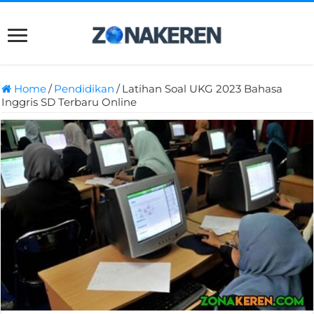
Home
/
Pendidikan
/
Latihan Soal UKG 2023 Bahasa
Inggris SD Terbaru Online