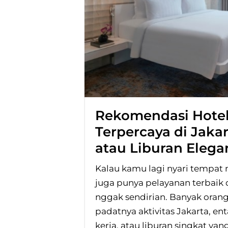
Rekomendasi Hotel
Terpercaya di Jaka
atau Liburan Elega
Kalau kamu lagi nyari tempat
juga punya pelayanan terbaik 
nggak sendirian. Banyak orang
padatnya aktivitas Jakarta, enta
kerja, atau liburan singkat ya