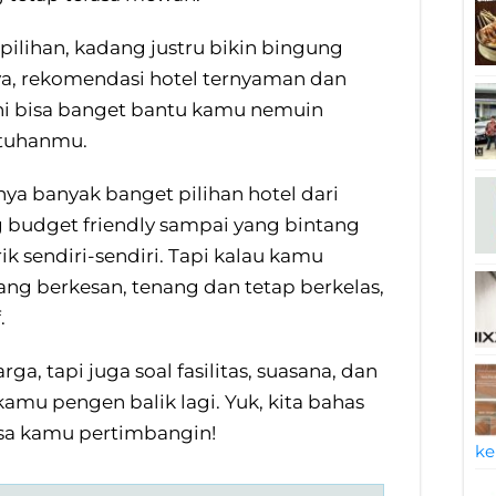
pilihan, kadang justru bikin bingung
ya, rekomendasi hotel ternyaman dan
 ini bisa banget bantu kamu nemuin
utuhanmu.
nya banyak banget pilihan hotel dari
ng budget friendly sampai yang bintang
k sendiri-sendiri. Tapi kalau kamu
g berkesan, tenang dan tetap berkelas,
.
ga, tapi juga soal fasilitas, suasana, dan
kamu pengen balik lagi. Yuk, kita bahas
bisa kamu pertimbangin!
ke