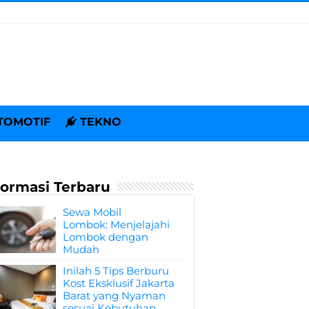
TOMOTIF
TEKNO
formasi Terbaru
Sewa Mobil
Lombok: Menjelajahi
Lombok dengan
Mudah
Inilah 5 Tips Berburu
Kost Eksklusif Jakarta
Barat yang Nyaman
sesuai Kebutuhan