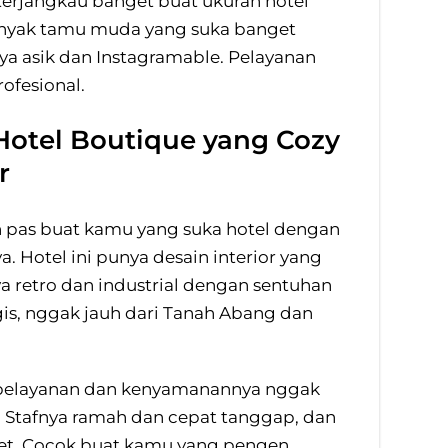
terjangkau banget buat ukuran hotel
Banyak tamu muda yang suka banget
nya asik dan Instagramable. Pelayanan
rofesional.
 Hotel Boutique yang Cozy
r
an pas buat kamu yang suka hotel dengan
. Hotel ini punya desain interior yang
retro dan industrial dengan sentuhan
egis, nggak jauh dari Tanah Abang dan
 pelayanan dan kenyamanannya nggak
. Stafnya ramah dan cepat tanggap, dan
et. Cocok buat kamu yang pengen