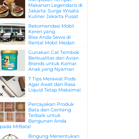
Makanan Legendaris di
Jakarta: Surga Wisata
Kuliner Jakarta Pusat
Rekomendasi Mobil
Keren yang
Bisa Anda Sewa di
Rental Mobil Medan
Gunakan Cat Tembok
Berkualitas dari Avian
Brands untuk Kamar
Anak yang Nyaman
7 Tips Merawat Pods
Agar Awet dan Rasa
Liquid Tetap Maksimal
Percayakan Produk
Bata dan Genteng
Terbaik untuk
Bangunan Anda
pada MrBata!
Bingung Menentukan