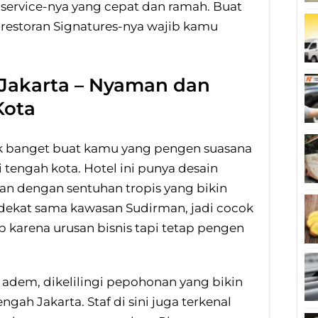
service-nya yang cepat dan ramah. Buat
 restoran Signatures-nya wajib kamu
 Jakarta – Nyaman dan
Kota
k banget buat kamu yang pengen suasana
i tengah kota. Hotel ini punya desain
an dengan sentuhan tropis yang bikin
s, dekat sama kawasan Sudirman, jadi cocok
 karena urusan bisnis tapi tetap pengen
adem, dikelilingi pepohonan yang bikin
ngah Jakarta. Staf di sini juga terkenal