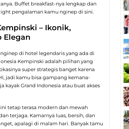
tanya. Buffet breakfast-nya lengkap dan
hlight pengalaman kamu nginep di sini.
Kempinski – Ikonik,
p Elegan
ginep di hotel legendaris yang ada di
ndonesia Kempinski adalah pilihan yang
asinya super strategis banget karena
HI, jadi kamu bisa gampang kemana-
ja kayak Grand Indonesia atau buat akses
l ini tetap terasa modern dan mewah
dan terjaga. Kamarnya luas, bersih, dan
nget, apalagi di malam hari. Banyak tamu