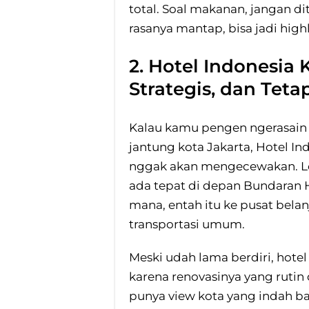
total. Soal makanan, jangan di
rasanya mantap, bisa jadi hig
2. Hotel Indonesia 
Strategis, dan Teta
Kalau kamu pengen ngerasain n
jantung kota Jakarta, Hotel I
nggak akan mengecewakan. Lok
ada tepat di depan Bundaran 
mana, entah itu ke pusat belan
transportasi umum.
Meski udah lama berdiri, hote
karena renovasinya yang rutin 
punya view kota yang indah ba