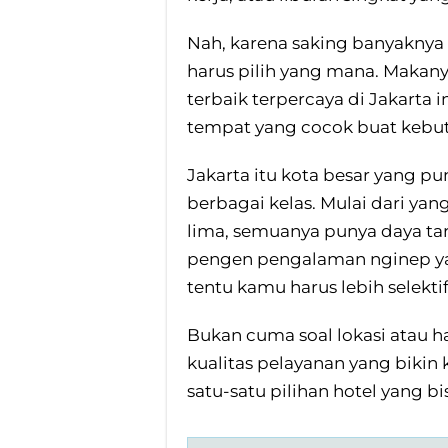
Nah, karena saking banyaknya 
harus pilih yang mana. Makan
terbaik terpercaya di Jakarta
tempat yang cocok buat keb
Jakarta itu kota besar yang pu
berbagai kelas. Mulai dari ya
lima, semuanya punya daya tari
pengen pengalaman nginep yan
tentu kamu harus lebih selektif
Bukan cuma soal lokasi atau har
kualitas pelayanan yang bikin 
satu-satu pilihan hotel yang 