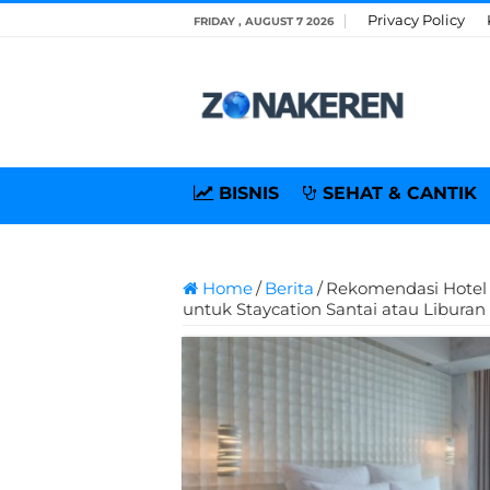
Privacy Policy
FRIDAY , AUGUST 7 2026
BISNIS
SEHAT & CANTIK
Home
/
Berita
/
Rekomendasi Hotel 
untuk Staycation Santai atau Liburan