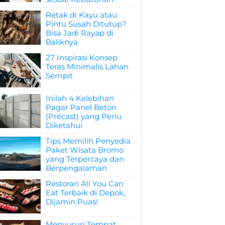
Retak di Kayu atau
Pintu Susah Ditutup?
Bisa Jadi Rayap di
Baliknya
27 Inspirasi Konsep
Teras Minimalis Lahan
Sempit
Inilah 4 Kelebihan
Pagar Panel Beton
(Precast) yang Perlu
Diketahui
Tips Memilih Penyedia
Paket Wisata Bromo
yang Terpercaya dan
Berpengalaman
Restoran All You Can
Eat Terbaik di Depok,
Dijamin Puas!
Menyusuri Tempat