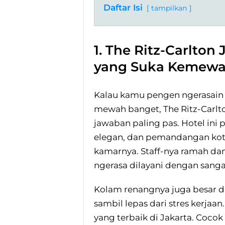
Daftar Isi
tampilkan
1. The Ritz-Carlto
yang Suka Kemewa
Kalau kamu pengen ngerasain 
mewah banget, The Ritz-Carlto
jawaban paling pas. Hotel ini 
elegan, dan pemandangan kota
kamarnya. Staff-nya ramah dan
ngerasa dilayani dengan sanga
Kolam renangnya juga besar da
sambil lepas dari stres kerjaan
yang terbaik di Jakarta. Coco