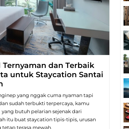
 Ternyaman dan Terbaik
rta untuk Staycation Santai
n
 nginep yang nggak cuma nyaman tapi
dan sudah terbukti terpercaya, kamu
 yang butuh pelarian sejenak dari
h itu buat staycation tipis-tipis, urusan
ng tetap terasa mewah.