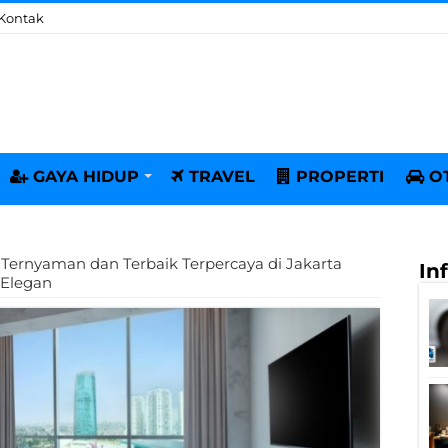
Kontak
GAYA HIDUP
TRAVEL
PROPERTI
O
Ternyaman dan Terbaik Terpercaya di Jakarta
In
 Elegan