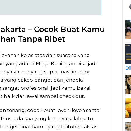
n Jakarta – Cocok Buat Kamu
han Tanpa Ribet
layanan kelas atas dan suasana yang
n yang ada di Mega Kuningan bisa jadi
Di
punya kamar yang super luas, interior
 yang cakep banget dari jendela
 sangat profesional, jadi kamu bakal
t baik dari awal sampai check out.
n tenang, cocok buat leyeh-leyeh santai
. Plus, ada spa yang katanya salah satu
k banget buat kamu yang butuh relaksasi