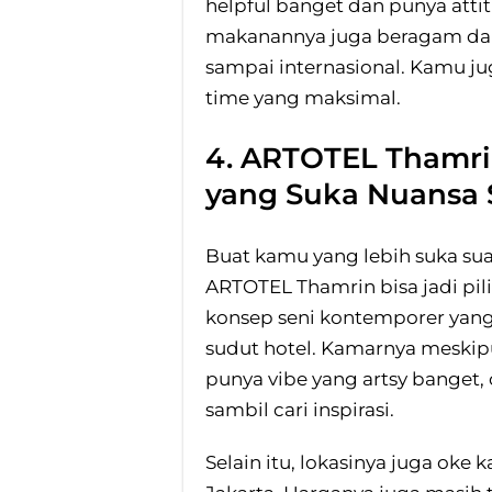
helpful banget dan punya att
makanannya juga beragam dan 
sampai internasional. Kamu ju
time yang maksimal.
4. ARTOTEL Thamri
yang Suka Nuansa 
Buat kamu yang lebih suka sua
ARTOTEL Thamrin bisa jadi pil
konsep seni kontemporer yang 
sudut hotel. Kamarnya meskipu
punya vibe yang artsy banget
sambil cari inspirasi.
Selain itu, lokasinya juga oke