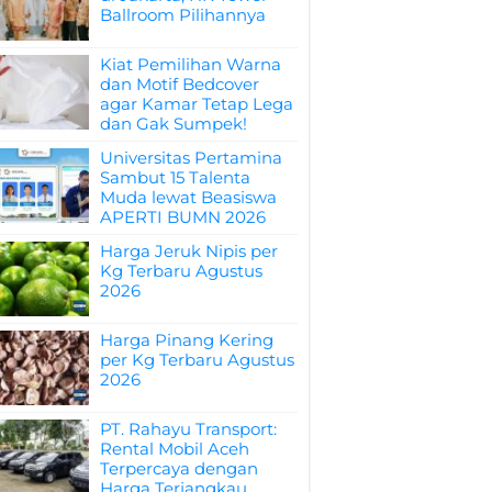
Ballroom Pilihannya
Kiat Pemilihan Warna
dan Motif Bedcover
agar Kamar Tetap Lega
dan Gak Sumpek!
Universitas Pertamina
Sambut 15 Talenta
Muda lewat Beasiswa
APERTI BUMN 2026
Harga Jeruk Nipis per
Kg Terbaru Agustus
2026
Harga Pinang Kering
per Kg Terbaru Agustus
2026
PT. Rahayu Transport:
Rental Mobil Aceh
Terpercaya dengan
Harga Terjangkau