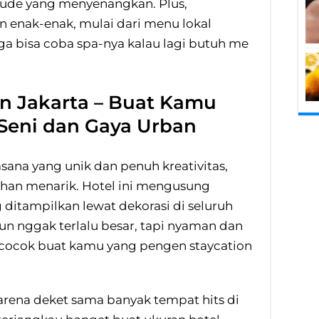
itude yang menyenangkan. Plus,
enak-enak, mulai dari menu lokal
ga bisa coba spa-nya kalau lagi butuh me
n Jakarta – Buat Kamu
Seni dan Gaya Urban
sana yang unik dan penuh kreativitas,
ihan menarik. Hotel ini mengusung
ditampilkan lewat dekorasi di seluruh
n nggak terlalu besar, tapi nyaman dan
, cocok buat kamu yang pengen staycation
 karena deket sama banyak tempat hits di